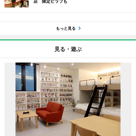
店 限定ピラフも
もっと見る
見る・遊ぶ