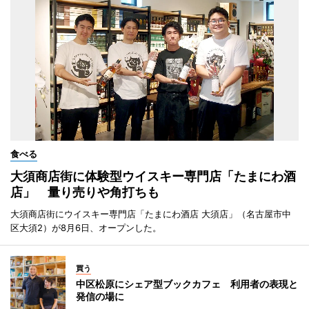
食べる
大須商店街に体験型ウイスキー専門店「たまにわ酒
店」 量り売りや角打ちも
大須商店街にウイスキー専門店「たまにわ酒店 大須店」（名古屋市中
区大須2）が8月6日、オープンした。
買う
中区松原にシェア型ブックカフェ 利用者の表現と
発信の場に