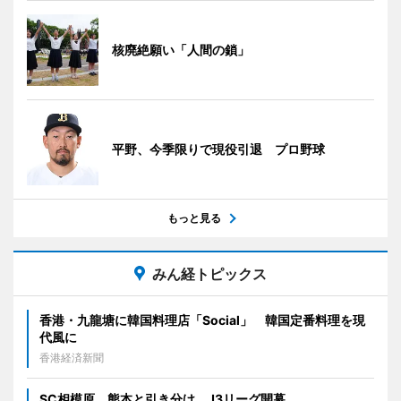
核廃絶願い「人間の鎖」
平野、今季限りで現役引退 プロ野球
もっと見る
みん経トピックス
香港・九龍塘に韓国料理店「Social」 韓国定番料理を現
代風に
香港経済新聞
SC相模原、熊本と引き分け J3リーグ開幕