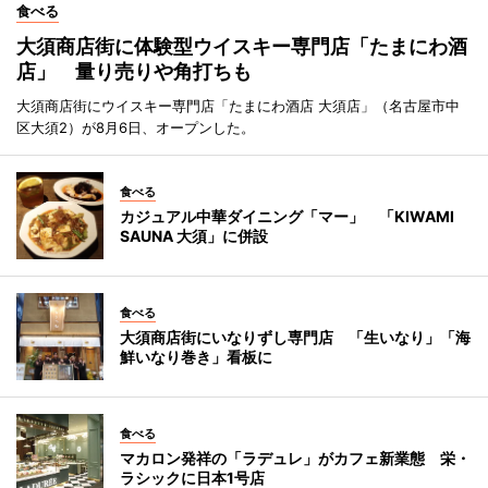
食べる
大須商店街に体験型ウイスキー専門店「たまにわ酒
店」 量り売りや角打ちも
大須商店街にウイスキー専門店「たまにわ酒店 大須店」（名古屋市中
区大須2）が8月6日、オープンした。
食べる
カジュアル中華ダイニング「マー」 「KIWAMI
SAUNA 大須」に併設
食べる
大須商店街にいなりずし専門店 「生いなり」「海
鮮いなり巻き」看板に
食べる
マカロン発祥の「ラデュレ」がカフェ新業態 栄・
ラシックに日本1号店