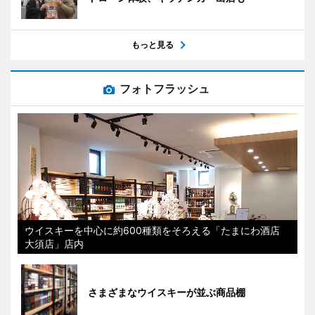
もっと見る
フォトフラッシュ
ウイスキーを中心に約600種類をそろえる「たまにわ酒店
大須店」店内
さまざまなウイスキーが並ぶ商品棚