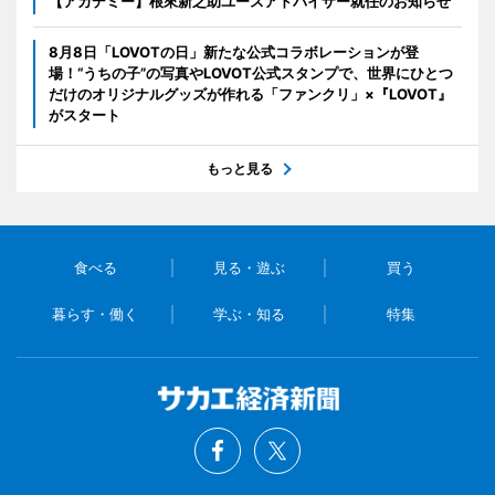
【アカデミー】根來新之助ユースアドバイザー就任のお知らせ
8月8日「LOVOTの日」新たな公式コラボレーションが登
場！“うちの子”の写真やLOVOT公式スタンプで、世界にひとつ
だけのオリジナルグッズが作れる「ファンクリ」×『LOVOT』
がスタート
もっと見る
食べる
見る・遊ぶ
買う
暮らす・働く
学ぶ・知る
特集