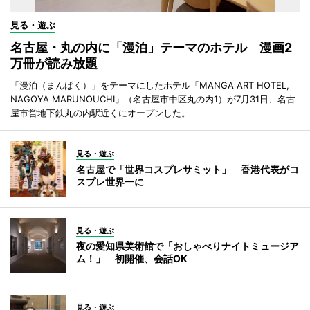
見る・遊ぶ
名古屋・丸の内に「漫泊」テーマのホテル 漫画2
万冊が読み放題
「漫泊（まんぱく）」をテーマにしたホテル「MANGA ART HOTEL,
NAGOYA MARUNOUCHI」（名古屋市中区丸の内1）が7月31日、名古
屋市営地下鉄丸の内駅近くにオープンした。
見る・遊ぶ
名古屋で「世界コスプレサミット」 香港代表がコ
スプレ世界一に
見る・遊ぶ
夜の愛知県美術館で「おしゃべりナイトミュージア
ム！」 初開催、会話OK
見る・遊ぶ