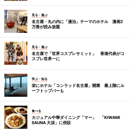
見る・遊ぶ
名古屋・丸の内に「漫泊」テーマのホテル 漫画2
万冊が読み放題
見る・遊ぶ
名古屋で「世界コスプレサミット」 香港代表がコ
スプレ世界一に
学ぶ・知る
栄にホテル「コンラッド名古屋」開業 最上階にル
ーフトップバーも
食べる
カジュアル中華ダイニング「マー」 「KIWAMI
SAUNA 大須」に併設