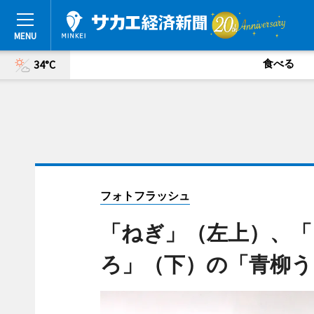
食べる
34°C
フォトフラッシュ
「ねぎ」（左上）、「
ろ」（下）の「青柳う