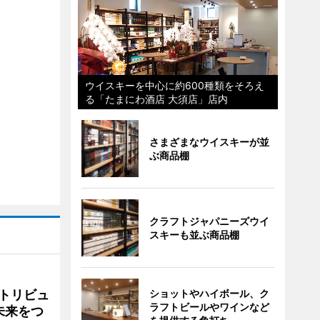
ウイスキーを中心に約600種類をそろえ
る「たまにわ酒店 大須店」店内
さまざまなウイスキーが並
ぶ商品棚
クラフトジャパニーズウイ
スキーも並ぶ商品棚
トリビュ
ショットやハイボール、ク
ラフトビールやワインなど
未来をつ