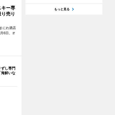
スキー専
もっと見る
量り売り
まにわ酒店
月6日、オ
りずし専門
「海鮮いな