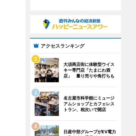
アクセスランキング
大須商店街に体験型ウイス
キー専門店「たまにわ酒
店」 量り売りや角打ちも
名古屋市科学館にミュージ
アムショップとカフェレス
トラン、相次いで開店
日産中部グループがEV電力