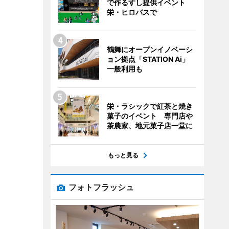
で作るすし提供イベント
栄・ヒロバスで
鶴舞にオープンイノベーシ
ョン拠点「STATION Ai」
一般利用も
栄・ラシックで紅茶と焼き
菓子のイベント 専門店や
茶農家、地元菓子店一堂に
もっと見る
フォトフラッシュ