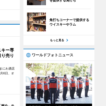
を提供する角打ち
角打ちコーナーで提供する
ウイスキーやラム
もっと見る
スキー専
ワールドフォトニュース
量り売り
まにわ酒店
月6日、オ
「漫泊」テ