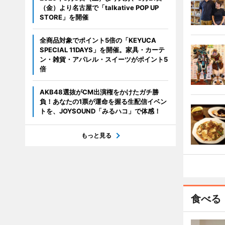
（金）より名古屋で「talkative POP UP
STORE」を開催
全商品対象でポイント5倍の「KEYUCA
SPECIAL 11DAYS」を開催。家具・カーテ
ン・雑貨・アパレル・スイーツがポイント5
倍
AKB48選抜がCM出演権をかけたガチ勝
負！あなたの1票が運命を握る生配信イベン
トを、JOYSOUND「みるハコ」で体感！
もっと見る
食べる