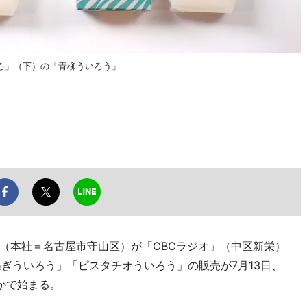
ろ」（下）の「青柳ういろう」
（本社＝名古屋市守山区）が「CBCラジオ」（中区新栄）
ぎういろう」「ピスタチオういろう」の販売が7月13日、
かで始まる。