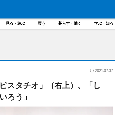
見る・遊ぶ
買う
暮らす・働く
学ぶ・知る
2021.07.07
ピスタチオ」（右上）、「し
いろう」