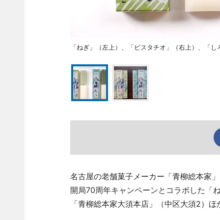
「ねぎ」（左上）、「ピスタチオ」（右上）、「し
名古屋の老舗菓子メーカー「青柳総本家」
開局70周年キャンペーンとコラボした「ね
「青柳総本家大須本店」（中区大須2）ほ