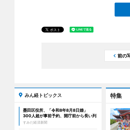
前の
みん経トピックス
特集
墨田区役所、「令和8年8月8日婚」
300人超が事前予約、開庁前から長い列
すみだ経済新聞