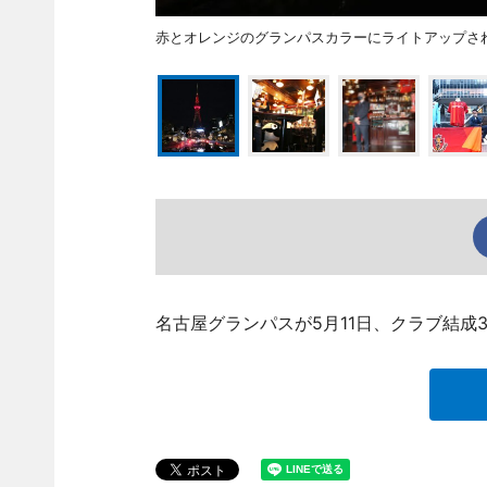
赤とオレンジのグランパスカラーにライトアップされた「中部
名古屋グランパスが5月11日、クラブ結成