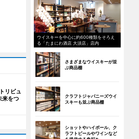
ウイスキーを中心に約600種類をそろえ
る「たまにわ酒店 大須店」店内
さまざまなウイスキーが並
ぶ商品棚
トリビュ
クラフトジャパニーズウイ
未来をつ
スキーも並ぶ商品棚
ショットやハイボール、ク
ラフトビールやワインなど