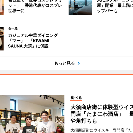
ット」 香港代表がコスプレ
屋」開業 最上階
世界一に
ップバーも
食べる
カジュアル中華ダイニング
「マー」 「KIWAMI
SAUNA 大須」に併設
もっと見る
食べる
大須商店街に体験型ウイ
門店「たまにわ酒店」 
や角打ちも
大須商店街にウイスキー専門店「た