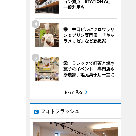
ョン拠点「STATION Ai」
一般利用も
栄・中日ビルにクロワッサ
ン＆プリン専門店 「キャ
ラメリゼ」など新提案
栄・ラシックで紅茶と焼き
菓子のイベント 専門店や
茶農家、地元菓子店一堂に
もっと見る
フォトフラッシュ