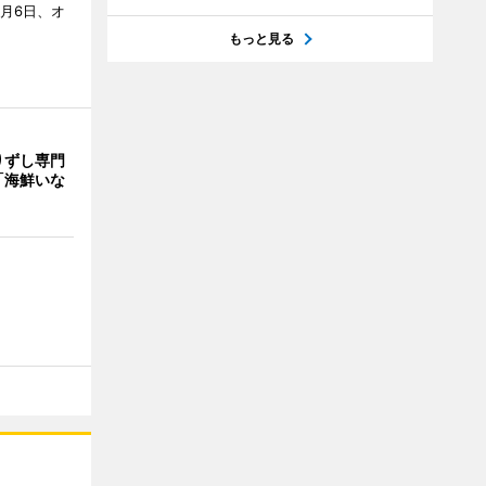
月6日、オ
もっと見る
りずし専門
「海鮮いな