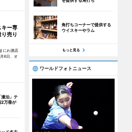
を提供する角打ち
角打ちコーナーで提供する
スキー専
ウイスキーやラム
量り売り
もっと見る
まにわ酒店
月6日、オ
ワールドフォトニュース
「漫泊」テ
画2万冊が
ラッド名古