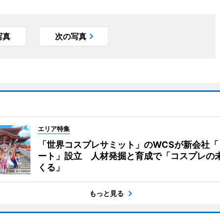
写真
次の写真
エリア特集
「世界コスプレサミット」のWCSが新会社「
ート」設立 人材発掘と育成で「コスプレの
くる」
もっと見る