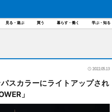
見る・遊ぶ
買う
暮らす・働く
学ぶ・知る
2022.05.13
ンパスカラーにライトアップされ
TOWER」