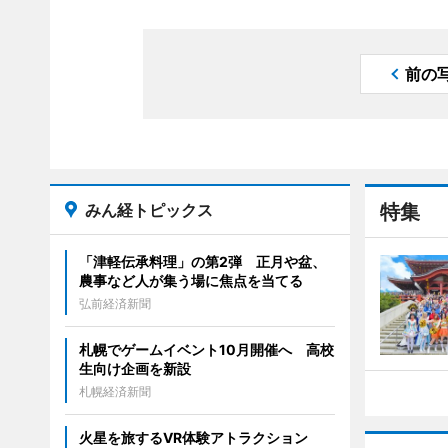
前の
みん経トピックス
特集
「津軽伝承料理」の第2弾 正月や盆、
農事など人が集う場に焦点を当てる
弘前経済新聞
札幌でゲームイベント10月開催へ 高校
生向け企画を新設
札幌経済新聞
火星を旅するVR体験アトラクション