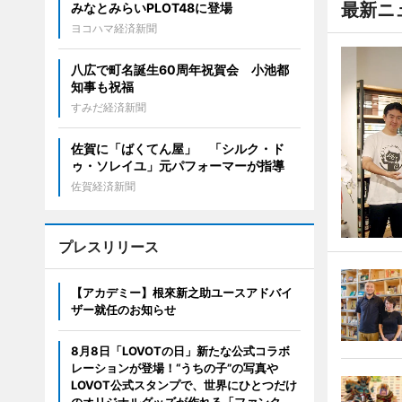
最新ニ
みなとみらいPLOT48に登場
ヨコハマ経済新聞
八広で町名誕生60周年祝賀会 小池都
知事も祝福
すみだ経済新聞
佐賀に「ばくてん屋」 「シルク・ド
ゥ・ソレイユ」元パフォーマーが指導
佐賀経済新聞
プレスリリース
【アカデミー】根來新之助ユースアドバイ
ザー就任のお知らせ
8月8日「LOVOTの日」新たな公式コラボ
レーションが登場！“うちの子”の写真や
LOVOT公式スタンプで、世界にひとつだけ