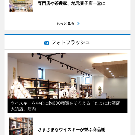
専門店や茶農家、地元菓子店一堂に
もっと見る
フォトフラッシュ
ウイスキーを中心に約600種類をそろえる「たまにわ酒店
大須店」店内
さまざまなウイスキーが並ぶ商品棚