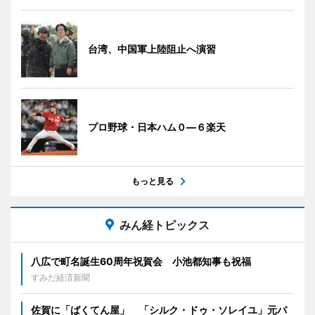
台湾、中国軍上陸阻止へ演習
プロ野球・日本ハム０―６楽天
もっと見る
みん経トピックス
八広で町名誕生60周年祝賀会 小池都知事も祝福
すみだ経済新聞
佐賀に「ばくてん屋」 「シルク・ドゥ・ソレイユ」元パ