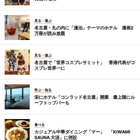
見る・遊ぶ
名古屋・丸の内に「漫泊」テーマのホテル 漫画2
万冊が読み放題
見る・遊ぶ
名古屋で「世界コスプレサミット」 香港代表がコ
スプレ世界一に
学ぶ・知る
栄にホテル「コンラッド名古屋」開業 最上階にル
ーフトップバーも
食べる
カジュアル中華ダイニング「マー」 「KIWAMI
SAUNA 大須」に併設