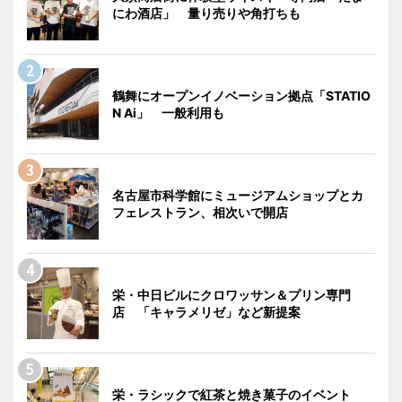
にわ酒店」 量り売りや角打ちも
鶴舞にオープンイノベーション拠点「STATIO
N Ai」 一般利用も
名古屋市科学館にミュージアムショップとカ
フェレストラン、相次いで開店
栄・中日ビルにクロワッサン＆プリン専門
店 「キャラメリゼ」など新提案
栄・ラシックで紅茶と焼き菓子のイベント