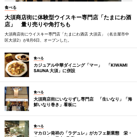
食べる
大須商店街に体験型ウイスキー専門店「たまにわ酒
店」 量り売りや角打ちも
大須商店街にウイスキー専門店「たまにわ酒店 大須店」（名古屋市中
区大須2）が8月6日、オープンした。
食べる
カジュアル中華ダイニング「マー」 「KIWAMI
SAUNA 大須」に併設
食べる
大須商店街にいなりずし専門店 「生いなり」「海
鮮いなり巻き」看板に
食べる
マカロン発祥の「ラデュレ」がカフェ新業態 栄・