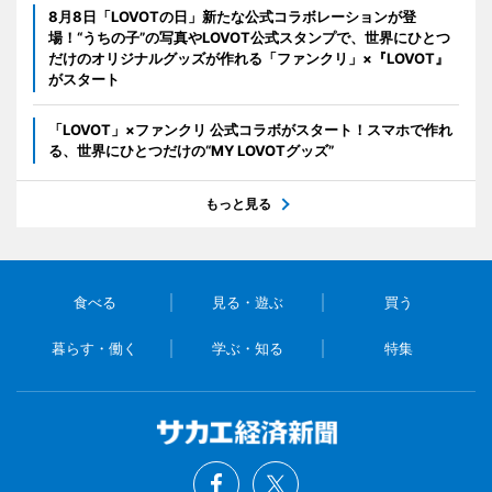
8月8日「LOVOTの日」新たな公式コラボレーションが登
場！“うちの子”の写真やLOVOT公式スタンプで、世界にひとつ
だけのオリジナルグッズが作れる「ファンクリ」×『LOVOT』
がスタート
「LOVOT」×ファンクリ 公式コラボがスタート！スマホで作れ
る、世界にひとつだけの“MY LOVOTグッズ”
もっと見る
食べる
見る・遊ぶ
買う
暮らす・働く
学ぶ・知る
特集