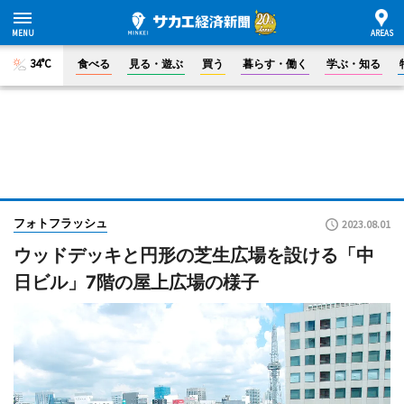
34°C
食べる
見る・遊ぶ
買う
暮らす・働く
学ぶ・知る
フォトフラッシュ
2023.08.01
ウッドデッキと円形の芝生広場を設ける「中
日ビル」7階の屋上広場の様子