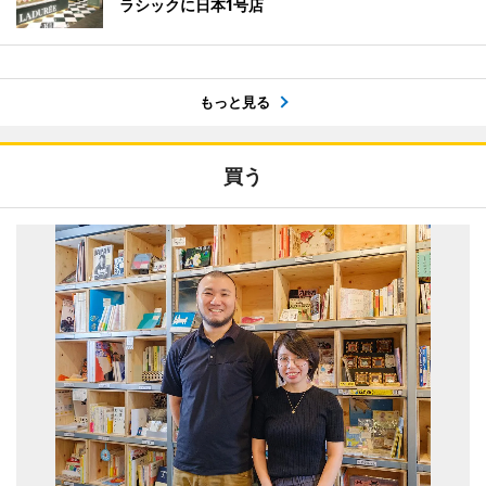
ラシックに日本1号店
もっと見る
買う