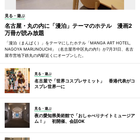
見る・遊ぶ
名古屋・丸の内に「漫泊」テーマのホテル 漫画2
万冊が読み放題
「漫泊（まんぱく）」をテーマにしたホテル「MANGA ART HOTEL,
NAGOYA MARUNOUCHI」（名古屋市中区丸の内1）が7月31日、名古
屋市営地下鉄丸の内駅近くにオープンした。
見る・遊ぶ
名古屋で「世界コスプレサミット」 香港代表がコ
スプレ世界一に
見る・遊ぶ
夜の愛知県美術館で「おしゃべりナイトミュージア
ム！」 初開催、会話OK