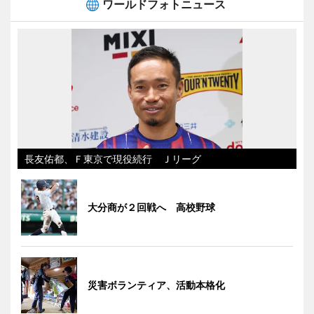
ワールドフォトニュース
長友佑都、Ｆ東京で現役続行 Ｊリーグ
大分商が２回戦へ 高校野球
災害ボランティア、活動本格化