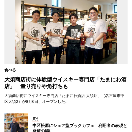
食べる
大須商店街に体験型ウイスキー専門店「たまにわ酒
店」 量り売りや角打ちも
大須商店街にウイスキー専門店「たまにわ酒店 大須店」（名古屋市中
区大須2）が8月6日、オープンした。
買う
中区松原にシェア型ブックカフェ 利用者の表現と
発信の場に