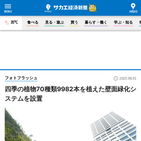
35°C
食べる
見る・遊ぶ
買う
暮らす・働く
学ぶ・知る
フォトフラッシュ
2023.08.01
四季の植物70種類9982本を植えた壁面緑化シ
ステムを設置