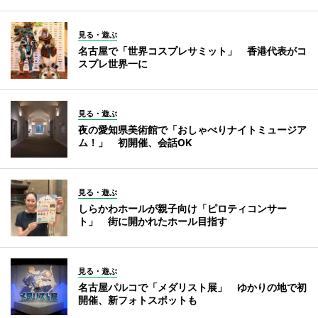
見る・遊ぶ
名古屋で「世界コスプレサミット」 香港代表がコ
スプレ世界一に
見る・遊ぶ
夜の愛知県美術館で「おしゃべりナイトミュージア
ム！」 初開催、会話OK
見る・遊ぶ
しらかわホールが親子向け「ピロティコンサー
ト」 街に開かれたホール目指す
見る・遊ぶ
名古屋パルコで「メダリスト展」 ゆかりの地で初
開催、新フォトスポットも