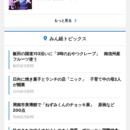
もっと見る
みん経トピックス
飯田の国道153沿いに「3時のおやつクレープ」 南信州産
フルーツ使う
飯田経済新聞
日向に焼き菓子とランチの店「ニック」 子育て中の母2人
が開業
日向経済新聞
周南市美博館で「ねずみくんのチョッキ展」 原画など
200点
周南経済新聞