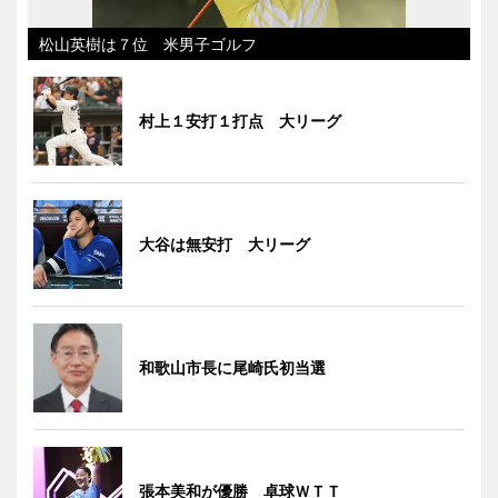
松山英樹は７位 米男子ゴルフ
村上１安打１打点 大リーグ
大谷は無安打 大リーグ
和歌山市長に尾崎氏初当選
張本美和が優勝 卓球ＷＴＴ