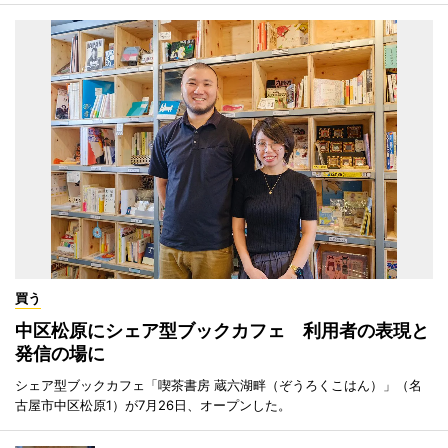
買う
中区松原にシェア型ブックカフェ 利用者の表現と
発信の場に
シェア型ブックカフェ「喫茶書房 蔵六湖畔（ぞうろくこはん）」（名
古屋市中区松原1）が7月26日、オープンした。