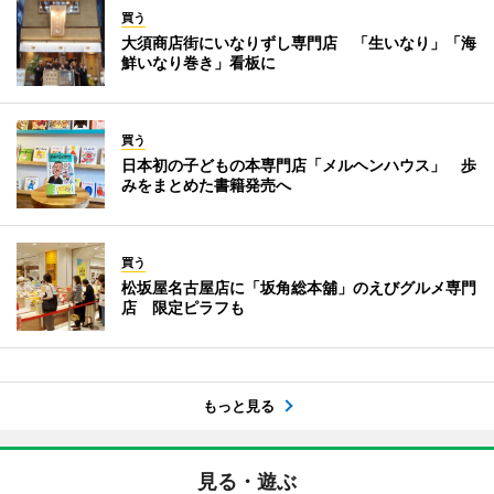
買う
大須商店街にいなりずし専門店 「生いなり」「海
鮮いなり巻き」看板に
買う
日本初の子どもの本専門店「メルヘンハウス」 歩
みをまとめた書籍発売へ
買う
松坂屋名古屋店に「坂角総本舖」のえびグルメ専門
店 限定ピラフも
もっと見る
見る・遊ぶ