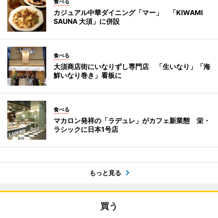
食べる
カジュアル中華ダイニング「マー」 「KIWAMI
SAUNA 大須」に併設
食べる
大須商店街にいなりずし専門店 「生いなり」「海
鮮いなり巻き」看板に
食べる
マカロン発祥の「ラデュレ」がカフェ新業態 栄・
ラシックに日本1号店
もっと見る
買う