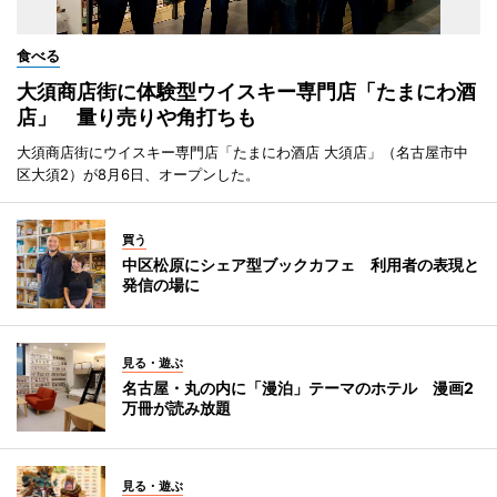
食べる
大須商店街に体験型ウイスキー専門店「たまにわ酒
店」 量り売りや角打ちも
大須商店街にウイスキー専門店「たまにわ酒店 大須店」（名古屋市中
区大須2）が8月6日、オープンした。
買う
中区松原にシェア型ブックカフェ 利用者の表現と
発信の場に
見る・遊ぶ
名古屋・丸の内に「漫泊」テーマのホテル 漫画2
万冊が読み放題
見る・遊ぶ