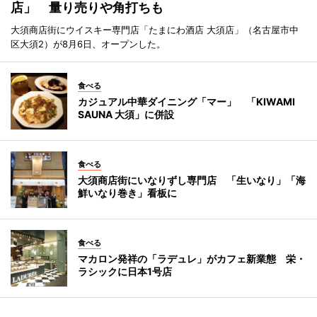
店」 量り売りや角打ちも
大須商店街にウイスキー専門店「たまにわ酒店 大須店」（名古屋市中
区大須2）が8月6日、オープンした。
食べる
カジュアル中華ダイニング「マー」 「KIWAMI
SAUNA 大須」に併設
食べる
大須商店街にいなりずし専門店 「生いなり」「海
鮮いなり巻き」看板に
食べる
マカロン発祥の「ラデュレ」がカフェ新業態 栄・
ラシックに日本1号店