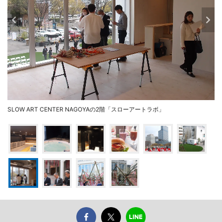
SLOW ART CENTER NAGOYAの2階「スローアートラボ」