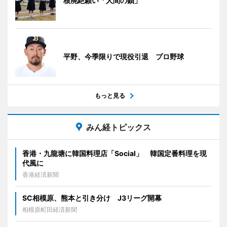
核廃絶願い「人間の鎖」
平野、今季限りで現役引退 プロ野球
もっと見る
みん経トピックス
香港・九龍塘に韓国料理店「Social」 韓国定番料理を現
代風に
香港経済新聞
SC相模原、熊本と引き分け J3リーグ開幕
相模原町田経済新聞