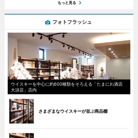
もっと見る
フォトフラッシュ
ウイスキーを中心に約600種類をそろえる「たまにわ酒店
大須店」店内
さまざまなウイスキーが並ぶ商品棚