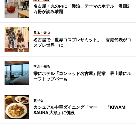
名古屋・丸の内に「漫泊」テーマのホテル 漫画2
万冊が読み放題
見る・遊ぶ
名古屋で「世界コスプレサミット」 香港代表がコ
スプレ世界一に
学ぶ・知る
栄にホテル「コンラッド名古屋」開業 最上階にル
ーフトップバーも
食べる
カジュアル中華ダイニング「マー」 「KIWAMI
SAUNA 大須」に併設