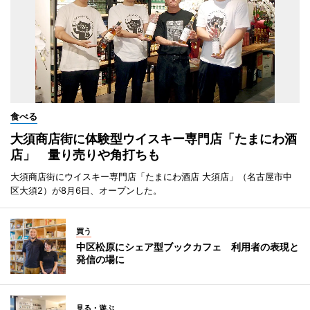
食べる
大須商店街に体験型ウイスキー専門店「たまにわ酒
店」 量り売りや角打ちも
大須商店街にウイスキー専門店「たまにわ酒店 大須店」（名古屋市中
区大須2）が8月6日、オープンした。
買う
中区松原にシェア型ブックカフェ 利用者の表現と
発信の場に
見る・遊ぶ