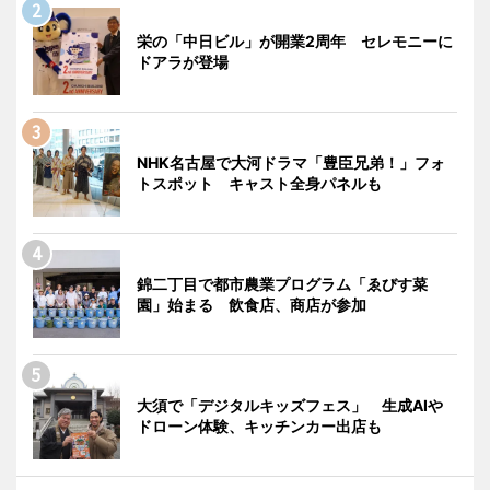
栄の「中日ビル」が開業2周年 セレモニーに
ドアラが登場
NHK名古屋で大河ドラマ「豊臣兄弟！」フォ
トスポット キャスト全身パネルも
錦二丁目で都市農業プログラム「ゑびす菜
園」始まる 飲食店、商店が参加
大須で「デジタルキッズフェス」 生成AIや
ドローン体験、キッチンカー出店も