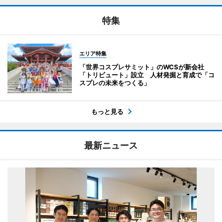
特集
エリア特集
「世界コスプレサミット」のWCSが新会社
「トリビュート」設立 人材発掘と育成で「コ
スプレの未来をつくる」
もっと見る
最新ニュース