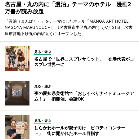
名古屋・丸の内に「漫泊」テーマのホテル 漫画2
万冊が読み放題
「漫泊（まんぱく）」をテーマにしたホテル「MANGA ART HOTEL,
NAGOYA MARUNOUCHI」（名古屋市中区丸の内1）が7月31日、名古
屋市営地下鉄丸の内駅近くにオープンした。
見る・遊ぶ
名古屋で「世界コスプレサミット」 香港代表がコ
スプレ世界一に
見る・遊ぶ
夜の愛知県美術館で「おしゃべりナイトミュージア
ム！」 初開催、会話OK
見る・遊ぶ
しらかわホールが親子向け「ピロティコンサー
ト」 街に開かれたホール目指す