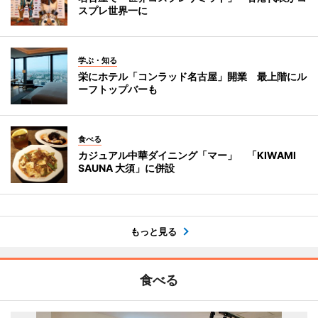
スプレ世界一に
学ぶ・知る
栄にホテル「コンラッド名古屋」開業 最上階にル
ーフトップバーも
食べる
カジュアル中華ダイニング「マー」 「KIWAMI
SAUNA 大須」に併設
もっと見る
食べる