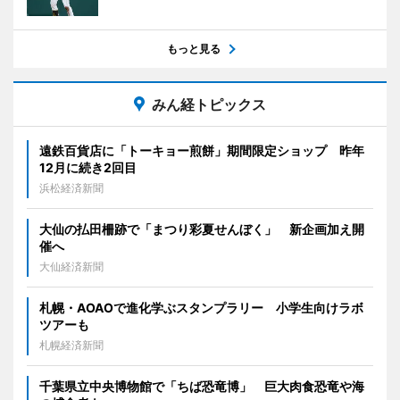
もっと見る
みん経トピックス
遠鉄百貨店に「トーキョー煎餅」期間限定ショップ 昨年
12月に続き2回目
浜松経済新聞
大仙の払田柵跡で「まつり彩夏せんぼく」 新企画加え開
催へ
大仙経済新聞
札幌・AOAOで進化学ぶスタンプラリー 小学生向けラボ
ツアーも
札幌経済新聞
千葉県立中央博物館で「ちば恐竜博」 巨大肉食恐竜や海