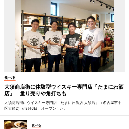
食べる
大須商店街に体験型ウイスキー専門店「たまにわ酒
店」 量り売りや角打ちも
大須商店街にウイスキー専門店「たまにわ酒店 大須店」（名古屋市中
区大須2）が8月6日、オープンした。
食べる