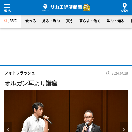
33°C
食べる
見る・遊ぶ
買う
暮らす・働く
学ぶ・知る
フォトフラッシュ
2024.04.18
オルガン耳より講座