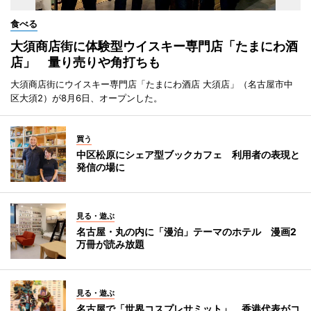
食べる
大須商店街に体験型ウイスキー専門店「たまにわ酒
店」 量り売りや角打ちも
大須商店街にウイスキー専門店「たまにわ酒店 大須店」（名古屋市中
区大須2）が8月6日、オープンした。
買う
中区松原にシェア型ブックカフェ 利用者の表現と
発信の場に
見る・遊ぶ
名古屋・丸の内に「漫泊」テーマのホテル 漫画2
万冊が読み放題
見る・遊ぶ
名古屋で「世界コスプレサミット」 香港代表がコ