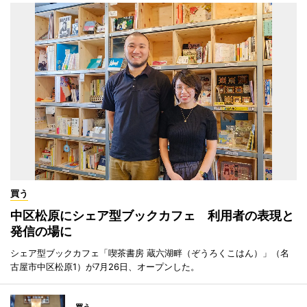
買う
中区松原にシェア型ブックカフェ 利用者の表現と
発信の場に
シェア型ブックカフェ「喫茶書房 蔵六湖畔（ぞうろくこはん）」（名
古屋市中区松原1）が7月26日、オープンした。
買う