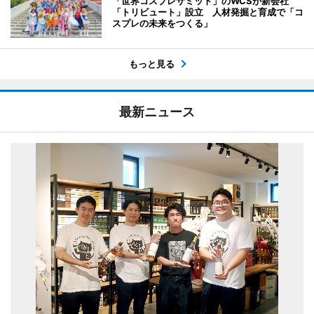
「世界コスプレサミット」のWCSが新会社
「トリビュート」設立 人材発掘と育成で「コ
スプレの未来をつくる」
もっと見る
最新ニュース