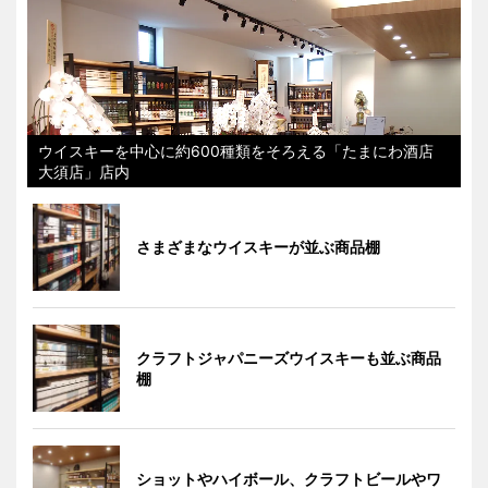
ウイスキーを中心に約600種類をそろえる「たまにわ酒店
大須店」店内
さまざまなウイスキーが並ぶ商品棚
クラフトジャパニーズウイスキーも並ぶ商品
棚
ショットやハイボール、クラフトビールやワ