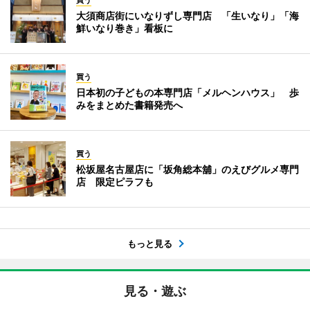
大須商店街にいなりずし専門店 「生いなり」「海
鮮いなり巻き」看板に
買う
日本初の子どもの本専門店「メルヘンハウス」 歩
みをまとめた書籍発売へ
買う
松坂屋名古屋店に「坂角総本舖」のえびグルメ専門
店 限定ピラフも
もっと見る
見る・遊ぶ