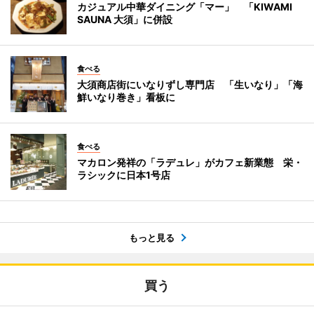
カジュアル中華ダイニング「マー」 「KIWAMI
SAUNA 大須」に併設
食べる
大須商店街にいなりずし専門店 「生いなり」「海
鮮いなり巻き」看板に
食べる
マカロン発祥の「ラデュレ」がカフェ新業態 栄・
ラシックに日本1号店
もっと見る
買う