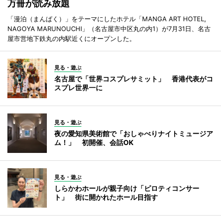
万冊が読み放題
「漫泊（まんぱく）」をテーマにしたホテル「MANGA ART HOTEL,
NAGOYA MARUNOUCHI」（名古屋市中区丸の内1）が7月31日、名古
屋市営地下鉄丸の内駅近くにオープンした。
見る・遊ぶ
名古屋で「世界コスプレサミット」 香港代表がコ
スプレ世界一に
見る・遊ぶ
夜の愛知県美術館で「おしゃべりナイトミュージア
ム！」 初開催、会話OK
見る・遊ぶ
しらかわホールが親子向け「ピロティコンサー
ト」 街に開かれたホール目指す