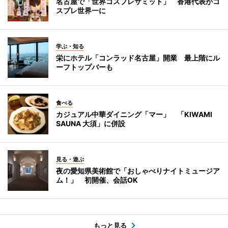
名古屋で「世界コスプレサミット」 香港代表がコ
スプレ世界一に
学ぶ・知る
栄にホテル「コンラッド名古屋」開業 最上階にル
ーフトップバーも
食べる
カジュアル中華ダイニング「マー」 「KIWAMI
SAUNA 大須」に併設
見る・遊ぶ
夜の愛知県美術館で「おしゃべりナイトミュージア
ム！」 初開催、会話OK
もっと見る