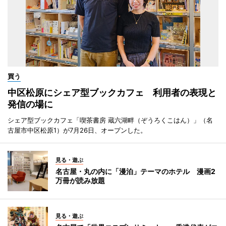
買う
中区松原にシェア型ブックカフェ 利用者の表現と
発信の場に
シェア型ブックカフェ「喫茶書房 蔵六湖畔（ぞうろくこはん）」（名
古屋市中区松原1）が7月26日、オープンした。
見る・遊ぶ
名古屋・丸の内に「漫泊」テーマのホテル 漫画2
万冊が読み放題
見る・遊ぶ