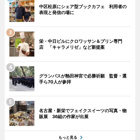
中区松原にシェア型ブックカフェ 利用者の
表現と発信の場に
栄・中日ビルにクロワッサン＆プリン専門
店 「キャラメリゼ」など新提案
グランパスが熱田神宮で必勝祈願 監督・選
手ら70人が参拝
名古屋・新栄でフェイクスイーツの写真・物
販展 36組の作家が出展
もっと見る