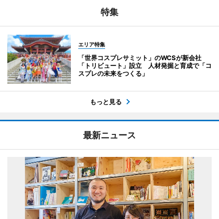
特集
エリア特集
「世界コスプレサミット」のWCSが新会社
「トリビュート」設立 人材発掘と育成で「コ
スプレの未来をつくる」
もっと見る
最新ニュース