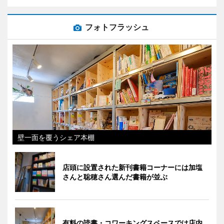
フォトフラッシュ
壁一面を覆うシェア本棚
店頭に設置された新刊書籍コーナーには加塩
さんと聡穂さん選んだ書籍が並ぶ
有料の読書・コワーキングスペースでは店内