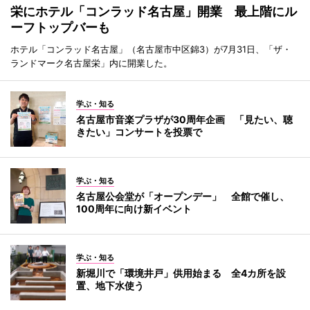
栄にホテル「コンラッド名古屋」開業 最上階にル
ーフトップバーも
ホテル「コンラッド名古屋」（名古屋市中区錦3）が7月31日、「ザ・
ランドマーク名古屋栄」内に開業した。
学ぶ・知る
名古屋市音楽プラザが30周年企画 「見たい、聴
きたい」コンサートを投票で
学ぶ・知る
名古屋公会堂が「オープンデー」 全館で催し、
100周年に向け新イベント
学ぶ・知る
新堀川で「環境井戸」供用始まる 全4カ所を設
置、地下水使う