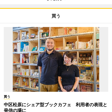
買う
買う
中区松原にシェア型ブックカフェ 利用者の表現と
発信の場に