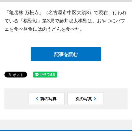
「亀岳林 万松寺」（名古屋市中区大須3）で現在、行われ
ている「棋聖戦」第3局で藤井聡太棋聖は、おやつにパフ
ェを食べ昼食には肉うどんを食べた。
記事を読む
前の写真
次の写真