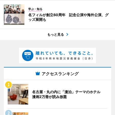
学ぶ・知る
名フィルが創立60周年 記念公演や海外公演、グ
ッズ展開も
もっと見る
アクセスランキング
名古屋・丸の内に「漫泊」テーマのホテル
漫画2万冊が読み放題