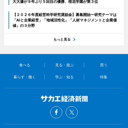
大大濠が９年ぶり５回目の優勝、桜花学園が第３位
【２０２６年度経営科学研究奨励金】募集開始ー研究テーマは
「AIと企業経営」「地域活性化」「人材マネジメントと企業価
値」の３分野
もっと見る
食べる
見る・遊ぶ
買う
暮らす・働く
学ぶ・知る
特集