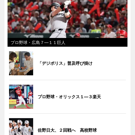
プロ野球・広島７―１１巨人
「デジポリス」普及呼び掛け
プロ野球・オリックス１―３楽天
佐野日大、２回戦へ 高校野球