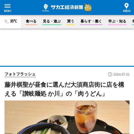
35°C
食べる
見る・遊ぶ
買う
暮らす・働く
学ぶ・知る
フォトフラッシュ
2024.07.01
藤井棋聖が昼食に選んだ大須商店街に店を構
える「讃岐麺処 か川」の「肉うどん」