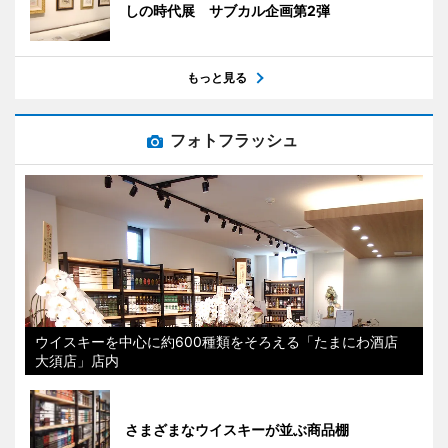
しの時代展 サブカル企画第2弾
もっと見る
フォトフラッシュ
ウイスキーを中心に約600種類をそろえる「たまにわ酒店
大須店」店内
さまざまなウイスキーが並ぶ商品棚