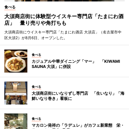
食べる
大須商店街に体験型ウイスキー専門店「たまにわ酒
店」 量り売りや角打ちも
大須商店街にウイスキー専門店「たまにわ酒店 大須店」（名古屋市中
区大須2）が8月6日、オープンした。
食べる
カジュアル中華ダイニング「マー」 「KIWAMI
SAUNA 大須」に併設
食べる
大須商店街にいなりずし専門店 「生いなり」「海
鮮いなり巻き」看板に
食べる
マカロン発祥の「ラデュレ」がカフェ新業態 栄・