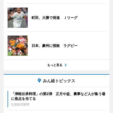
町田、大勝で発進 Ｊリーグ
日本、豪州に惜敗 ラグビー
もっと見る
みん経トピックス
「津軽伝承料理」の第2弾 正月や盆、農事など人が集う場
に焦点を当てる
弘前経済新聞