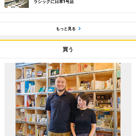
ラシックに日本1号店
もっと見る
買う