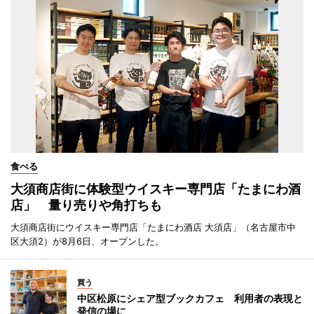
食べる
大須商店街に体験型ウイスキー専門店「たまにわ酒
店」 量り売りや角打ちも
大須商店街にウイスキー専門店「たまにわ酒店 大須店」（名古屋市中
区大須2）が8月6日、オープンした。
買う
中区松原にシェア型ブックカフェ 利用者の表現と
発信の場に