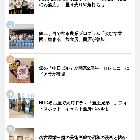
にわ酒店」 量り売りや角打ちも
錦二丁目で都市農業プログラム「ゑびす菜
園」始まる 飲食店、商店が参加
栄の「中日ビル」が開業2周年 セレモニーに
ドアラが登場
NHK名古屋で大河ドラマ「豊臣兄弟！」フォ
トスポット キャスト全身パネルも
名古屋栄三越の美術画廊で昭和の漫画と懐か