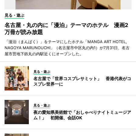
見る・遊ぶ
名古屋・丸の内に「漫泊」テーマのホテル 漫画2
万冊が読み放題
「漫泊（まんぱく）」をテーマにしたホテル「MANGA ART HOTEL,
NAGOYA MARUNOUCHI」（名古屋市中区丸の内1）が7月31日、名古
屋市営地下鉄丸の内駅近くにオープンした。
見る・遊ぶ
名古屋で「世界コスプレサミット」 香港代表がコ
スプレ世界一に
見る・遊ぶ
夜の愛知県美術館で「おしゃべりナイトミュージア
ム！」 初開催、会話OK