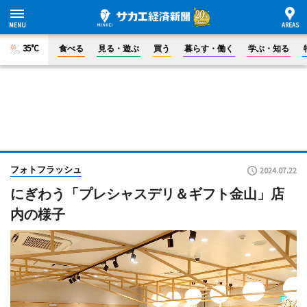
35°C
食べる
見る・遊ぶ
買う
暮らす・働く
学ぶ・知る
フォトフラッシュ
2024.07.22
にぎわう「プレシャスデリ＆ギフト金山」店
内の様子