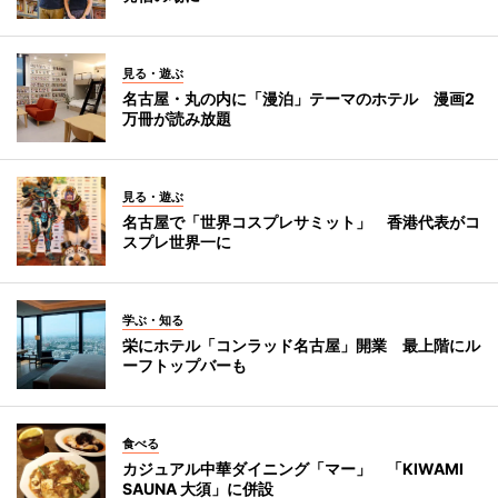
見る・遊ぶ
名古屋・丸の内に「漫泊」テーマのホテル 漫画2
万冊が読み放題
見る・遊ぶ
名古屋で「世界コスプレサミット」 香港代表がコ
スプレ世界一に
学ぶ・知る
栄にホテル「コンラッド名古屋」開業 最上階にル
ーフトップバーも
食べる
カジュアル中華ダイニング「マー」 「KIWAMI
SAUNA 大須」に併設