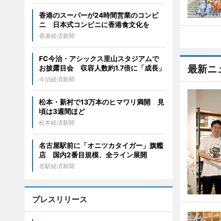
香港のスーパーが24時間営業のコンビ
ニ 日本式コンビニに香港食文化を
香港経済新聞
FC今治・アシックス里山スタジアムで
最新ニ
お披露目会 収容人数約1.7倍に「成長」
今治経済新聞
松本・新村で13万本のヒマワリ満開 見
頃は3週間ほど
松本経済新聞
名古屋駅前に「オニツカタイガー」旗艦
店 国内2番目規模、全ライン展開
名駅経済新聞
プレスリリース