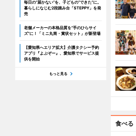
毎日の“届かない”を、子どもの“できた”に。
暮らしになじむ2段踏み台「STEPPY」を発
売
老舗メーカーの本格品質を“手のひらサイ
ズ”に！「ミニ丸筒・賞状セット」が新登場
【愛知県へエリア拡大】介護タクシー予約
アプリ『よぶぞー』、愛知県でサービス提
供を開始
もっと見る
食べる