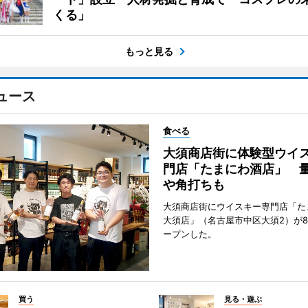
くる」
もっと見る
ュース
食べる
大須商店街に体験型ウイ
門店「たまにわ酒店」 
や角打ちも
大須商店街にウイスキー専門店「た
大須店」（名古屋市中区大須2）が8
ープンした。
買う
見る・遊ぶ