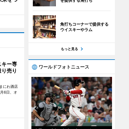
を提供する角打ち
角打ちコーナーで提供する
ウイスキーやラム
もっと見る
スキー専
ワールドフォトニュース
量り売り
まにわ酒店
月6日、オ