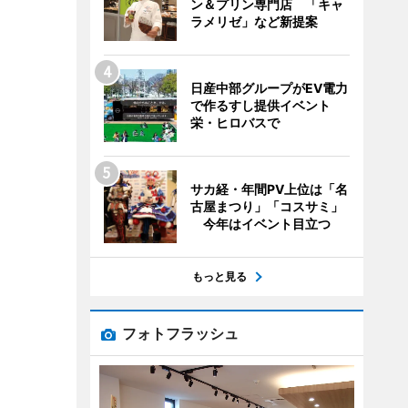
ン＆プリン専門店 「キャ
ラメリゼ」など新提案
日産中部グループがEV電力
で作るすし提供イベント
栄・ヒロバスで
サカ経・年間PV上位は「名
古屋まつり」「コスサミ」
今年はイベント目立つ
もっと見る
フォトフラッシュ