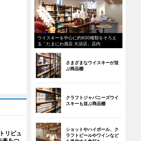
ウイスキーを中心に約600種類をそろえ
る「たまにわ酒店 大須店」店内
さまざまなウイスキーが並
ぶ商品棚
クラフトジャパニーズウイ
スキーも並ぶ商品棚
ショットやハイボール、ク
トリビュ
ラフトビールやワインなど
未来をつ