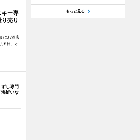
もっと見る
スキー専
量り売り
まにわ酒店
月6日、オ
りずし専門
「海鮮いな