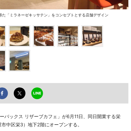
得た「ミラネーゼキッサテン」をコンセプトとする店舗デザイン
バックス リザーブカフェ」が6月11日、同日開業する栄
屋市中区栄3）地下2階にオープンする。