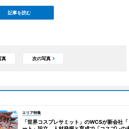
記事を読む
写真
次の写真
エリア特集
「世界コスプレサミット」のWCSが新会社「
ート」設立 人材発掘と育成で「コスプレの