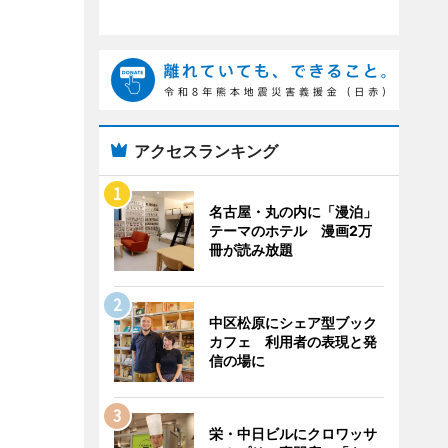
アクセスランキング
名古屋・丸の内に「漫泊」
テーマのホテル 漫画2万
冊が読み放題
中区松原にシェア型ブック
カフェ 利用者の表現と発
信の場に
栄・中日ビルにクロワッサ