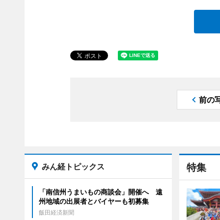
前の
みん経トピックス
特集
「南信州うまいもの商談会」開催へ 遠
州地域の出展者とバイヤーも初募集
飯田経済新聞