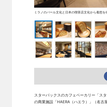
ミラノのバール文化と日本の喫茶店文化から着想を
スターバックスのカフェベーカリー「スター
の商業施設「HAERA（ハエラ）」（名古