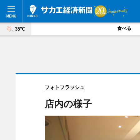
食べる
35°C
フォトフラッシュ
店内の様子