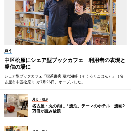
買う
中区松原にシェア型ブックカフェ 利用者の表現と
発信の場に
シェア型ブックカフェ「喫茶書房 蔵六湖畔（ぞうろくこはん）」（名
古屋市中区松原1）が7月26日、オープンした。
見る・遊ぶ
名古屋・丸の内に「漫泊」テーマのホテル 漫画2
万冊が読み放題