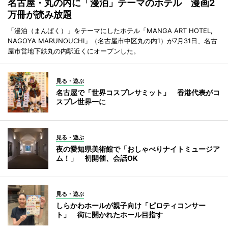
名古屋・丸の内に「漫泊」テーマのホテル 漫画2
万冊が読み放題
「漫泊（まんぱく）」をテーマにしたホテル「MANGA ART HOTEL,
NAGOYA MARUNOUCHI」（名古屋市中区丸の内1）が7月31日、名古
屋市営地下鉄丸の内駅近くにオープンした。
見る・遊ぶ
名古屋で「世界コスプレサミット」 香港代表がコ
スプレ世界一に
見る・遊ぶ
夜の愛知県美術館で「おしゃべりナイトミュージア
ム！」 初開催、会話OK
見る・遊ぶ
しらかわホールが親子向け「ピロティコンサー
ト」 街に開かれたホール目指す