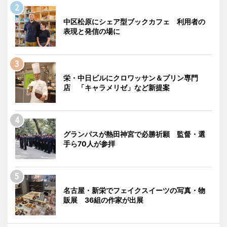
中区松原にシェア型ブックカフェ 利用者の
表現と発信の場に
栄・中日ビルにクロワッサン＆プリン専門
店 「キャラメリゼ」など新提案
グランパスが熱田神宮で必勝祈願 監督・選
手ら70人が参拝
名古屋・新栄でフェイクスイーツの写真・物
販展 36組の作家が出展