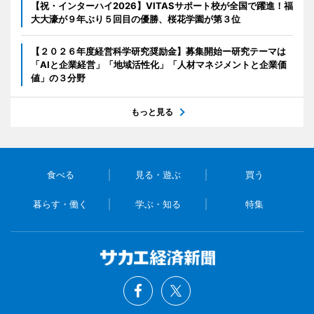
【祝・インターハイ2026】VITASサポート校が全国で躍進！福
大大濠が９年ぶり５回目の優勝、桜花学園が第３位
【２０２６年度経営科学研究奨励金】募集開始ー研究テーマは
「AIと企業経営」「地域活性化」「人材マネジメントと企業価
値」の３分野
もっと見る
食べる
見る・遊ぶ
買う
暮らす・働く
学ぶ・知る
特集