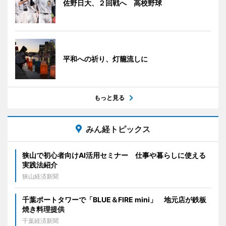
佐野日大、２回戦へ 高校野球
平和への祈り、灯籠流しに
もっと見る
みん経トピックス
狭山で初心者向けAI活用セミナー 仕事や暮らしに使える
実践法紹介
狭山経済新聞
千葉ポートタワーで「BLUE＆FIRE mini」 地元店が鉄板
焼き料理提供
千葉経済新聞