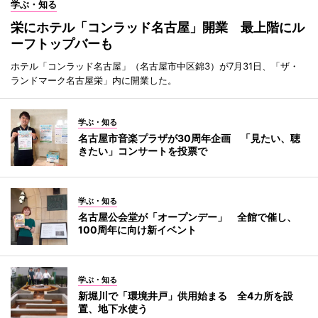
学ぶ・知る
栄にホテル「コンラッド名古屋」開業 最上階にル
ーフトップバーも
ホテル「コンラッド名古屋」（名古屋市中区錦3）が7月31日、「ザ・
ランドマーク名古屋栄」内に開業した。
学ぶ・知る
名古屋市音楽プラザが30周年企画 「見たい、聴
きたい」コンサートを投票で
学ぶ・知る
名古屋公会堂が「オープンデー」 全館で催し、
100周年に向け新イベント
学ぶ・知る
新堀川で「環境井戸」供用始まる 全4カ所を設
置、地下水使う