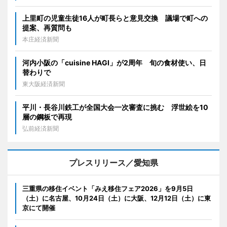
上里町の児童生徒16人が町長らと意見交換 議場で町への
提案、再質問も
本庄経済新聞
河内小阪の「cuisine HAGI」が2周年 旬の食材使い、日
替わりで
東大阪経済新聞
平川・長谷川鉄工が全国大会一次審査に挑む 浮世絵を10
層の鋼板で再現
弘前経済新聞
プレスリリース／愛知県
三重県の移住イベント「みえ移住フェア2026」を9月5日
（土）に名古屋、10月24日（土）に大阪、12月12日（土）に東
京にて開催