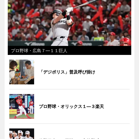
プロ野球・広島７―１１巨人
「デジポリス」普及呼び掛け
プロ野球・オリックス１―３楽天