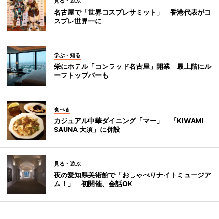
見る・遊ぶ
名古屋で「世界コスプレサミット」 香港代表がコ
スプレ世界一に
学ぶ・知る
栄にホテル「コンラッド名古屋」開業 最上階にル
ーフトップバーも
食べる
カジュアル中華ダイニング「マー」 「KIWAMI
SAUNA 大須」に併設
見る・遊ぶ
夜の愛知県美術館で「おしゃべりナイトミュージア
ム！」 初開催、会話OK