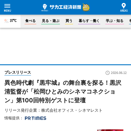
37°C
食べる
見る・遊ぶ
買う
暮らす・働く
学ぶ・知る
プレスリリース
2026.06.12
異色時代劇『黒牢城』の舞台裏を探る！黒沢
清監督が「松岡ひとみのシネマコネクショ
ン」第100回特別ゲストに登壇
リリース発行企業：株式会社オフィス・シネマレスト
情報提供：