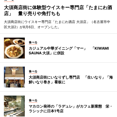
大須商店街に体験型ウイスキー専門店「たまにわ酒
店」 量り売りや角打ちも
大須商店街にウイスキー専門店「たまにわ酒店 大須店」（名古屋市中
区大須2）が8月6日、オープンした。
食べる
カジュアル中華ダイニング「マー」 「KIWAMI
SAUNA 大須」に併設
食べる
大須商店街にいなりずし専門店 「生いなり」「海
鮮いなり巻き」看板に
食べる
マカロン発祥の「ラデュレ」がカフェ新業態 栄・
ラシックに日本1号店