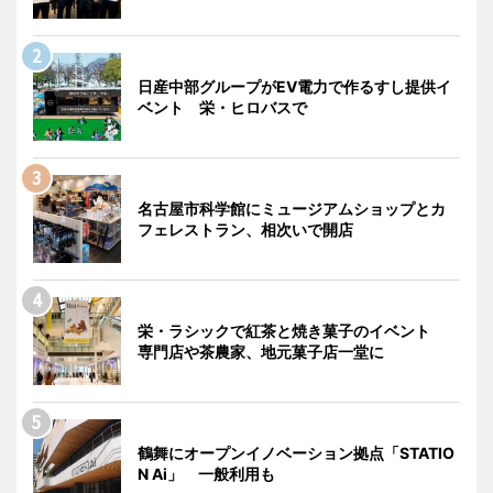
日産中部グループがEV電力で作るすし提供イ
ベント 栄・ヒロバスで
名古屋市科学館にミュージアムショップとカ
フェレストラン、相次いで開店
栄・ラシックで紅茶と焼き菓子のイベント
専門店や茶農家、地元菓子店一堂に
鶴舞にオープンイノベーション拠点「STATIO
N Ai」 一般利用も