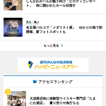
しらかわホールが親子向け「ピロティコンサー
ト」 街に開かれたホール目指す
見る・遊ぶ
名古屋パルコで「メダリスト展」 ゆかりの地で初
開催、新フォトスポットも
もっと見る
アクセスランキング
大須商店街に体験型ウイスキー専門店「たま
にわ酒店」 量り売りや角打ちも