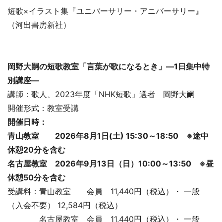
短歌×イラスト集『ユニバーサリー・アニバーサリー』
（河出書房新社）
岡野大嗣の短歌教室「言葉が歌になるとき」―1日集中特
別講座―
講師：歌人、2023年度「NHK短歌」選者 岡野大嗣
開催形式：教室受講
開催日時：
青山教室 2026年8月1日(土) 15:30～18:50 ※途中
休憩20分を含む
名古屋教室 2026年9月13日（日）10:00～13:50
※昼
休憩50分を含む
受講料：青山教室 会員 11,440円（税込）・ 一般
（入会不要） 12,584円（税込）
名古屋教室 会員 11,440円（税込）・ 一般