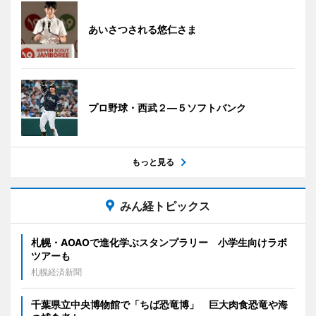
あいさつされる悠仁さま
プロ野球・西武２―５ソフトバンク
もっと見る
みん経トピックス
札幌・AOAOで進化学ぶスタンプラリー 小学生向けラボ
ツアーも
札幌経済新聞
千葉県立中央博物館で「ちば恐竜博」 巨大肉食恐竜や海