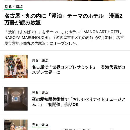
見る・遊ぶ
名古屋・丸の内に「漫泊」テーマのホテル 漫画2
万冊が読み放題
「漫泊（まんぱく）」をテーマにしたホテル「MANGA ART HOTEL,
NAGOYA MARUNOUCHI」（名古屋市中区丸の内1）が7月31日、名古
屋市営地下鉄丸の内駅近くにオープンした。
見る・遊ぶ
名古屋で「世界コスプレサミット」 香港代表がコ
スプレ世界一に
見る・遊ぶ
夜の愛知県美術館で「おしゃべりナイトミュージア
ム！」 初開催、会話OK
見る・遊ぶ