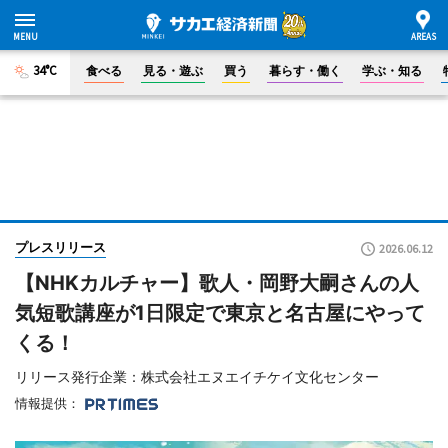
34°C
食べる
見る・遊ぶ
買う
暮らす・働く
学ぶ・知る
プレスリリース
2026.06.12
【NHKカルチャー】歌人・岡野大嗣さんの人
気短歌講座が1日限定で東京と名古屋にやって
くる！
リリース発行企業：株式会社エヌエイチケイ文化センター
情報提供：