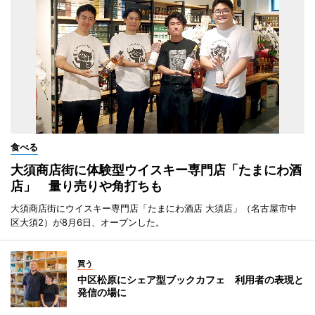
食べる
大須商店街に体験型ウイスキー専門店「たまにわ酒
店」 量り売りや角打ちも
大須商店街にウイスキー専門店「たまにわ酒店 大須店」（名古屋市中
区大須2）が8月6日、オープンした。
買う
中区松原にシェア型ブックカフェ 利用者の表現と
発信の場に