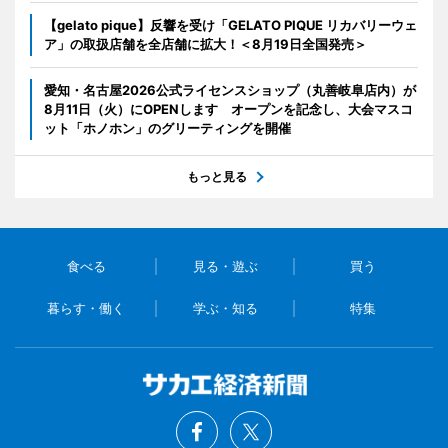
【gelato pique】反響を受け「GELATO PIQUE リカバリーウェ
ア」の取扱店舗を全店舗に拡大！＜8月19日全国発売＞
愛知・名古屋2026公式ライセンスショップ（丸善岐阜店内）が
8月11日（火）にOPENします オープンを記念し、大会マスコ
ット「ホノホン」のグリーティングを開催
もっと見る
食べる
見る・遊ぶ
買う
暮らす・働く
学ぶ・知る
特集