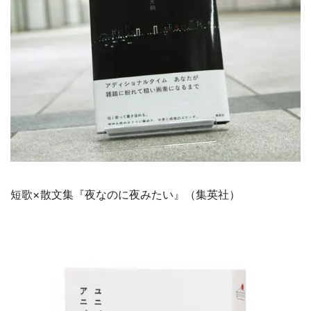
短歌×散文集『夜なのに夜みたい』（集英社）