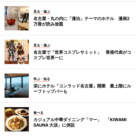
見る・遊ぶ
名古屋・丸の内に「漫泊」テーマのホテル 漫画2
万冊が読み放題
見る・遊ぶ
名古屋で「世界コスプレサミット」 香港代表がコ
スプレ世界一に
学ぶ・知る
栄にホテル「コンラッド名古屋」開業 最上階にル
ーフトップバーも
食べる
カジュアル中華ダイニング「マー」 「KIWAMI
SAUNA 大須」に併設