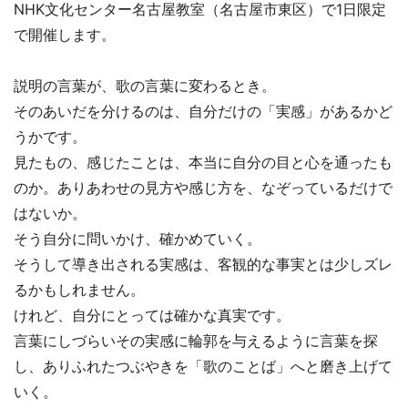
NHK文化センター名古屋教室（名古屋市東区）で1日限定
で開催します。
説明の言葉が、歌の言葉に変わるとき。
そのあいだを分けるのは、自分だけの「実感」があるかど
うかです。
見たもの、感じたことは、本当に自分の目と心を通ったも
のか。ありあわせの見方や感じ方を、なぞっているだけで
はないか。
そう自分に問いかけ、確かめていく。
そうして導き出される実感は、客観的な事実とは少しズレ
るかもしれません。
けれど、自分にとっては確かな真実です。
言葉にしづらいその実感に輪郭を与えるように言葉を探
し、ありふれたつぶやきを「歌のことば」へと磨き上げて
いく。