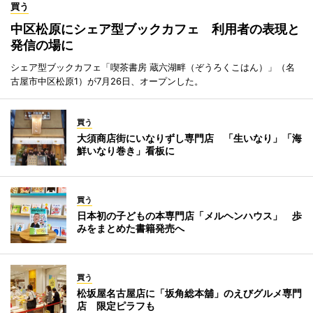
買う
中区松原にシェア型ブックカフェ 利用者の表現と
発信の場に
シェア型ブックカフェ「喫茶書房 蔵六湖畔（ぞうろくこはん）」（名
古屋市中区松原1）が7月26日、オープンした。
買う
大須商店街にいなりずし専門店 「生いなり」「海
鮮いなり巻き」看板に
買う
日本初の子どもの本専門店「メルヘンハウス」 歩
みをまとめた書籍発売へ
買う
松坂屋名古屋店に「坂角総本舖」のえびグルメ専門
店 限定ピラフも