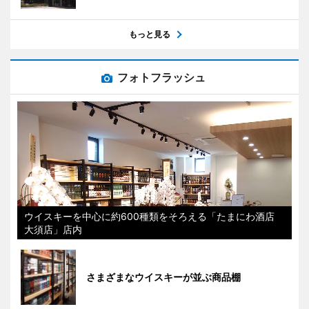
もっと見る
フォトフラッシュ
ウイスキーを中心に約600種類をそろえる「たまにわ酒店
大須店」店内
さまざまなウイスキーが並ぶ商品棚