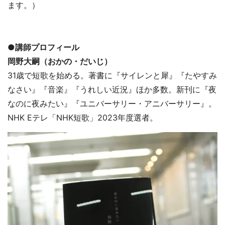
ます。）
●講師プロフィール
岡野大嗣（おかの・だいじ）
31歳で短歌を始める。著書に『サイレンと犀』『たやすみ
なさい』『音楽』『うれしい近況』ほか多数。新刊に『夜
なのに夜みたい』『ユニバーサリー・アニバーサリー』。
NHK Eテレ「NHK短歌」2023年度選者。