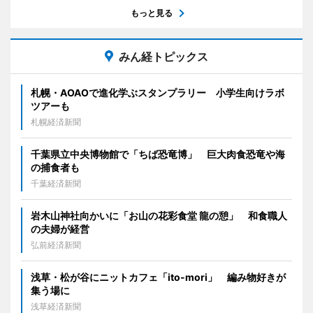
もっと見る
みん経トピックス
札幌・AOAOで進化学ぶスタンプラリー 小学生向けラボ
ツアーも
札幌経済新聞
千葉県立中央博物館で「ちば恐竜博」 巨大肉食恐竜や海
の捕食者も
千葉経済新聞
岩木山神社向かいに「お山の花彩食堂 龍の憩」 和食職人
の夫婦が経営
弘前経済新聞
浅草・松が谷にニットカフェ「ito-mori」 編み物好きが
集う場に
浅草経済新聞