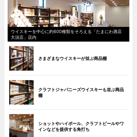
ウイスキーを中心に約600種類をそろえる「たまにわ酒店
大須店」店内
さまざまなウイスキーが並ぶ商品棚
クラフトジャパニーズウイスキーも並ぶ商品
棚
ショットやハイボール、クラフトビールやワ
インなどを提供する角打ち