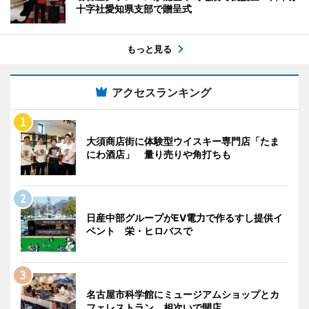
十字社愛知県支部で贈呈式
もっと見る
アクセスランキング
大須商店街に体験型ウイスキー専門店「たま
にわ酒店」 量り売りや角打ちも
日産中部グループがEV電力で作るすし提供イ
ベント 栄・ヒロバスで
名古屋市科学館にミュージアムショップとカ
フェレストラン、相次いで開店