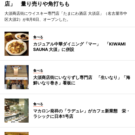
店」 量り売りや角打ちも
大須商店街にウイスキー専門店「たまにわ酒店 大須店」（名古屋市中
区大須2）が8月6日、オープンした。
食べる
カジュアル中華ダイニング「マー」 「KIWAMI
SAUNA 大須」に併設
食べる
大須商店街にいなりずし専門店 「生いなり」「海
鮮いなり巻き」看板に
食べる
マカロン発祥の「ラデュレ」がカフェ新業態 栄・
ラシックに日本1号店