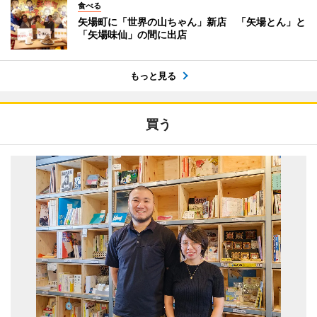
食べる
矢場町に「世界の山ちゃん」新店 「矢場とん」と
「矢場味仙」の間に出店
もっと見る
買う