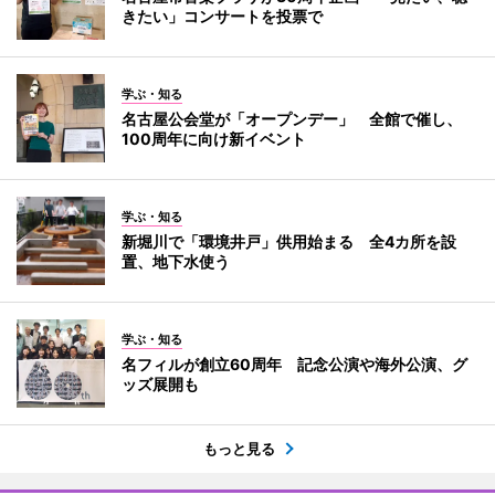
きたい」コンサートを投票で
学ぶ・知る
名古屋公会堂が「オープンデー」 全館で催し、
100周年に向け新イベント
学ぶ・知る
新堀川で「環境井戸」供用始まる 全4カ所を設
置、地下水使う
学ぶ・知る
名フィルが創立60周年 記念公演や海外公演、グ
ッズ展開も
もっと見る