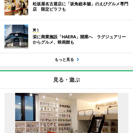
松坂屋名古屋店に「坂角総本舖」のえびグルメ専門
店 限定ピラフも
買う
栄に商業施設「HAERA」開業へ ラグジュアリー
からグルメ、映画館も
もっと見る
見る・遊ぶ