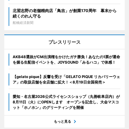
北習志野の老舗精肉店「鳥吉」が創業170周年 幕末から
続くのれん守る
船橋経済新聞
プレスリリース
AKB48選抜がCM出演権をかけたガチ勝負！あなたの1票が運命
を握る生配信イベントを、JOYSOUND「みるハコ」で体感！
【gelato pique】反響を受け「GELATO PIQUE リカバリーウェ
ア」の取扱店舗を全店舗に拡大！＜8月19日全国発売＞
愛知・名古屋2026公式ライセンスショップ（丸善岐阜店内）が
8月11日（火）にOPENします オープンを記念し、大会マスコ
ット「ホノホン」のグリーティングを開催
もっと見る