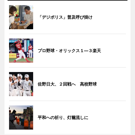
「デジポリス」普及呼び掛け
プロ野球・オリックス１―３楽天
佐野日大、２回戦へ 高校野球
平和への祈り、灯籠流しに