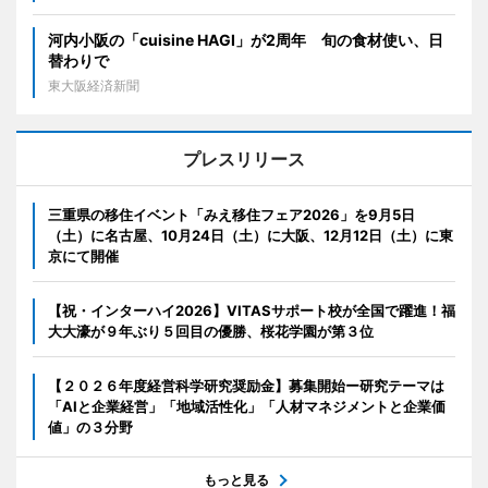
河内小阪の「cuisine HAGI」が2周年 旬の食材使い、日
替わりで
東大阪経済新聞
プレスリリース
三重県の移住イベント「みえ移住フェア2026」を9月5日
（土）に名古屋、10月24日（土）に大阪、12月12日（土）に東
京にて開催
【祝・インターハイ2026】VITASサポート校が全国で躍進！福
大大濠が９年ぶり５回目の優勝、桜花学園が第３位
【２０２６年度経営科学研究奨励金】募集開始ー研究テーマは
「AIと企業経営」「地域活性化」「人材マネジメントと企業価
値」の３分野
もっと見る