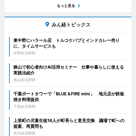
もっと見る
みん経トピックス
東中野にハラール店 トルコケバブとインドカレー売り
に、タイムサービスも
中野経済新聞
狭山で初心者向けAI活用セミナー 仕事や暮らしに使える
実践法紹介
狭山経済新聞
千葉ポートタワーで「BLUE＆FIRE mini」 地元店が鉄板
焼き料理提供
千葉経済新聞
上里町の児童生徒16人が町長らと意見交換 議場で町への
提案、再質問も
本庄経済新聞