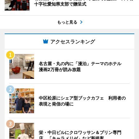
十字社愛知県支部で贈呈式
もっと見る
アクセスランキング
名古屋・丸の内に「漫泊」テーマのホテル
漫画2万冊が読み放題
中区松原にシェア型ブックカフェ 利用者の
表現と発信の場に
栄・中日ビルにクロワッサン＆プリン専門
店 「キャラメリゼ」など新提案