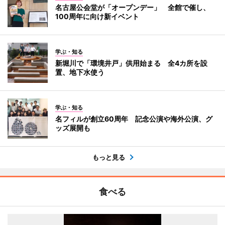
名古屋公会堂が「オープンデー」 全館で催し、
100周年に向け新イベント
学ぶ・知る
新堀川で「環境井戸」供用始まる 全4カ所を設
置、地下水使う
学ぶ・知る
名フィルが創立60周年 記念公演や海外公演、グ
ッズ展開も
もっと見る
食べる