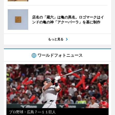
店名の「蔵六」は亀の異名。ロゴマークはイ
ンドの亀の神「アクーパーラ」を基に制作
もっと見る
ワールドフォトニュース
プロ野球・広島７―１１巨人