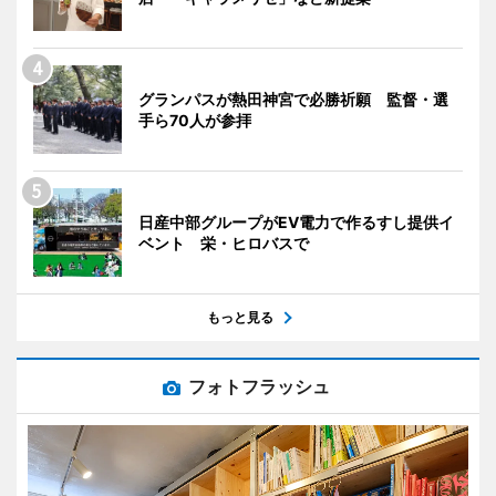
グランパスが熱田神宮で必勝祈願 監督・選
手ら70人が参拝
日産中部グループがEV電力で作るすし提供イ
ベント 栄・ヒロバスで
もっと見る
フォトフラッシュ