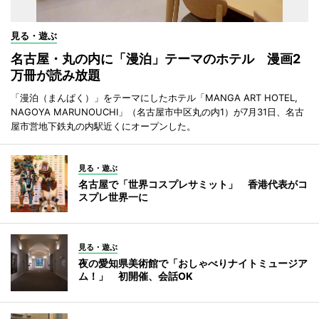
見る・遊ぶ
名古屋・丸の内に「漫泊」テーマのホテル 漫画2
万冊が読み放題
「漫泊（まんぱく）」をテーマにしたホテル「MANGA ART HOTEL,
NAGOYA MARUNOUCHI」（名古屋市中区丸の内1）が7月31日、名古
屋市営地下鉄丸の内駅近くにオープンした。
見る・遊ぶ
名古屋で「世界コスプレサミット」 香港代表がコ
スプレ世界一に
見る・遊ぶ
夜の愛知県美術館で「おしゃべりナイトミュージア
ム！」 初開催、会話OK