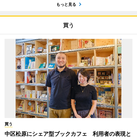
もっと見る
買う
買う
中区松原にシェア型ブックカフェ 利用者の表現と