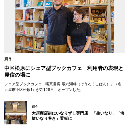
買う
中区松原にシェア型ブックカフェ 利用者の表現と
発信の場に
シェア型ブックカフェ「喫茶書房 蔵六湖畔（ぞうろくこはん）」（名
古屋市中区松原1）が7月26日、オープンした。
買う
大須商店街にいなりずし専門店 「生いなり」「海
鮮いなり巻き」看板に