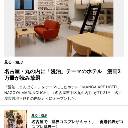
見る・遊ぶ
名古屋・丸の内に「漫泊」テーマのホテル 漫画2
万冊が読み放題
「漫泊（まんぱく）」をテーマにしたホテル「MANGA ART HOTEL,
NAGOYA MARUNOUCHI」（名古屋市中区丸の内1）が7月31日、名古
屋市営地下鉄丸の内駅近くにオープンした。
見る・遊ぶ
名古屋で「世界コスプレサミット」 香港代表がコ
スプレ世界一に