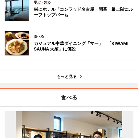
学ぶ・知る
栄にホテル「コンラッド名古屋」開業 最上階にル
ーフトップバーも
食べる
カジュアル中華ダイニング「マー」 「KIWAMI
SAUNA 大須」に併設
もっと見る
食べる