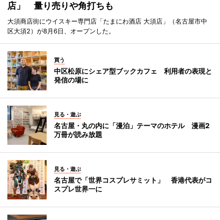
店」 量り売りや角打ちも
大須商店街にウイスキー専門店「たまにわ酒店 大須店」（名古屋市中
区大須2）が8月6日、オープンした。
買う
中区松原にシェア型ブックカフェ 利用者の表現と
発信の場に
見る・遊ぶ
名古屋・丸の内に「漫泊」テーマのホテル 漫画2
万冊が読み放題
見る・遊ぶ
名古屋で「世界コスプレサミット」 香港代表がコ
スプレ世界一に