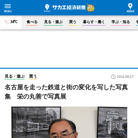
34°C
食べる
見る・遊ぶ
買う
暮らす・働く
学ぶ・知る
見る・遊ぶ
買う
2016.09.17
名古屋を走った鉄道と街の変化を写した写真
集 栄の丸善で写真展