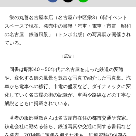
栄の丸善名古屋本店（名古屋市中区栄3）6階イベント
スペースで現在、発売中の書籍「汽車・電車・市電 昭和
の名古屋 鉄道風景」（トンボ出版）の写真展が開催され
ている。
［広告］
同書は昭和40～50年代に名古屋を走った鉄道の変遷
や、変化する街の風景を豊富な写真で紹介した写真集。汽
車から電車への移行、市電の盛衰など、ダイナミックに変
化していく名古屋の街の記録が、車両や路線などの丁寧な
解説とともに掲載されている。
著者の服部重敬さんは名古屋市在住の都市交通研究家。
鉄道会社に勤める傍ら、鉄道写真や交通に関する書籍など
を発表。2014年に定年を迎えた後も、鉄道資料の保存を