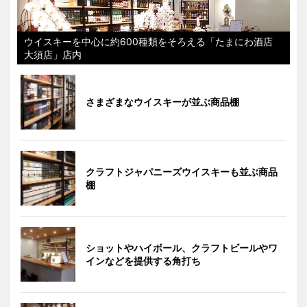
ウイスキーを中心に約600種類をそろえる「たまにわ酒店
大須店」店内
さまざまなウイスキーが並ぶ商品棚
クラフトジャパニーズウイスキーも並ぶ商品
棚
ショットやハイボール、クラフトビールやワ
インなどを提供する角打ち