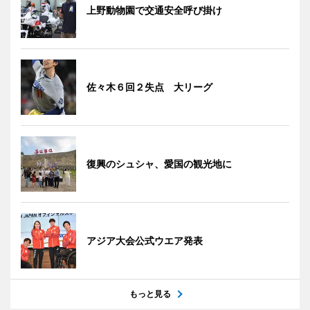
上野動物園で交通安全呼び掛け
佐々木６回２失点 大リーグ
復興のシュシャ、愛国の観光地に
アジア大会公式ウエア発表
もっと見る