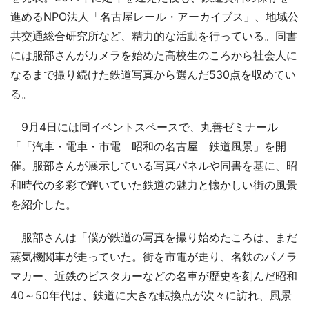
進めるNPO法人「名古屋レール・アーカイブス」、地域公
共交通総合研究所など、精力的な活動を行っている。同書
には服部さんがカメラを始めた高校生のころから社会人に
なるまで撮り続けた鉄道写真から選んだ530点を収めてい
る。
9月4日には同イベントスペースで、丸善ゼミナール
「「汽車・電車・市電 昭和の名古屋 鉄道風景」を開
催。服部さんが展示している写真パネルや同書を基に、昭
和時代の多彩で輝いていた鉄道の魅力と懐かしい街の風景
を紹介した。
服部さんは「僕が鉄道の写真を撮り始めたころは、まだ
蒸気機関車が走っていた。街を市電が走り、名鉄のパノラ
マカー、近鉄のビスタカーなどの名車が歴史を刻んだ昭和
40～50年代は、鉄道に大きな転換点が次々に訪れ、風景