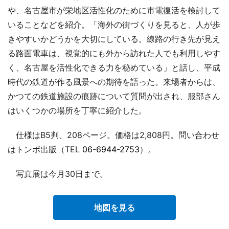
や、名古屋市が栄地区活性化のために市電復活を検討して
いることなどを紹介。「海外の街づくりを見ると、人が歩
きやすいかどうかを大切にしている。線路の行き先が見え
る路面電車は、視覚的にも外から訪れた人でも利用しやす
く、名古屋を活性化できる力を秘めている」と話し、平成
時代の鉄道が作る風景への期待を語った。来場者からは、
かつての鉄道施設の痕跡について質問が出され、服部さん
はいくつかの場所を丁寧に紹介した。
仕様はB5判、208ページ。価格は2,808円。問い合わせ
はトンボ出版（TEL
06-6944-2753
）。
写真展は今月30日まで。
地図を見る