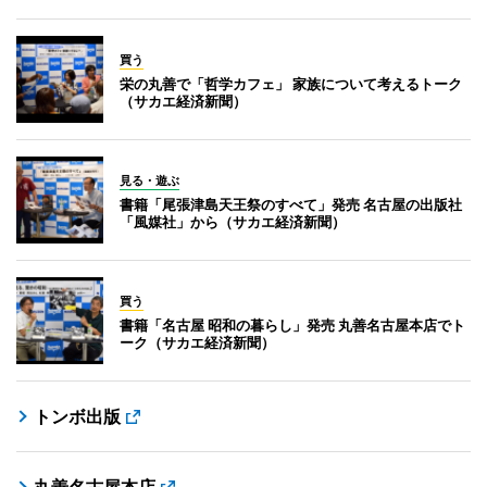
買う
栄の丸善で「哲学カフェ」 家族について考えるトーク
（サカエ経済新聞）
見る・遊ぶ
書籍「尾張津島天王祭のすべて」発売 名古屋の出版社
「風媒社」から（サカエ経済新聞）
買う
書籍「名古屋 昭和の暮らし」発売 丸善名古屋本店でト
ーク（サカエ経済新聞）
トンボ出版