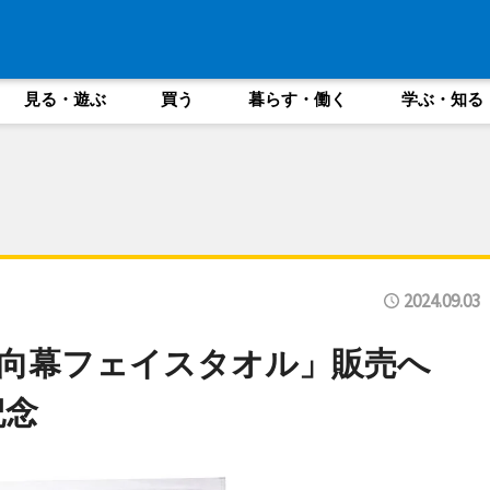
見る・遊ぶ
買う
暮らす・働く
学ぶ・知る
2024.09.03
方向幕フェイスタオル」販売へ
記念