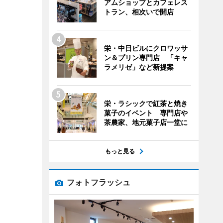
アムショップとカフェレス
トラン、相次いで開店
栄・中日ビルにクロワッサ
ン＆プリン専門店 「キャ
ラメリゼ」など新提案
栄・ラシックで紅茶と焼き
菓子のイベント 専門店や
茶農家、地元菓子店一堂に
もっと見る
フォトフラッシュ