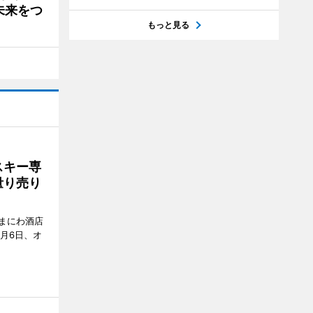
未来をつ
もっと見る
スキー専
量り売り
まにわ酒店
月6日、オ