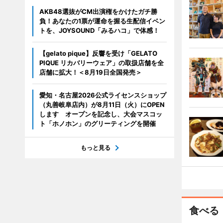
AKB48選抜がCM出演権をかけたガチ勝
負！あなたの1票が運命を握る生配信イベン
トを、JOYSOUND「みるハコ」で体感！
【gelato pique】反響を受け「GELATO
PIQUE リカバリーウェア」の取扱店舗を全
店舗に拡大！＜8月19日全国発売＞
愛知・名古屋2026公式ライセンスショップ
（丸善岐阜店内）が8月11日（火）にOPEN
します オープンを記念し、大会マスコッ
ト「ホノホン」のグリーティングを開催
もっと見る
食べる