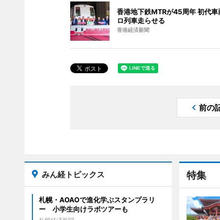
香港地下鉄MTRが45周年 初代
ロ列車走らせる
香港経済新聞
前の
みん経トピックス
特集
札幌・AOAOで進化学ぶスタンプラリ
ー 小学生向けラボツアーも