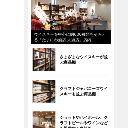
ウイスキーを中心に約600種類をそろえ
る「たまにわ酒店 大須店」店内
さまざまなウイスキーが並
ぶ商品棚
クラフトジャパニーズウイ
スキーも並ぶ商品棚
ショットやハイボール、ク
ラフトビールやワインなど