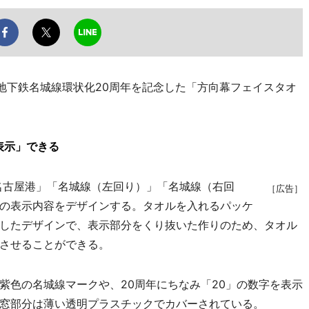
地下鉄名城線環状化20周年を記念した「方向幕フェイスタオ
表示」できる
名古屋港」「名城線（左回り）」「名城線（右回
［広告］
の表示内容をデザインする。タオルを入れるパッケ
したデザインで、表示部分をくり抜いた作りのため、タオル
させることができる。
色の名城線マークや、20周年にちなみ「20」の数字を表示
窓部分は薄い透明プラスチックでカバーされている。