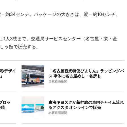
＝約34センチ。パッケージの大きさは、縦＝約10センチ、
購入は1人3枚まで。交通局サービスセンター（名古屋・栄・金
しゃ館で販売する。
称デザイ
「名古屋観光特使ぴよりん」ラッピングバ
」
ス 車体に名古屋めし・名所も
名駅経済新聞
ブロッ
東海キヨスクが新幹線の車内チャイム流れ
表現
るアクスタ オンラインで販売
名駅経済新聞