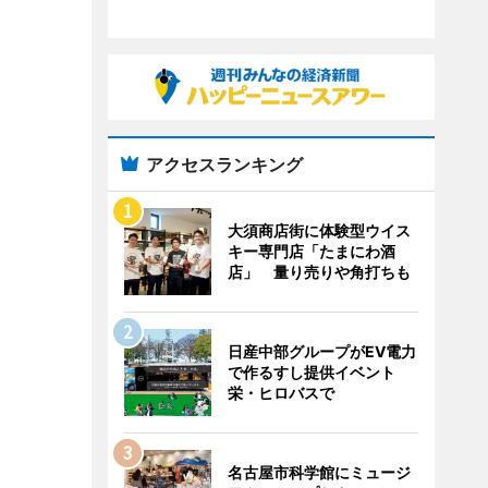
アクセスランキング
大須商店街に体験型ウイス
キー専門店「たまにわ酒
店」 量り売りや角打ちも
日産中部グループがEV電力
で作るすし提供イベント
栄・ヒロバスで
名古屋市科学館にミュージ