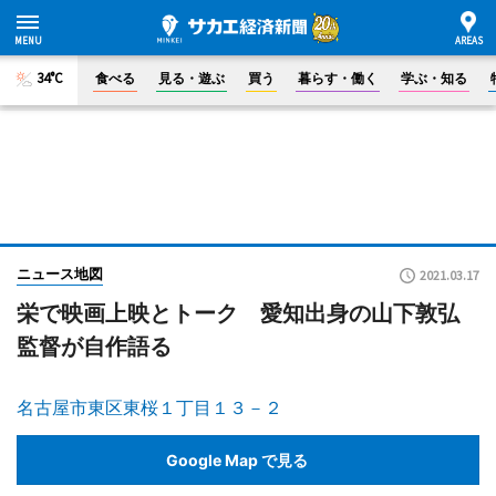
34°C
食べる
見る・遊ぶ
買う
暮らす・働く
学ぶ・知る
ニュース地図
2021.03.17
栄で映画上映とトーク 愛知出身の山下敦弘
監督が自作語る
名古屋市東区東桜１丁目１３－２
Google Map で見る