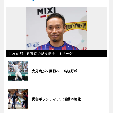
長友佑都、Ｆ東京で現役続行 Ｊリーグ
大分商が２回戦へ 高校野球
災害ボランティア、活動本格化