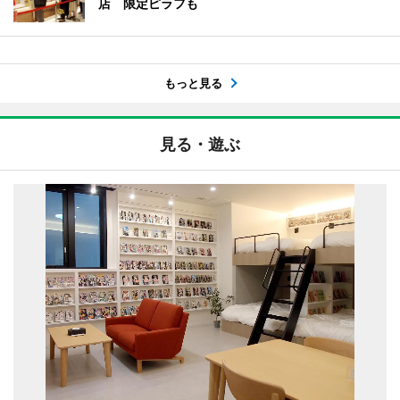
店 限定ピラフも
もっと見る
見る・遊ぶ