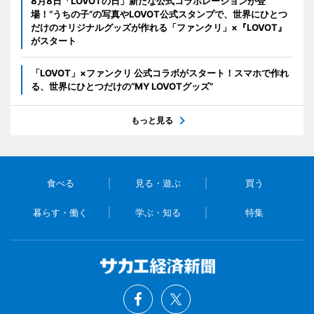
8月8日「LOVOTの日」新たな公式コラボレーションが登
場！“うちの子”の写真やLOVOT公式スタンプで、世界にひとつ
だけのオリジナルグッズが作れる「ファンクリ」×『LOVOT』
がスタート
「LOVOT」×ファンクリ 公式コラボがスタート！スマホで作れ
る、世界にひとつだけの“MY LOVOTグッズ”
もっと見る
食べる
見る・遊ぶ
買う
暮らす・働く
学ぶ・知る
特集