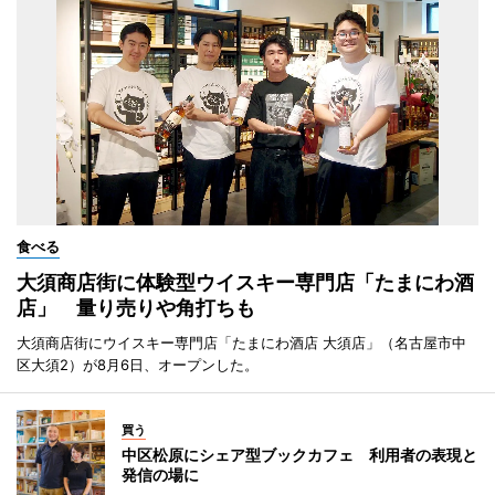
食べる
大須商店街に体験型ウイスキー専門店「たまにわ酒
店」 量り売りや角打ちも
大須商店街にウイスキー専門店「たまにわ酒店 大須店」（名古屋市中
区大須2）が8月6日、オープンした。
買う
中区松原にシェア型ブックカフェ 利用者の表現と
発信の場に