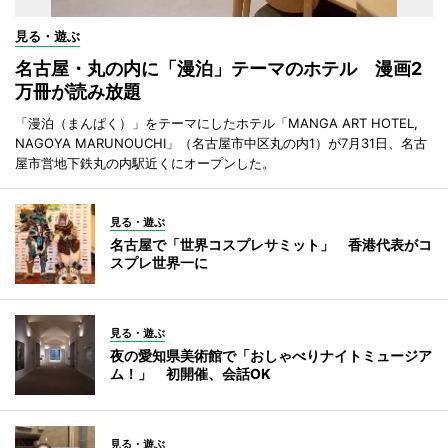
見る・遊ぶ
名古屋・丸の内に「漫泊」テーマのホテル 漫画2
万冊が読み放題
「漫泊（まんぱく）」をテーマにしたホテル「MANGA ART HOTEL,
NAGOYA MARUNOUCHI」（名古屋市中区丸の内1）が7月31日、名古
屋市営地下鉄丸の内駅近くにオープンした。
見る・遊ぶ
名古屋で「世界コスプレサミット」 香港代表がコ
スプレ世界一に
見る・遊ぶ
夜の愛知県美術館で「おしゃべりナイトミュージア
ム！」 初開催、会話OK
見る・遊ぶ