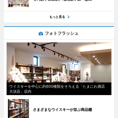
もっと見る
フォトフラッシュ
ウイスキーを中心に約600種類をそろえる「たまにわ酒店
大須店」店内
さまざまなウイスキーが並ぶ商品棚