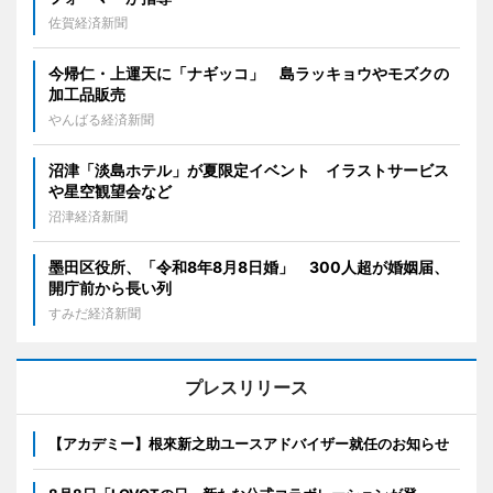
佐賀経済新聞
今帰仁・上運天に「ナギッコ」 島ラッキョウやモズクの
加工品販売
やんばる経済新聞
沼津「淡島ホテル」が夏限定イベント イラストサービス
や星空観望会など
沼津経済新聞
墨田区役所、「令和8年8月8日婚」 300人超が婚姻届、
開庁前から長い列
すみだ経済新聞
プレスリリース
【アカデミー】根來新之助ユースアドバイザー就任のお知らせ