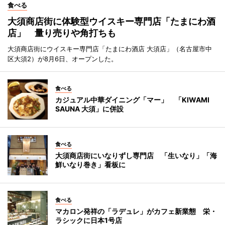
食べる
大須商店街に体験型ウイスキー専門店「たまにわ酒
店」 量り売りや角打ちも
大須商店街にウイスキー専門店「たまにわ酒店 大須店」（名古屋市中
区大須2）が8月6日、オープンした。
食べる
カジュアル中華ダイニング「マー」 「KIWAMI
SAUNA 大須」に併設
食べる
大須商店街にいなりずし専門店 「生いなり」「海
鮮いなり巻き」看板に
食べる
マカロン発祥の「ラデュレ」がカフェ新業態 栄・
ラシックに日本1号店