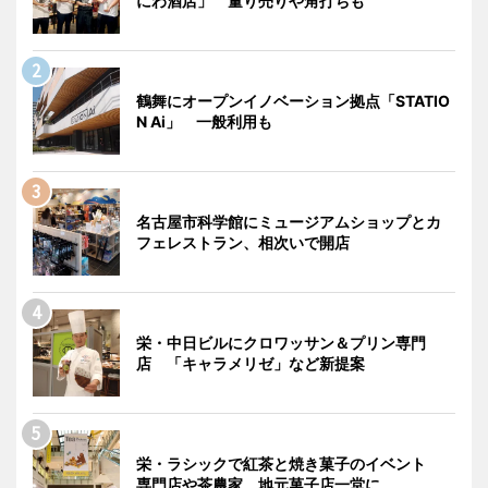
にわ酒店」 量り売りや角打ちも
鶴舞にオープンイノベーション拠点「STATIO
N Ai」 一般利用も
名古屋市科学館にミュージアムショップとカ
フェレストラン、相次いで開店
栄・中日ビルにクロワッサン＆プリン専門
店 「キャラメリゼ」など新提案
栄・ラシックで紅茶と焼き菓子のイベント
専門店や茶農家、地元菓子店一堂に