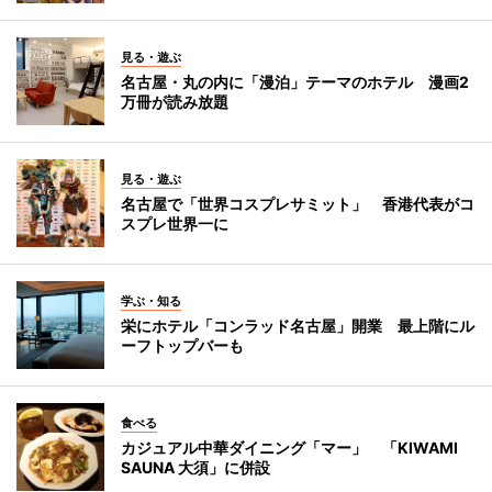
見る・遊ぶ
名古屋・丸の内に「漫泊」テーマのホテル 漫画2
万冊が読み放題
見る・遊ぶ
名古屋で「世界コスプレサミット」 香港代表がコ
スプレ世界一に
学ぶ・知る
栄にホテル「コンラッド名古屋」開業 最上階にル
ーフトップバーも
食べる
カジュアル中華ダイニング「マー」 「KIWAMI
SAUNA 大須」に併設