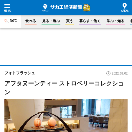
34°C
食べる
見る・遊ぶ
買う
暮らす・働く
学ぶ・知る
フォトフラッシュ
2022.03.02
アフタヌーンティー ストロベリーコレクショ
ン