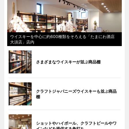
ウイスキーを中心に約600種類をそろえる「たまにわ酒店
大須店」店内
さまざまなウイスキーが並ぶ商品棚
クラフトジャパニーズウイスキーも並ぶ商品
棚
ショットやハイボール、クラフトビールやワ
インなどを提供する角打ち