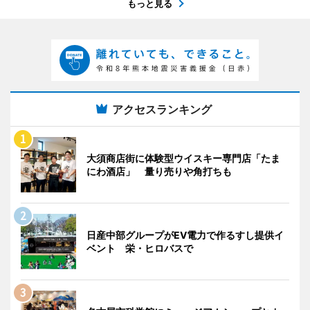
もっと見る
アクセスランキング
大須商店街に体験型ウイスキー専門店「たま
にわ酒店」 量り売りや角打ちも
日産中部グループがEV電力で作るすし提供イ
ベント 栄・ヒロバスで