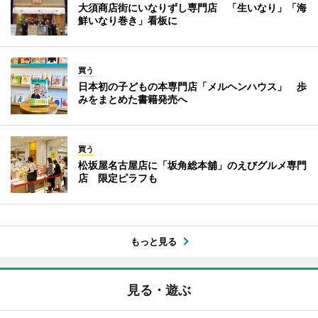
大須商店街にいなりずし専門店 「生いなり」「海
鮮いなり巻き」看板に
買う
日本初の子どもの本専門店「メルヘンハウス」 歩
みをまとめた書籍発売へ
買う
松坂屋名古屋店に「坂角総本舖」のえびグルメ専門
店 限定ピラフも
もっと見る
見る・遊ぶ