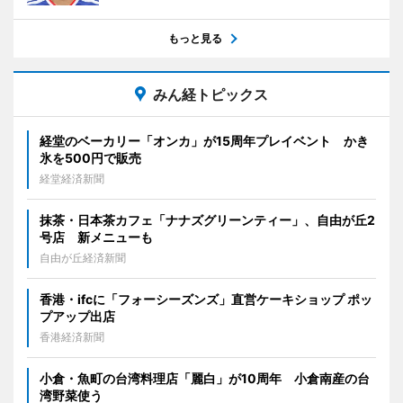
もっと見る
みん経トピックス
経堂のベーカリー「オンカ」が15周年プレイベント かき
氷を500円で販売
経堂経済新聞
抹茶・日本茶カフェ「ナナズグリーンティー」、自由が丘2
号店 新メニューも
自由が丘経済新聞
香港・ifcに「フォーシーズンズ」直営ケーキショップ ポッ
プアップ出店
香港経済新聞
小倉・魚町の台湾料理店「麗白」が10周年 小倉南産の台
湾野菜使う