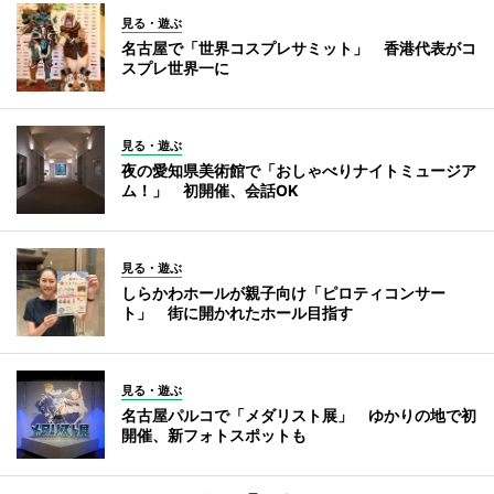
見る・遊ぶ
名古屋で「世界コスプレサミット」 香港代表がコ
スプレ世界一に
見る・遊ぶ
夜の愛知県美術館で「おしゃべりナイトミュージア
ム！」 初開催、会話OK
見る・遊ぶ
しらかわホールが親子向け「ピロティコンサー
ト」 街に開かれたホール目指す
見る・遊ぶ
名古屋パルコで「メダリスト展」 ゆかりの地で初
開催、新フォトスポットも