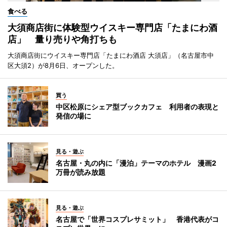
食べる
大須商店街に体験型ウイスキー専門店「たまにわ酒
店」 量り売りや角打ちも
大須商店街にウイスキー専門店「たまにわ酒店 大須店」（名古屋市中
区大須2）が8月6日、オープンした。
買う
中区松原にシェア型ブックカフェ 利用者の表現と
発信の場に
見る・遊ぶ
名古屋・丸の内に「漫泊」テーマのホテル 漫画2
万冊が読み放題
見る・遊ぶ
名古屋で「世界コスプレサミット」 香港代表がコ