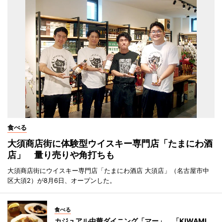
食べる
大須商店街に体験型ウイスキー専門店「たまにわ酒
店」 量り売りや角打ちも
大須商店街にウイスキー専門店「たまにわ酒店 大須店」（名古屋市中
区大須2）が8月6日、オープンした。
食べる
カジュアル中華ダイニング「マー」 「KIWAMI