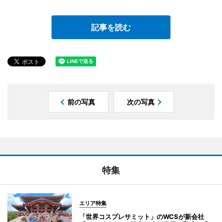
記事を読む
前の写真
次の写真
特集
エリア特集
「世界コスプレサミット」のWCSが新会社