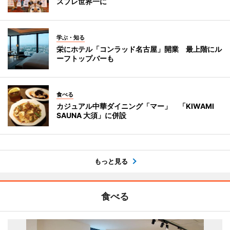
スプレ世界一に
学ぶ・知る
栄にホテル「コンラッド名古屋」開業 最上階にル
ーフトップバーも
食べる
カジュアル中華ダイニング「マー」 「KIWAMI
SAUNA 大須」に併設
もっと見る
食べる