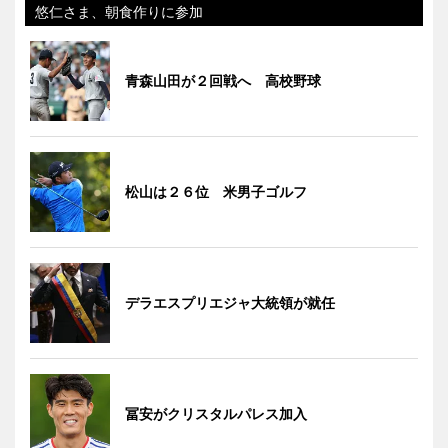
悠仁さま、朝食作りに参加
青森山田が２回戦へ 高校野球
松山は２６位 米男子ゴルフ
デラエスプリエジャ大統領が就任
冨安がクリスタルパレス加入