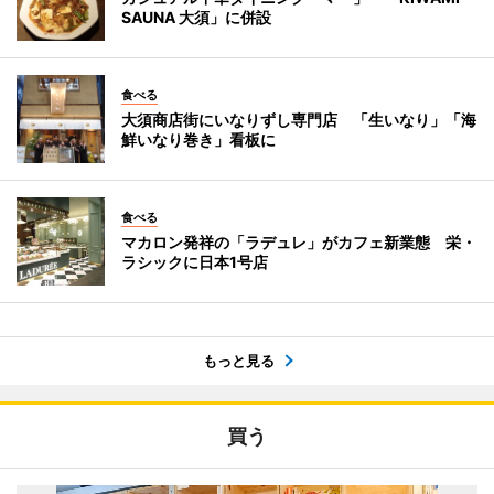
SAUNA 大須」に併設
食べる
大須商店街にいなりずし専門店 「生いなり」「海
鮮いなり巻き」看板に
食べる
マカロン発祥の「ラデュレ」がカフェ新業態 栄・
ラシックに日本1号店
もっと見る
買う