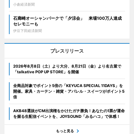
小倉経済新聞
石廊崎オーシャンパークで「夕涼会」 来場100万人達成
セレモニーも
伊豆下田経済新聞
プレスリリース
2026年8月8日（土）より大分、8月21日（金）より名古屋で
「talkative POP UP STORE」を開催
全商品対象でポイント5倍の「KEYUCA SPECIAL 11DAYS」を
開催。家具・カーテン・雑貨・アパレル・スイーツがポイント5
倍
AKB48選抜がCM出演権をかけたガチ勝負！あなたの1票が運命
を握る生配信イベントを、JOYSOUND「みるハコ」で体感！
もっと見る