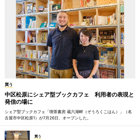
買う
中区松原にシェア型ブックカフェ 利用者の表現と
発信の場に
シェア型ブックカフェ「喫茶書房 蔵六湖畔（ぞうろくこはん）」（名
古屋市中区松原1）が7月26日、オープンした。
買う