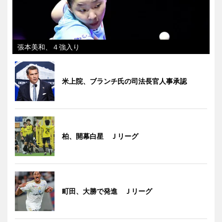
張本美和、４強入り
米上院、ブランチ氏の司法長官人事承認
柏、開幕白星 Ｊリーグ
町田、大勝で発進 Ｊリーグ