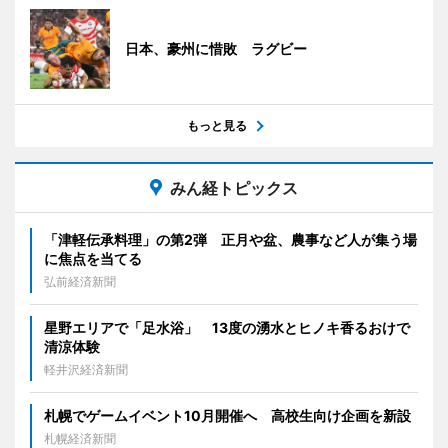
日本、豪州に惜敗 ラグビー
もっと見る
みん経トピックス
「津軽伝承料理」の第2弾 正月や盆、農事など人が集う場
に焦点を当てる
弘前経済新聞
星野エリアで「足水浴」 13度の湧水とヒノキ香るおけで
清涼体験
軽井沢経済新聞
札幌でゲームイベント10月開催へ 高校生向け企画を新設
札幌経済新聞