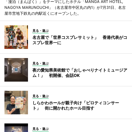
「漫泊（まんぱく）」をテーマにしたホテル「MANGA ART HOTEL,
NAGOYA MARUNOUCHI」（名古屋市中区丸の内1）が7月31日、名古
屋市営地下鉄丸の内駅近くにオープンした。
見る・遊ぶ
名古屋で「世界コスプレサミット」 香港代表がコ
スプレ世界一に
見る・遊ぶ
夜の愛知県美術館で「おしゃべりナイトミュージア
ム！」 初開催、会話OK
見る・遊ぶ
しらかわホールが親子向け「ピロティコンサー
ト」 街に開かれたホール目指す
見る・遊ぶ