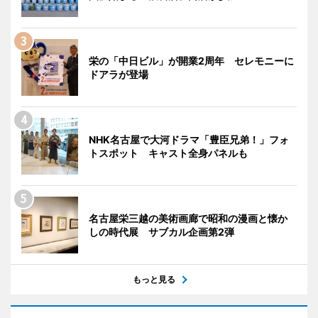
栄の「中日ビル」が開業2周年 セレモニーに
ドアラが登場
NHK名古屋で大河ドラマ「豊臣兄弟！」フォ
トスポット キャスト全身パネルも
名古屋栄三越の美術画廊で昭和の漫画と懐か
しの時代展 サブカル企画第2弾
もっと見る