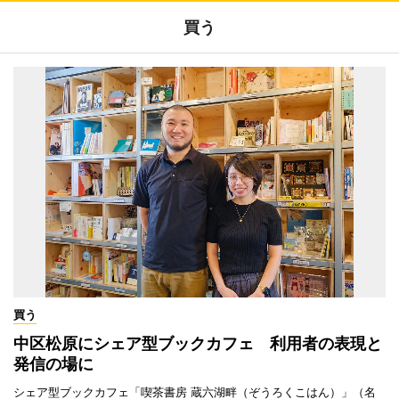
買う
買う
中区松原にシェア型ブックカフェ 利用者の表現と
発信の場に
シェア型ブックカフェ「喫茶書房 蔵六湖畔（ぞうろくこはん）」（名