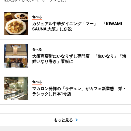
食べる
カジュアル中華ダイニング「マー」 「KIWAMI
SAUNA 大須」に併設
食べる
大須商店街にいなりずし専門店 「生いなり」「海
鮮いなり巻き」看板に
食べる
マカロン発祥の「ラデュレ」がカフェ新業態 栄・
ラシックに日本1号店
もっと見る