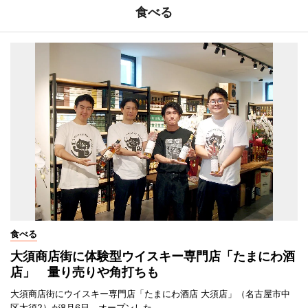
食べる
食べる
大須商店街に体験型ウイスキー専門店「たまにわ酒
店」 量り売りや角打ちも
大須商店街にウイスキー専門店「たまにわ酒店 大須店」（名古屋市中
区大須2）が8月6日、オープンした。