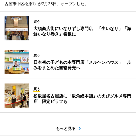
古屋市中区松原1）が7月26日、オープンした。
買う
大須商店街にいなりずし専門店 「生いなり」「海
鮮いなり巻き」看板に
買う
日本初の子どもの本専門店「メルヘンハウス」 歩
みをまとめた書籍発売へ
買う
松坂屋名古屋店に「坂角総本舖」のえびグルメ専門
店 限定ピラフも
もっと見る