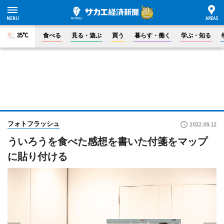
35°C
食べる
見る・遊ぶ
買う
暮らす・働く
学ぶ・知る
フォトフラッシュ
2022.09.12
ういろうを食べた感想を書いた付箋をマップ
に貼り付ける