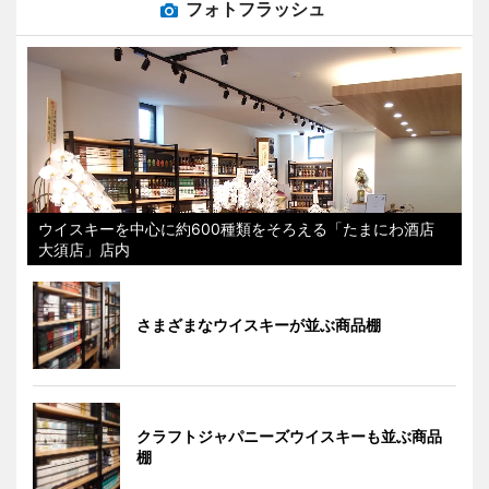
フォトフラッシュ
ウイスキーを中心に約600種類をそろえる「たまにわ酒店
大須店」店内
さまざまなウイスキーが並ぶ商品棚
クラフトジャパニーズウイスキーも並ぶ商品
棚