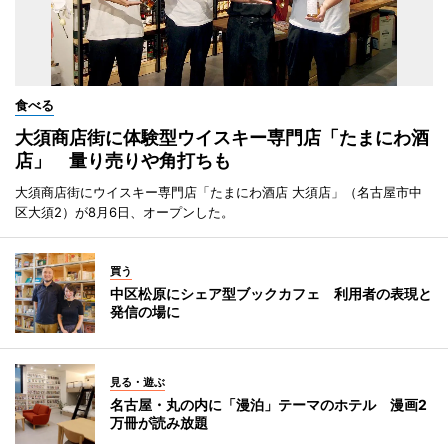
食べる
大須商店街に体験型ウイスキー専門店「たまにわ酒
店」 量り売りや角打ちも
大須商店街にウイスキー専門店「たまにわ酒店 大須店」（名古屋市中
区大須2）が8月6日、オープンした。
買う
中区松原にシェア型ブックカフェ 利用者の表現と
発信の場に
見る・遊ぶ
名古屋・丸の内に「漫泊」テーマのホテル 漫画2
万冊が読み放題