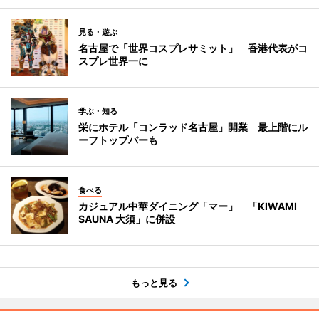
見る・遊ぶ
名古屋で「世界コスプレサミット」 香港代表がコ
スプレ世界一に
学ぶ・知る
栄にホテル「コンラッド名古屋」開業 最上階にル
ーフトップバーも
食べる
カジュアル中華ダイニング「マー」 「KIWAMI
SAUNA 大須」に併設
もっと見る