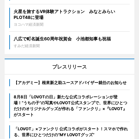
火星を旅するVR体験アトラクション みなとみらい
PLOT48に登場
ヨコハマ経済新聞
八広で町名誕生60周年祝賀会 小池都知事も祝福
すみだ経済新聞
プレスリリース
【アカデミー】根來新之助ユースアドバイザー就任のお知らせ
8月8日「LOVOTの日」新たな公式コラボレーションが登
場！“うちの子”の写真やLOVOT公式スタンプで、世界にひとつ
だけのオリジナルグッズが作れる「ファンクリ」×『LOVOT』
がスタート
「LOVOT」×ファンクリ 公式コラボがスタート！スマホで作れ
る、世界にひとつだけの“MY LOVOTグッズ”