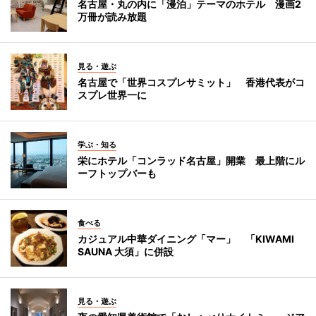
名古屋・丸の内に「漫泊」テーマのホテル 漫画2
万冊が読み放題
見る・遊ぶ
名古屋で「世界コスプレサミット」 香港代表がコ
スプレ世界一に
学ぶ・知る
栄にホテル「コンラッド名古屋」開業 最上階にル
ーフトップバーも
食べる
カジュアル中華ダイニング「マー」 「KIWAMI
SAUNA 大須」に併設
見る・遊ぶ