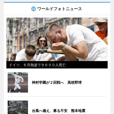
ワールドフォトニュース
ドイツ、６月熱波で９６００人死亡
神村学園が２回戦へ 高校野球
台風へ備え、募る不安 熊本地震