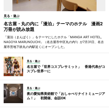
見る・遊ぶ
名古屋・丸の内に「漫泊」テーマのホテル 漫画2
万冊が読み放題
「漫泊（まんぱく）」をテーマにしたホテル「MANGA ART HOTEL,
NAGOYA MARUNOUCHI」（名古屋市中区丸の内1）が7月31日、名古
屋市営地下鉄丸の内駅近くにオープンした。
見る・遊ぶ
名古屋で「世界コスプレサミット」 香港代表がコ
スプレ世界一に
見る・遊ぶ
夜の愛知県美術館で「おしゃべりナイトミュージア
ム！」 初開催、会話OK