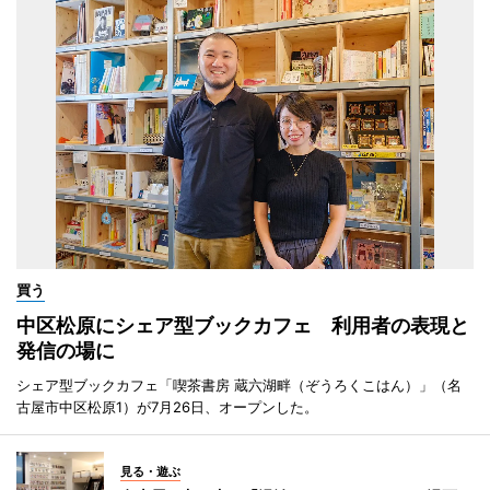
買う
中区松原にシェア型ブックカフェ 利用者の表現と
発信の場に
シェア型ブックカフェ「喫茶書房 蔵六湖畔（ぞうろくこはん）」（名
古屋市中区松原1）が7月26日、オープンした。
見る・遊ぶ