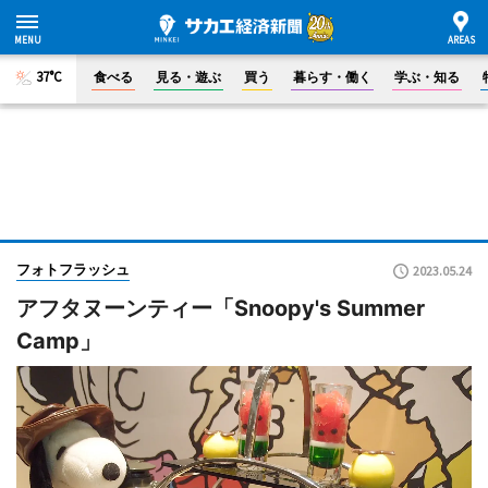
37°C
食べる
見る・遊ぶ
買う
暮らす・働く
学ぶ・知る
フォトフラッシュ
2023.05.24
アフタヌーンティー「Snoopy's Summer
Camp」