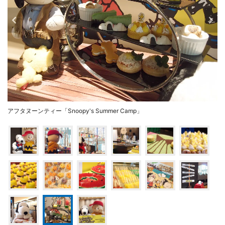
アフタヌーンティー「Snoopy's Summer Camp」