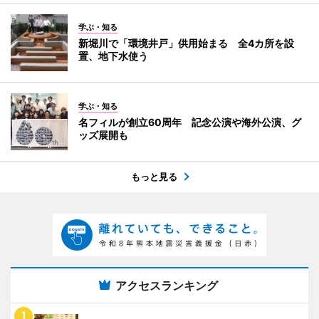
学ぶ・知る
新堀川で「環境井戸」供用始まる 全4カ所を設
置、地下水使う
学ぶ・知る
名フィルが創立60周年 記念公演や海外公演、グ
ッズ展開も
もっと見る
アクセスランキング