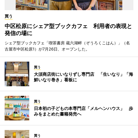
買う
中区松原にシェア型ブックカフェ 利用者の表現と
発信の場に
シェア型ブックカフェ「喫茶書房 蔵六湖畔（ぞうろくこはん）」（名
古屋市中区松原1）が7月26日、オープンした。
買う
大須商店街にいなりずし専門店 「生いなり」「海
鮮いなり巻き」看板に
買う
日本初の子どもの本専門店「メルヘンハウス」 歩
みをまとめた書籍発売へ
買う