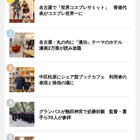
名古屋で「世界コスプレサミット」 香港代
表がコスプレ世界一に
名古屋・丸の内に「漫泊」テーマのホテル
漫画2万冊が読み放題
中区松原にシェア型ブックカフェ 利用者の
表現と発信の場に
グランパスが熱田神宮で必勝祈願 監督・選
手ら70人が参拝