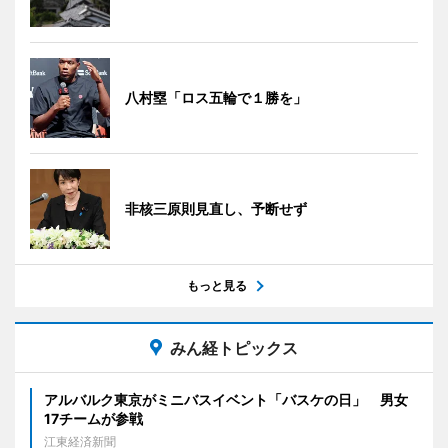
八村塁「ロス五輪で１勝を」
非核三原則見直し、予断せず
もっと見る
みん経トピックス
アルバルク東京がミニバスイベント「バスケの日」 男女
17チームが参戦
江東経済新聞