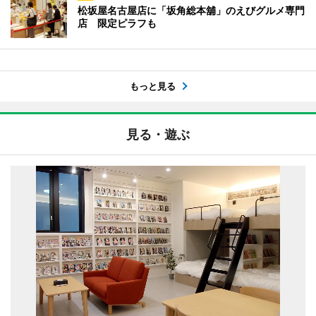
松坂屋名古屋店に「坂角総本舖」のえびグルメ専門
店 限定ピラフも
もっと見る
見る・遊ぶ