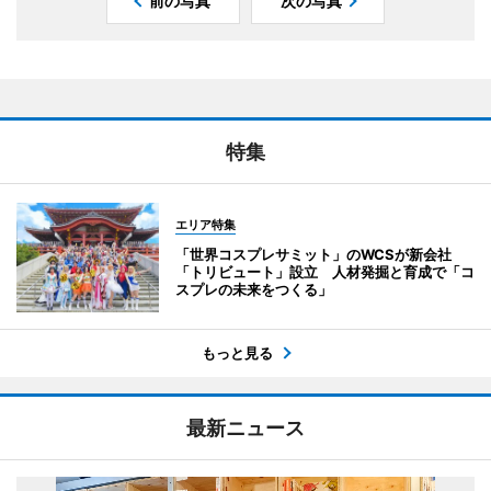
前の写真
次の写真
特集
エリア特集
「世界コスプレサミット」のWCSが新会社
「トリビュート」設立 人材発掘と育成で「コ
スプレの未来をつくる」
もっと見る
最新ニュース