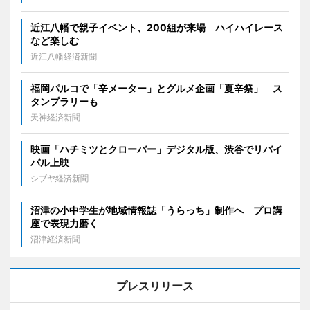
近江八幡で親子イベント、200組が来場 ハイハイレース
など楽しむ
近江八幡経済新聞
福岡パルコで「辛メーター」とグルメ企画「夏辛祭」 ス
タンプラリーも
天神経済新聞
映画「ハチミツとクローバー」デジタル版、渋谷でリバイ
バル上映
シブヤ経済新聞
沼津の小中学生が地域情報誌「うらっち」制作へ プロ講
座で表現力磨く
沼津経済新聞
プレスリリース