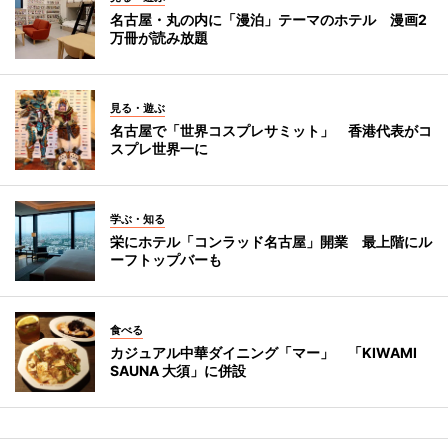
名古屋・丸の内に「漫泊」テーマのホテル 漫画2
万冊が読み放題
見る・遊ぶ
名古屋で「世界コスプレサミット」 香港代表がコ
スプレ世界一に
学ぶ・知る
栄にホテル「コンラッド名古屋」開業 最上階にル
ーフトップバーも
食べる
カジュアル中華ダイニング「マー」 「KIWAMI
SAUNA 大須」に併設