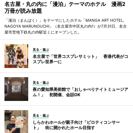
名古屋・丸の内に「漫泊」テーマのホテル 漫画2
万冊が読み放題
「漫泊（まんぱく）」をテーマにしたホテル「MANGA ART HOTEL,
NAGOYA MARUNOUCHI」（名古屋市中区丸の内1）が7月31日、名古
屋市営地下鉄丸の内駅近くにオープンした。
見る・遊ぶ
名古屋で「世界コスプレサミット」 香港代表がコ
スプレ世界一に
見る・遊ぶ
夜の愛知県美術館で「おしゃべりナイトミュージア
ム！」 初開催、会話OK
見る・遊ぶ
しらかわホールが親子向け「ピロティコンサー
ト」 街に開かれたホール目指す