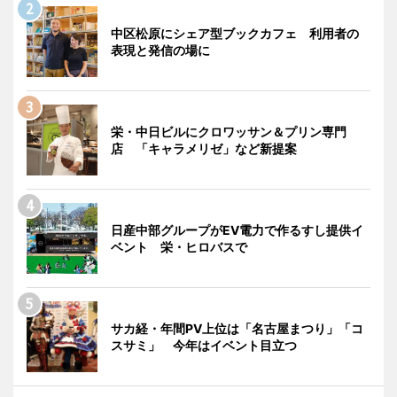
中区松原にシェア型ブックカフェ 利用者の
表現と発信の場に
栄・中日ビルにクロワッサン＆プリン専門
店 「キャラメリゼ」など新提案
日産中部グループがEV電力で作るすし提供イ
ベント 栄・ヒロバスで
サカ経・年間PV上位は「名古屋まつり」「コ
スサミ」 今年はイベント目立つ