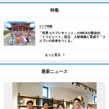
特集
エリア特集
「世界コスプレサミット」のWCSが新会社
「トリビュート」設立 人材発掘と育成で「コ
スプレの未来をつくる」
もっと見る
最新ニュース