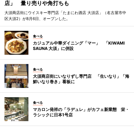
店」 量り売りや角打ちも
大須商店街にウイスキー専門店「たまにわ酒店 大須店」（名古屋市中
区大須2）が8月6日、オープンした。
食べる
カジュアル中華ダイニング「マー」 「KIWAMI
SAUNA 大須」に併設
食べる
大須商店街にいなりずし専門店 「生いなり」「海
鮮いなり巻き」看板に
食べる
マカロン発祥の「ラデュレ」がカフェ新業態 栄・
ラシックに日本1号店