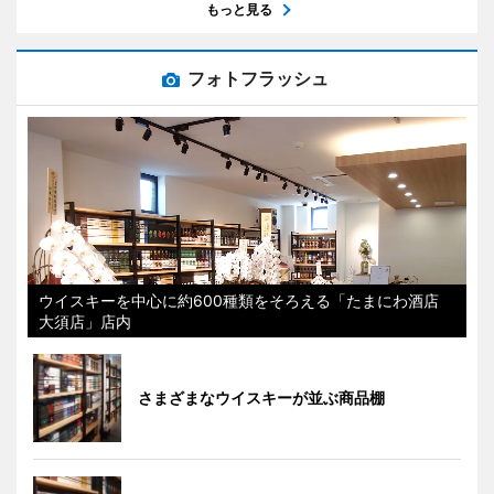
もっと見る
フォトフラッシュ
ウイスキーを中心に約600種類をそろえる「たまにわ酒店
大須店」店内
さまざまなウイスキーが並ぶ商品棚