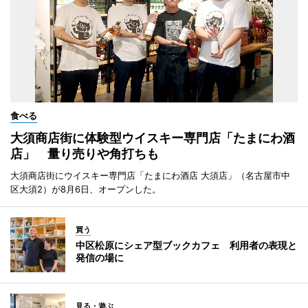
食べる
大須商店街に体験型ウイスキー専門店「たまにわ酒
店」 量り売りや角打ちも
大須商店街にウイスキー専門店「たまにわ酒店 大須店」（名古屋市中
区大須2）が8月6日、オープンした。
買う
中区松原にシェア型ブックカフェ 利用者の表現と
発信の場に
見る・遊ぶ