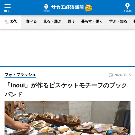
35°C
食べる
見る・遊ぶ
買う
暮らす・働く
学ぶ・知る
フォトフラッシュ
2024.06.15
「Inoui」が作るビスケットモチーフのブック
バンド