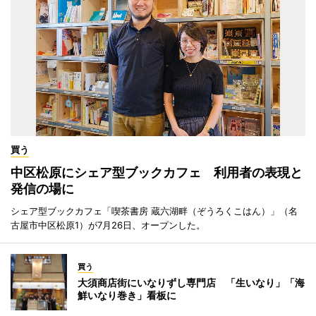
買う
中区松原にシェア型ブックカフェ 利用者の表現と
発信の場に
シェア型ブックカフェ「喫茶書房 蔵六湖畔（ぞうろくこはん）」（名
古屋市中区松原1）が7月26日、オープンした。
買う
大須商店街にいなりずし専門店 「生いなり」「海
鮮いなり巻き」看板に