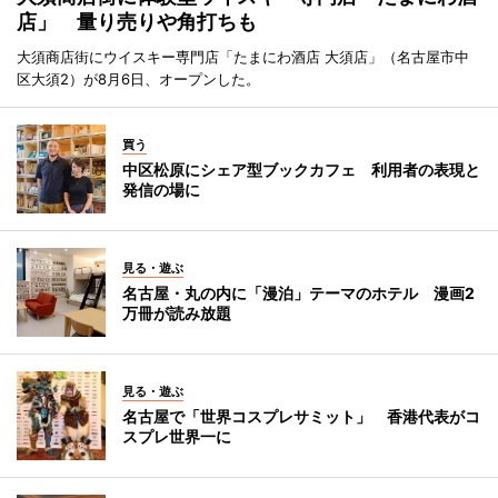
店」 量り売りや角打ちも
大須商店街にウイスキー専門店「たまにわ酒店 大須店」（名古屋市中
区大須2）が8月6日、オープンした。
買う
中区松原にシェア型ブックカフェ 利用者の表現と
発信の場に
見る・遊ぶ
名古屋・丸の内に「漫泊」テーマのホテル 漫画2
万冊が読み放題
見る・遊ぶ
名古屋で「世界コスプレサミット」 香港代表がコ
スプレ世界一に