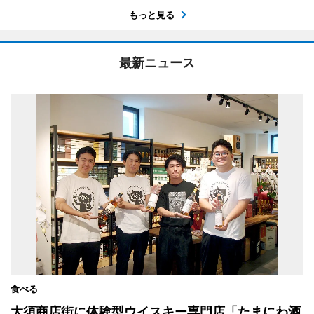
もっと見る
最新ニュース
食べる
大須商店街に体験型ウイスキー専門店「たまにわ酒