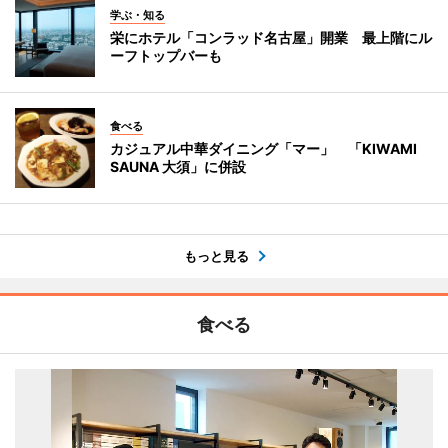
学ぶ・知る
栄にホテル「コンラッド名古屋」開業 最上階にル
ーフトップバーも
食べる
カジュアル中華ダイニング「マー」 「KIWAMI
SAUNA 大須」に併設
もっと見る
食べる