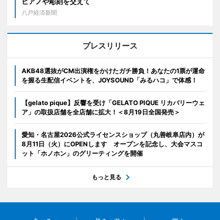
ピアノや彫刻を交えて
八戸経済新聞
プレスリリース
AKB48選抜がCM出演権をかけたガチ勝負！あなたの1票が運命
を握る生配信イベントを、JOYSOUND「みるハコ」で体感！
【gelato pique】反響を受け「GELATO PIQUE リカバリーウェ
ア」の取扱店舗を全店舗に拡大！＜8月19日全国発売＞
愛知・名古屋2026公式ライセンスショップ（丸善岐阜店内）が
8月11日（火）にOPENします オープンを記念し、大会マスコ
ット「ホノホン」のグリーティングを開催
もっと見る