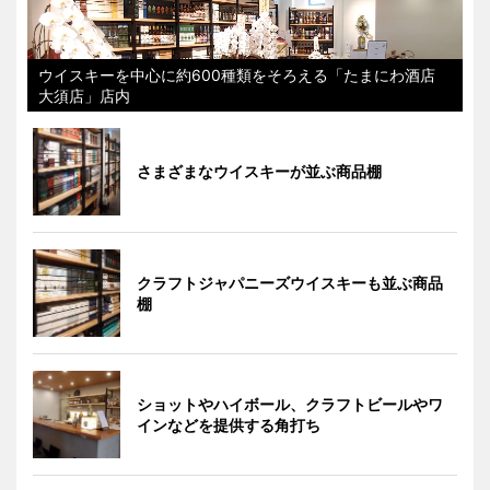
ウイスキーを中心に約600種類をそろえる「たまにわ酒店
大須店」店内
さまざまなウイスキーが並ぶ商品棚
クラフトジャパニーズウイスキーも並ぶ商品
棚
ショットやハイボール、クラフトビールやワ
インなどを提供する角打ち