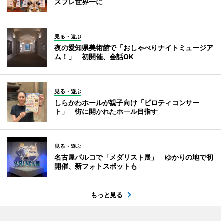
スプレ世界一に
見る・遊ぶ
夜の愛知県美術館で「おしゃべりナイトミュージア
ム！」 初開催、会話OK
見る・遊ぶ
しらかわホールが親子向け「ピロティコンサー
ト」 街に開かれたホール目指す
見る・遊ぶ
名古屋パルコで「メダリスト展」 ゆかりの地で初
開催、新フォトスポットも
もっと見る