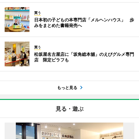
買う
日本初の子どもの本専門店「メルヘンハウス」 歩
みをまとめた書籍発売へ
買う
松坂屋名古屋店に「坂角総本舖」のえびグルメ専門
店 限定ピラフも
もっと見る
見る・遊ぶ