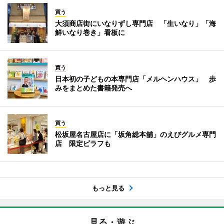
買う
大須商店街にいなりずし専門店 「生いなり」「海
鮮いなり巻き」看板に
買う
日本初の子どもの本専門店「メルヘンハウス」 歩
みをまとめた書籍発売へ
買う
松坂屋名古屋店に「坂角総本舖」のえびグルメ専門
店 限定ピラフも
もっと見る
見る・遊ぶ