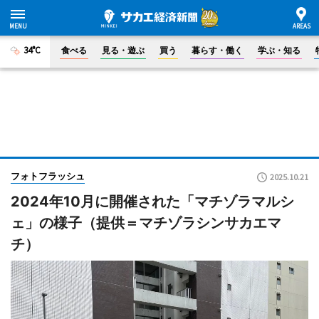
34°C
食べる
見る・遊ぶ
買う
暮らす・働く
学ぶ・知る
フォトフラッシュ
2025.10.21
2024年10月に開催された「マチゾラマルシ
ェ」の様子（提供＝マチゾラシンサカエマ
チ）