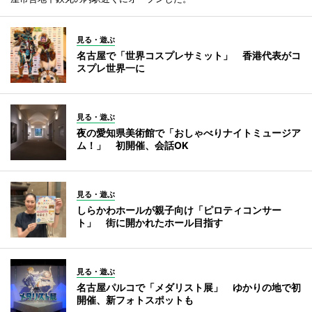
見る・遊ぶ
名古屋で「世界コスプレサミット」 香港代表がコ
スプレ世界一に
見る・遊ぶ
夜の愛知県美術館で「おしゃべりナイトミュージア
ム！」 初開催、会話OK
見る・遊ぶ
しらかわホールが親子向け「ピロティコンサー
ト」 街に開かれたホール目指す
見る・遊ぶ
名古屋パルコで「メダリスト展」 ゆかりの地で初
開催、新フォトスポットも