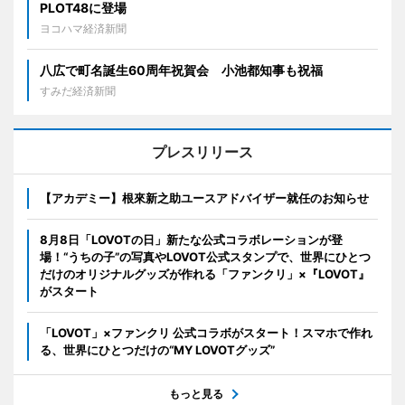
PLOT48に登場
ヨコハマ経済新聞
八広で町名誕生60周年祝賀会 小池都知事も祝福
すみだ経済新聞
プレスリリース
【アカデミー】根來新之助ユースアドバイザー就任のお知らせ
8月8日「LOVOTの日」新たな公式コラボレーションが登
場！“うちの子”の写真やLOVOT公式スタンプで、世界にひとつ
だけのオリジナルグッズが作れる「ファンクリ」×『LOVOT』
がスタート
「LOVOT」×ファンクリ 公式コラボがスタート！スマホで作れ
る、世界にひとつだけの“MY LOVOTグッズ”
もっと見る