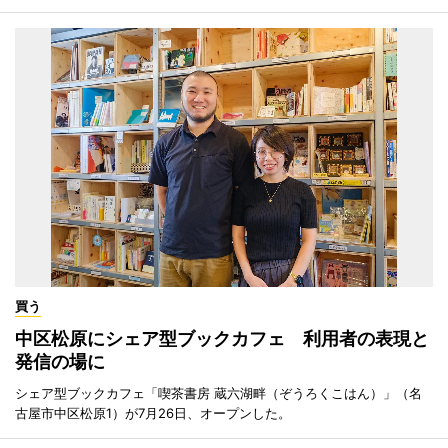
買う
中区松原にシェア型ブックカフェ 利用者の表現と
発信の場に
シェア型ブックカフェ「喫茶書房 蔵六湖畔（ぞうろくこはん）」（名
古屋市中区松原1）が7月26日、オープンした。