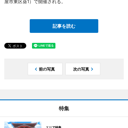
屋市東区葵1）で開催される。
記事を読む
前の写真
次の写真
特集
エリア特集