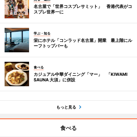
名古屋で「世界コスプレサミット」 香港代表がコ
スプレ世界一に
学ぶ・知る
栄にホテル「コンラッド名古屋」開業 最上階にル
ーフトップバーも
食べる
カジュアル中華ダイニング「マー」 「KIWAMI
SAUNA 大須」に併設
もっと見る
食べる