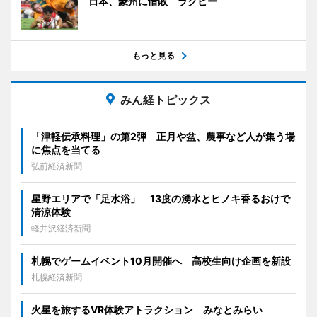
日本、豪州に惜敗 ラグビー
もっと見る
みん経トピックス
「津軽伝承料理」の第2弾 正月や盆、農事など人が集う場
に焦点を当てる
弘前経済新聞
星野エリアで「足水浴」 13度の湧水とヒノキ香るおけで
清涼体験
軽井沢経済新聞
札幌でゲームイベント10月開催へ 高校生向け企画を新設
札幌経済新聞
火星を旅するVR体験アトラクション みなとみらい