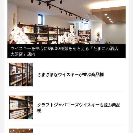
ウイスキーを中心に約600種類をそろえる「たまにわ酒店
大須店」店内
さまざまなウイスキーが並ぶ商品棚
クラフトジャパニーズウイスキーも並ぶ商品
棚