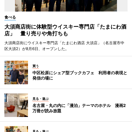
食べる
大須商店街に体験型ウイスキー専門店「たまにわ酒
店」 量り売りや角打ちも
大須商店街にウイスキー専門店「たまにわ酒店 大須店」（名古屋市中
区大須2）が8月6日、オープンした。
買う
中区松原にシェア型ブックカフェ 利用者の表現と
発信の場に
見る・遊ぶ
名古屋・丸の内に「漫泊」テーマのホテル 漫画2
万冊が読み放題
見る・遊ぶ