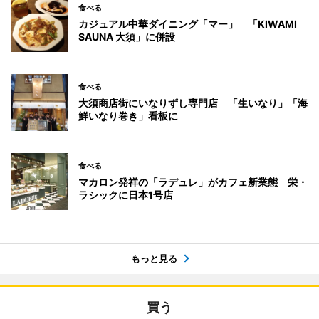
食べる
カジュアル中華ダイニング「マー」 「KIWAMI
SAUNA 大須」に併設
食べる
大須商店街にいなりずし専門店 「生いなり」「海
鮮いなり巻き」看板に
食べる
マカロン発祥の「ラデュレ」がカフェ新業態 栄・
ラシックに日本1号店
もっと見る
買う