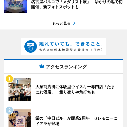
名古屋パルコで「メダリスト展」 ゆかりの地で初
開催、新フォトスポットも
もっと見る
アクセスランキング
大須商店街に体験型ウイスキー専門店「たま
にわ酒店」 量り売りや角打ちも
栄の「中日ビル」が開業2周年 セレモニーに
ドアラが登場