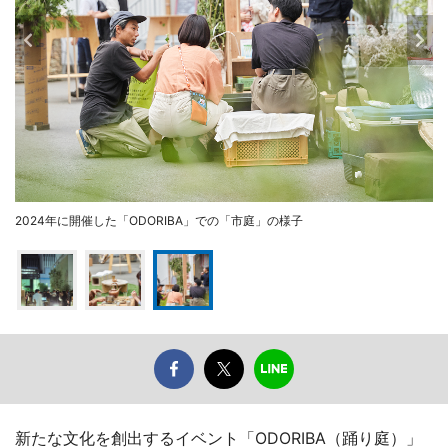
2024年に開催した「ODORIBA」での「市庭」の様子
新たな文化を創出するイベント「ODORIBA（踊り庭）」