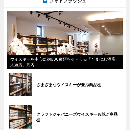
フォトフラッシュ
ウイスキーを中心に約600種類をそろえる「たまにわ酒店
大須店」店内
さまざまなウイスキーが並ぶ商品棚
クラフトジャパニーズウイスキーも並ぶ商品
棚