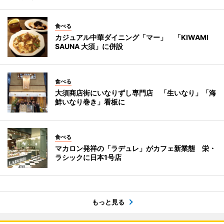
食べる
カジュアル中華ダイニング「マー」 「KIWAMI
SAUNA 大須」に併設
食べる
大須商店街にいなりずし専門店 「生いなり」「海
鮮いなり巻き」看板に
食べる
マカロン発祥の「ラデュレ」がカフェ新業態 栄・
ラシックに日本1号店
もっと見る