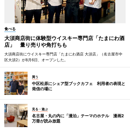
食べる
大須商店街に体験型ウイスキー専門店「たまにわ酒
店」 量り売りや角打ちも
大須商店街にウイスキー専門店「たまにわ酒店 大須店」（名古屋市中
区大須2）が8月6日、オープンした。
買う
中区松原にシェア型ブックカフェ 利用者の表現と
発信の場に
見る・遊ぶ
名古屋・丸の内に「漫泊」テーマのホテル 漫画2
万冊が読み放題