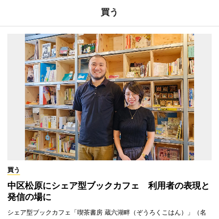
買う
買う
中区松原にシェア型ブックカフェ 利用者の表現と
発信の場に
シェア型ブックカフェ「喫茶書房 蔵六湖畔（ぞうろくこはん）」（名