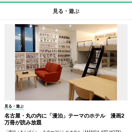
見る・遊ぶ
見る・遊ぶ
名古屋・丸の内に「漫泊」テーマのホテル 漫画2
万冊が読み放題
「漫泊（まんぱく）」をテーマにしたホテル「MANGA ART HOTEL,