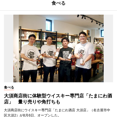
食べる
食べる
大須商店街に体験型ウイスキー専門店「たまにわ酒
店」 量り売りや角打ちも
大須商店街にウイスキー専門店「たまにわ酒店 大須店」（名古屋市中
区大須2）が8月6日、オープンした。