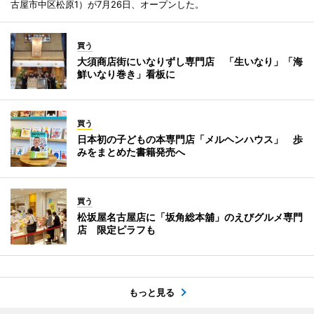
古屋市中区松原1）が7月26日、オープンした。
買う
大須商店街にいなりずし専門店 「生いなり」「海
鮮いなり巻き」看板に
買う
日本初の子どもの本専門店「メルヘンハウス」 歩
みをまとめた書籍発売へ
買う
松坂屋名古屋店に「坂角総本舖」のえびグルメ専門
店 限定ピラフも
もっと見る