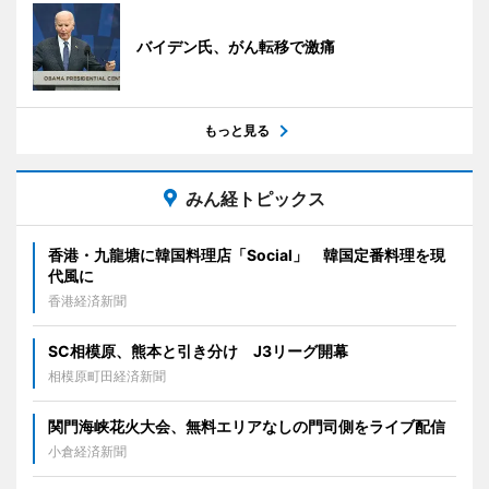
バイデン氏、がん転移で激痛
もっと見る
みん経トピックス
香港・九龍塘に韓国料理店「Social」 韓国定番料理を現
代風に
香港経済新聞
SC相模原、熊本と引き分け J3リーグ開幕
相模原町田経済新聞
関門海峡花火大会、無料エリアなしの門司側をライブ配信
小倉経済新聞