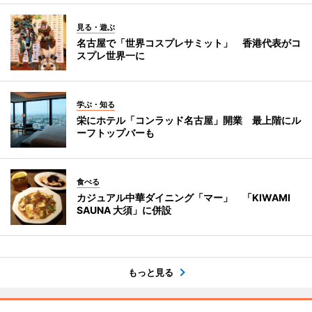
見る・遊ぶ
名古屋で「世界コスプレサミット」 香港代表がコ
スプレ世界一に
学ぶ・知る
栄にホテル「コンラッド名古屋」開業 最上階にル
ーフトップバーも
食べる
カジュアル中華ダイニング「マー」 「KIWAMI
SAUNA 大須」に併設
もっと見る