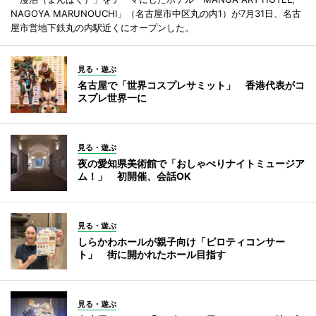
NAGOYA MARUNOUCHI」（名古屋市中区丸の内1）が7月31日、名古
屋市営地下鉄丸の内駅近くにオープンした。
見る・遊ぶ
名古屋で「世界コスプレサミット」 香港代表がコ
スプレ世界一に
見る・遊ぶ
夜の愛知県美術館で「おしゃべりナイトミュージア
ム！」 初開催、会話OK
見る・遊ぶ
しらかわホールが親子向け「ピロティコンサー
ト」 街に開かれたホール目指す
見る・遊ぶ