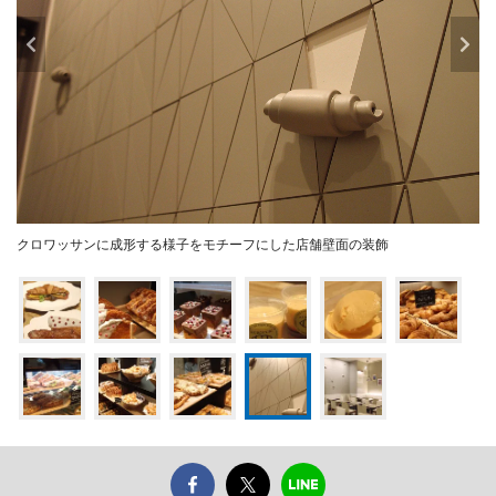
クロワッサンに成形する様子をモチーフにした店舗壁面の装飾