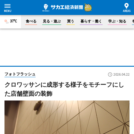
37°C
食べる
見る・遊ぶ
買う
暮らす・働く
学ぶ・知る
フォトフラッシュ
2026.04.22
クロワッサンに成形する様子をモチーフにし
た店舗壁面の装飾