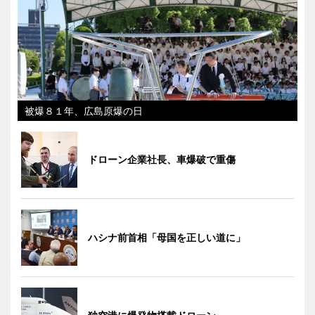
被爆８１年、広島原爆の日
ドローン企業社長、車爆破で重傷
ハシナ前首相「母国を正しい道に」