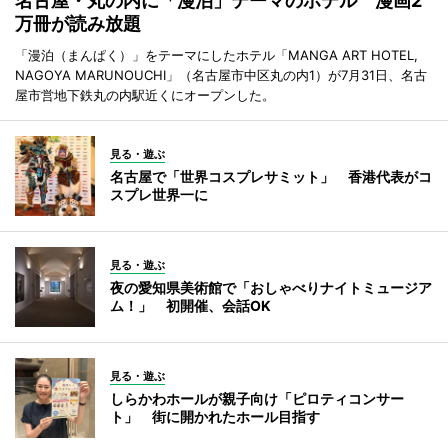
名古屋・丸の内に「漫泊」テーマのホテル 漫画2
万冊が読み放題
「漫泊（まんぱく）」をテーマにしたホテル「MANGA ART HOTEL,
NAGOYA MARUNOUCHI」（名古屋市中区丸の内1）が7月31日、名古
屋市営地下鉄丸の内駅近くにオープンした。
見る・遊ぶ
名古屋で「世界コスプレサミット」 香港代表がコ
スプレ世界一に
見る・遊ぶ
夜の愛知県美術館で「おしゃべりナイトミュージア
ム！」 初開催、会話OK
見る・遊ぶ
しらかわホールが親子向け「ピロティコンサー
ト」 街に開かれたホール目指す