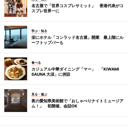
名古屋で「世界コスプレサミット」 香港代表がコ
スプレ世界一に
学ぶ・知る
栄にホテル「コンラッド名古屋」開業 最上階にル
ーフトップバーも
食べる
カジュアル中華ダイニング「マー」 「KIWAMI
SAUNA 大須」に併設
見る・遊ぶ
夜の愛知県美術館で「おしゃべりナイトミュージア
ム！」 初開催、会話OK