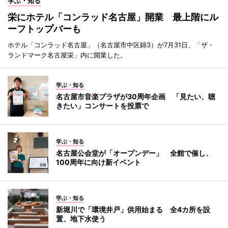
学ぶ・知る
栄にホテル「コンラッド名古屋」開業 最上階にル
ーフトップバーも
ホテル「コンラッド名古屋」（名古屋市中区錦3）が7月31日、「ザ・
ランドマーク名古屋栄」内に開業した。
学ぶ・知る
名古屋市音楽プラザが30周年企画 「見たい、聴
きたい」コンサートを投票で
学ぶ・知る
名古屋公会堂が「オープンデー」 全館で催し、
100周年に向け新イベント
学ぶ・知る
新堀川で「環境井戸」供用始まる 全4カ所を設
置、地下水使う