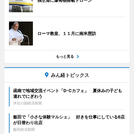
独空港に爆発物搭載ドローン
ローマ教皇、１１月に南米歴訪
もっと見る
みん経トピックス
函南で地域交流イベント「D-Cカフェ」 夏休みの子ども
連れでにぎわう
伊豆の国経済新聞
飯田で「小さな体験マルシェ」 好きを仕事にしている6店
が日替わり出店
飯田経済新聞