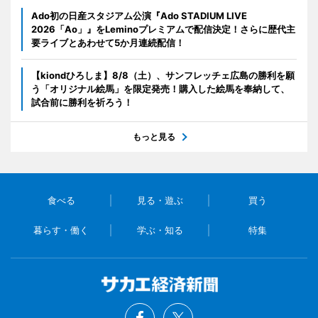
Ado初の日産スタジアム公演『Ado STADIUM LIVE
2026「Ao」』をLeminoプレミアムで配信決定！さらに歴代主
要ライブとあわせて5か月連続配信！
【kiondひろしま】8/8（土）、サンフレッチェ広島の勝利を願
う「オリジナル絵馬」を限定発売！購入した絵馬を奉納して、
試合前に勝利を祈ろう！
もっと見る
食べる
見る・遊ぶ
買う
暮らす・働く
学ぶ・知る
特集