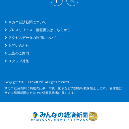
サカエ経済新聞について
プレスリリース・情報提供はこちらから
アクセスデータの利用について
お問い合わせ
広告のご案内
スタッフ募集
Copyright 2026 COUPGUT INC. All rights reserved.
サカエ経済新聞に掲載の記事・写真・図表などの無断転載を禁止します。 著作権は
サカエ経済新聞またはその情報提供者に属します。