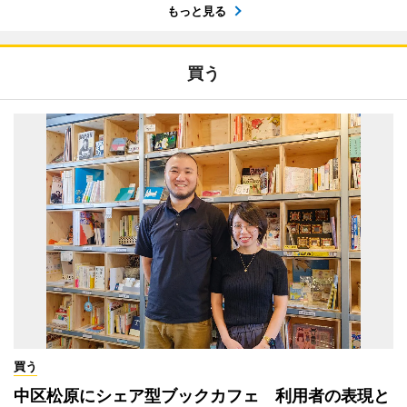
もっと見る
買う
買う
中区松原にシェア型ブックカフェ 利用者の表現と