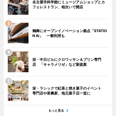
名古屋市科学館にミュージアムショップとカ
フェレストラン、相次いで開店
鶴舞にオープンイノベーション拠点「STATIO
N Ai」 一般利用も
栄・中日ビルにクロワッサン＆プリン専門
店 「キャラメリゼ」など新提案
栄・ラシックで紅茶と焼き菓子のイベント
専門店や茶農家、地元菓子店一堂に
もっと見る