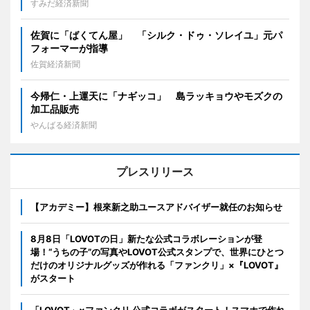
すみだ経済新聞
佐賀に「ばくてん屋」 「シルク・ドゥ・ソレイユ」元パ
フォーマーが指導
佐賀経済新聞
今帰仁・上運天に「ナギッコ」 島ラッキョウやモズクの
加工品販売
やんばる経済新聞
プレスリリース
【アカデミー】根來新之助ユースアドバイザー就任のお知らせ
8月8日「LOVOTの日」新たな公式コラボレーションが登
場！“うちの子”の写真やLOVOT公式スタンプで、世界にひとつ
だけのオリジナルグッズが作れる「ファンクリ」×『LOVOT』
がスタート
「LOVOT」×ファンクリ 公式コラボがスタート！スマホで作れ