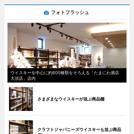
フォトフラッシュ
ウイスキーを中心に約600種類をそろえる「たまにわ酒店
大須店」店内
さまざまなウイスキーが並ぶ商品棚
クラフトジャパニーズウイスキーも並ぶ商品