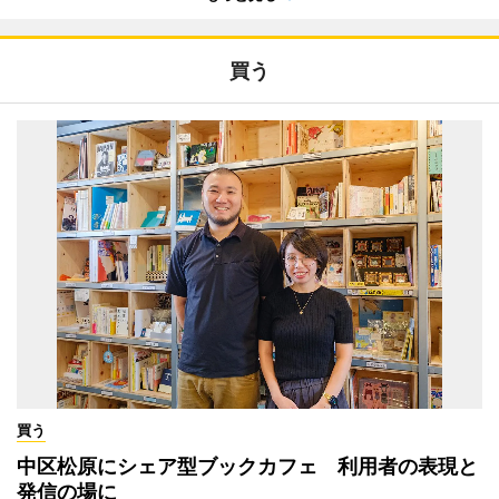
買う
買う
中区松原にシェア型ブックカフェ 利用者の表現と
発信の場に