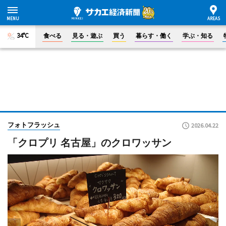
34°C
食べる
見る・遊ぶ
買う
暮らす・働く
学ぶ・知る
フォトフラッシュ
2026.04.22
「クロプリ 名古屋」のクロワッサン