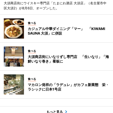
大須商店街にウイスキー専門店「たまにわ酒店 大須店」（名古屋市中
区大須2）が8月6日、オープンした。
食べる
カジュアル中華ダイニング「マー」 「KIWAMI
SAUNA 大須」に併設
食べる
大須商店街にいなりずし専門店 「生いなり」「海
鮮いなり巻き」看板に
食べる
マカロン発祥の「ラデュレ」がカフェ新業態 栄・
ラシックに日本1号店
もっと見る