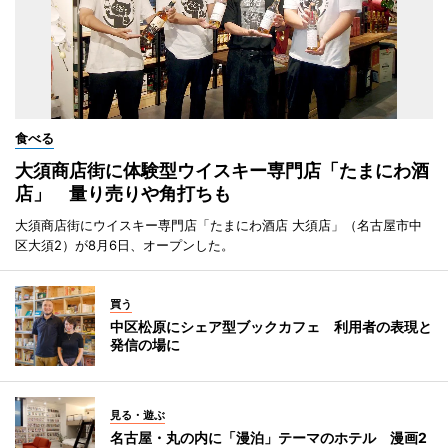
食べる
大須商店街に体験型ウイスキー専門店「たまにわ酒
店」 量り売りや角打ちも
大須商店街にウイスキー専門店「たまにわ酒店 大須店」（名古屋市中
区大須2）が8月6日、オープンした。
買う
中区松原にシェア型ブックカフェ 利用者の表現と
発信の場に
見る・遊ぶ
名古屋・丸の内に「漫泊」テーマのホテル 漫画2