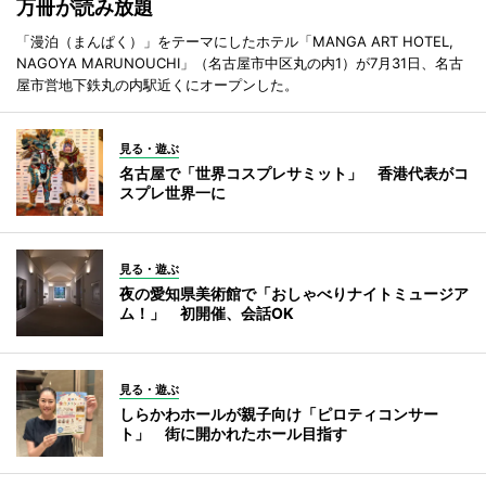
万冊が読み放題
「漫泊（まんぱく）」をテーマにしたホテル「MANGA ART HOTEL,
NAGOYA MARUNOUCHI」（名古屋市中区丸の内1）が7月31日、名古
屋市営地下鉄丸の内駅近くにオープンした。
見る・遊ぶ
名古屋で「世界コスプレサミット」 香港代表がコ
スプレ世界一に
見る・遊ぶ
夜の愛知県美術館で「おしゃべりナイトミュージア
ム！」 初開催、会話OK
見る・遊ぶ
しらかわホールが親子向け「ピロティコンサー
ト」 街に開かれたホール目指す