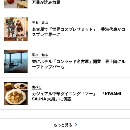
万冊が読み放題
見る・遊ぶ
名古屋で「世界コスプレサミット」 香港代表がコ
スプレ世界一に
学ぶ・知る
栄にホテル「コンラッド名古屋」開業 最上階にル
ーフトップバーも
食べる
カジュアル中華ダイニング「マー」 「KIWAMI
SAUNA 大須」に併設
もっと見る