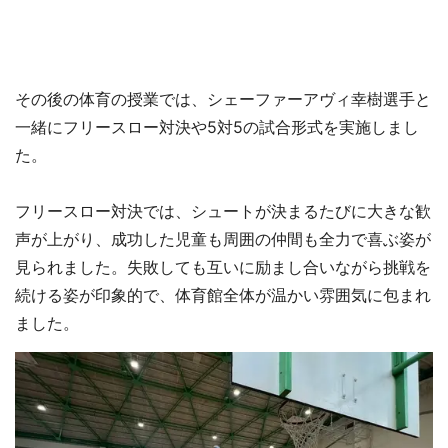
その後の体育の授業では、シェーファーアヴィ幸樹選手と
一緒にフリースロー対決や5対5の試合形式を実施しまし
た。
フリースロー対決では、シュートが決まるたびに大きな歓
声が上がり、成功した児童も周囲の仲間も全力で喜ぶ姿が
見られました。失敗しても互いに励まし合いながら挑戦を
続ける姿が印象的で、体育館全体が温かい雰囲気に包まれ
ました。