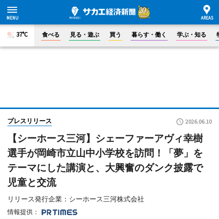
37°C
食べる
見る・遊ぶ
買う
暮らす・働く
学ぶ・知る
プレスリリース
2026.06.10
【シーホース三河】シェーファーアヴィ幸樹
選手が岡崎市立山中小学校を訪問！「夢」を
テーマにした講演と、大興奮のダンク披露で
児童と交流
リリース発行企業：シーホース三河株式会社
情報提供：