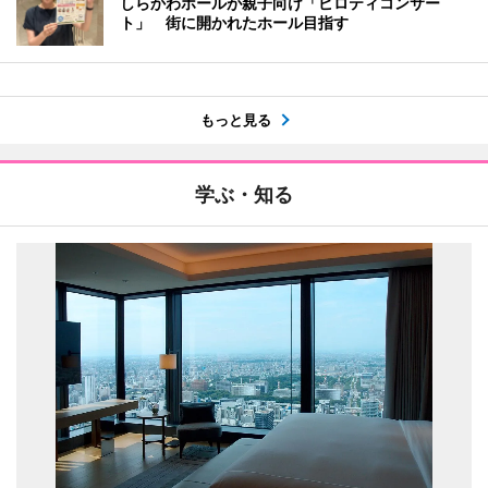
しらかわホールが親子向け「ピロティコンサー
ト」 街に開かれたホール目指す
もっと見る
学ぶ・知る