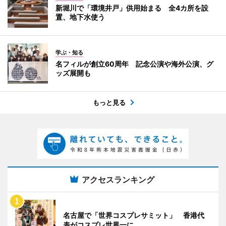
新堀川で「環境井戸」供用始まる 全4カ所を設
置、地下水使う
学ぶ・知る
名フィルが創立60周年 記念公演や海外公演、グ
ッズ展開も
もっと見る
アクセスランキング
名古屋で「世界コスプレサミット」 香港代
表がコスプレ世界一に