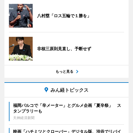
八村塁「ロス五輪で１勝を」
非核三原則見直し、予断せず
もっと見る
みん経トピックス
福岡パルコで「辛メーター」とグルメ企画「夏辛祭」 ス
タンプラリーも
天神経済新聞
映画「ハチミツとクローバー」デジタル版、渋谷でリバイ