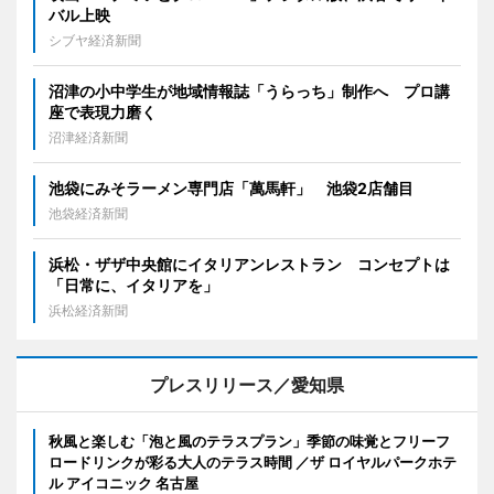
バル上映
シブヤ経済新聞
沼津の小中学生が地域情報誌「うらっち」制作へ プロ講
座で表現力磨く
沼津経済新聞
池袋にみそラーメン専門店「萬馬軒」 池袋2店舗目
池袋経済新聞
浜松・ザザ中央館にイタリアンレストラン コンセプトは
「日常に、イタリアを」
浜松経済新聞
プレスリリース／愛知県
秋風と楽しむ「泡と風のテラスプラン」季節の味覚とフリーフ
ロードリンクが彩る大人のテラス時間 ／ザ ロイヤルパークホテ
ル アイコニック 名古屋