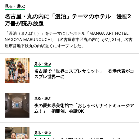
見る・遊ぶ
名古屋・丸の内に「漫泊」テーマのホテル 漫画2
万冊が読み放題
「漫泊（まんぱく）」をテーマにしたホテル「MANGA ART HOTEL,
NAGOYA MARUNOUCHI」（名古屋市中区丸の内1）が7月31日、名古
屋市営地下鉄丸の内駅近くにオープンした。
見る・遊ぶ
名古屋で「世界コスプレサミット」 香港代表がコ
スプレ世界一に
見る・遊ぶ
夜の愛知県美術館で「おしゃべりナイトミュージア
ム！」 初開催、会話OK
見る・遊ぶ