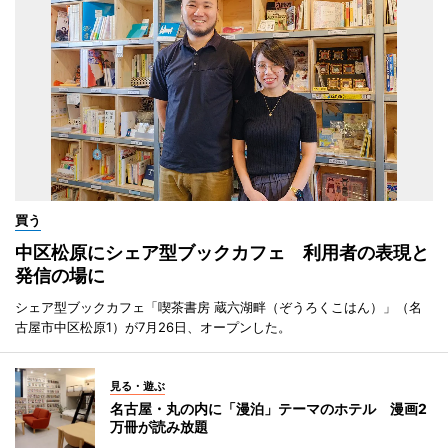
買う
中区松原にシェア型ブックカフェ 利用者の表現と
発信の場に
シェア型ブックカフェ「喫茶書房 蔵六湖畔（ぞうろくこはん）」（名
古屋市中区松原1）が7月26日、オープンした。
見る・遊ぶ
名古屋・丸の内に「漫泊」テーマのホテル 漫画2
万冊が読み放題