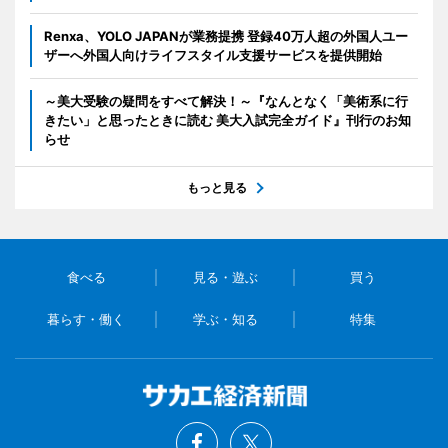
Renxa、YOLO JAPANが業務提携 登録40万人超の外国人ユー
ザーへ外国人向けライフスタイル支援サービスを提供開始
～美大受験の疑問をすべて解決！～『なんとなく「美術系に行
きたい」と思ったときに読む 美大入試完全ガイド』刊行のお知
らせ
もっと見る
食べる
見る・遊ぶ
買う
暮らす・働く
学ぶ・知る
特集