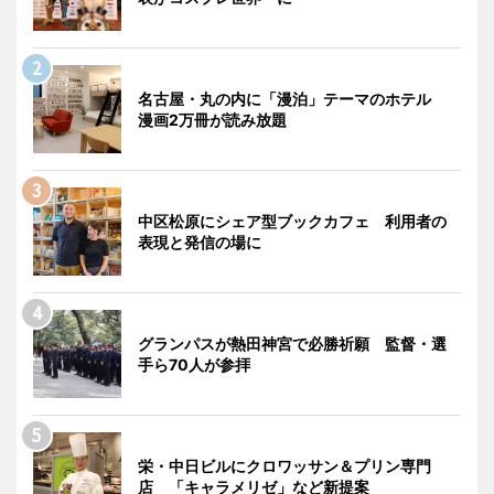
名古屋・丸の内に「漫泊」テーマのホテル
漫画2万冊が読み放題
中区松原にシェア型ブックカフェ 利用者の
表現と発信の場に
グランパスが熱田神宮で必勝祈願 監督・選
手ら70人が参拝
栄・中日ビルにクロワッサン＆プリン専門
店 「キャラメリゼ」など新提案