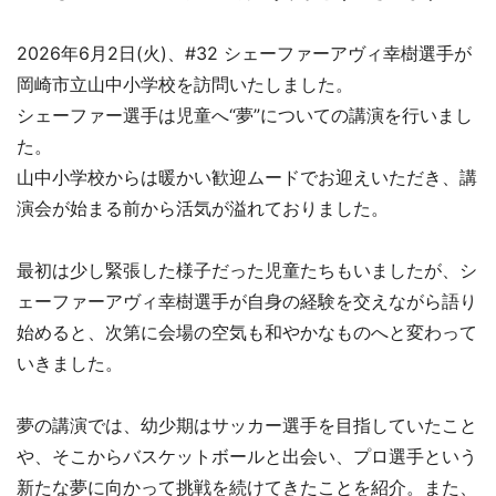
2026年6月2日(火)、#32 シェーファーアヴィ幸樹選手が
岡崎市立山中小学校を訪問いたしました。
シェーファー選手は児童へ“夢”についての講演を行いまし
た。
山中小学校からは暖かい歓迎ムードでお迎えいただき、講
演会が始まる前から活気が溢れておりました。
最初は少し緊張した様子だった児童たちもいましたが、シ
ェーファーアヴィ幸樹選手が自身の経験を交えながら語り
始めると、次第に会場の空気も和やかなものへと変わって
いきました。
夢の講演では、幼少期はサッカー選手を目指していたこと
や、そこからバスケットボールと出会い、プロ選手という
新たな夢に向かって挑戦を続けてきたことを紹介。また、