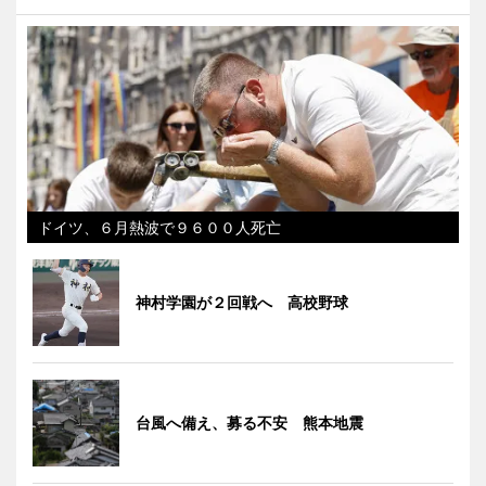
ドイツ、６月熱波で９６００人死亡
神村学園が２回戦へ 高校野球
台風へ備え、募る不安 熊本地震