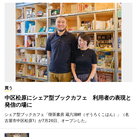
買う
中区松原にシェア型ブックカフェ 利用者の表現と
発信の場に
シェア型ブックカフェ「喫茶書房 蔵六湖畔（ぞうろくこはん）」（名
古屋市中区松原1）が7月26日、オープンした。