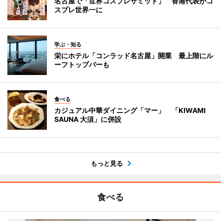
名古屋で「世界コスプレサミット」 香港代表がコ
スプレ世界一に
学ぶ・知る
栄にホテル「コンラッド名古屋」開業 最上階にル
ーフトップバーも
食べる
カジュアル中華ダイニング「マー」 「KIWAMI
SAUNA 大須」に併設
もっと見る
食べる