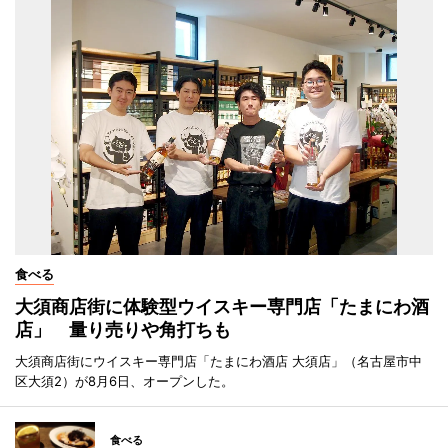
食べる
大須商店街に体験型ウイスキー専門店「たまにわ酒
店」 量り売りや角打ちも
大須商店街にウイスキー専門店「たまにわ酒店 大須店」（名古屋市中
区大須2）が8月6日、オープンした。
食べる