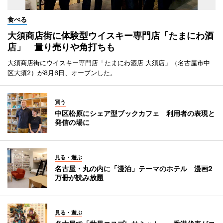
食べる
大須商店街に体験型ウイスキー専門店「たまにわ酒
店」 量り売りや角打ちも
大須商店街にウイスキー専門店「たまにわ酒店 大須店」（名古屋市中
区大須2）が8月6日、オープンした。
買う
中区松原にシェア型ブックカフェ 利用者の表現と
発信の場に
見る・遊ぶ
名古屋・丸の内に「漫泊」テーマのホテル 漫画2
万冊が読み放題
見る・遊ぶ