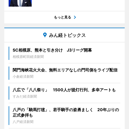
もっと見る
みん経トピックス
SC相模原、熊本と引き分け J3リーグ開幕
相模原町田経済新聞
関門海峡花火大会、無料エリアなしの門司側をライブ配信
小倉経済新聞
八広で「八八祭り」 1500人が提灯行列、多幸アートも
すみだ経済新聞
八戸の「騎馬打毬」、若手騎手の姿勇ましく 20年ぶりの
正式参拝も
八戸経済新聞