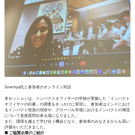
Sowmya氏と参加者のオンライン対話
本セッションは、インパクトオフィサーの学校が実施した「インパクト
オフィサーの白書」の調査をきっかけに実現し、参加者はインドにおけ
るインパクト投資の現状や、グローバル市場におけるインパクトの潮流
について直接質問出来る場になりました。
また、国境を越えて学び合う機会となり、参加者のみなさまからも高い
評価をいただきました。
■ ご協賛企業のご紹介