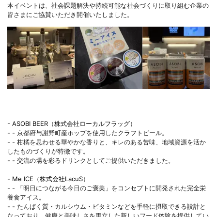
本イベントは、社会課題解決や持続可能な社会づくりに取り組む企業の
皆さまにご協賛いただき開催いたしました。
-
ASOBI BEER
（
株式会社ローカルフラッグ
）
- - 京都府与謝野町産ホップを使用したクラフトビール。
- - 柑橘を思わせる華やかな香りと、キレのある苦味、地域資源を活か
したものづくりが特徴です。
- - 交流の場を彩るドリンクとしてご提供いただきました。
-
Me ICE
（
株式会社
LacuS
）
- - 「明日につながる今日のご褒美」をコンセプトに開発された完全栄
養食アイス。
- - たんぱく質・カルシウム・ビタミンなどを手軽に摂取できる設計と
なっており、健康と美味しさを両立した新しいフード体験を提供してい