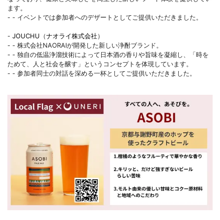
ます。
- - イベントでは参加者へのデザートとしてご提供いただきました。
-
JOUCHU
（
ナオライ株式会社
）
- - 株式会社NAORAIが開発した新しい浄酎ブランド。
- - 独自の低温浄溜技術によって日本酒の香りや旨味を凝縮し、「時を
ためて、人と社会を醸す」というコンセプトを体現しています。
- - 参加者同士の対話を深める一杯としてご提供いただきました。