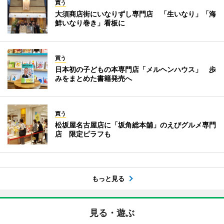
買う
大須商店街にいなりずし専門店 「生いなり」「海
鮮いなり巻き」看板に
買う
日本初の子どもの本専門店「メルヘンハウス」 歩
みをまとめた書籍発売へ
買う
松坂屋名古屋店に「坂角総本舖」のえびグルメ専門
店 限定ピラフも
もっと見る
見る・遊ぶ