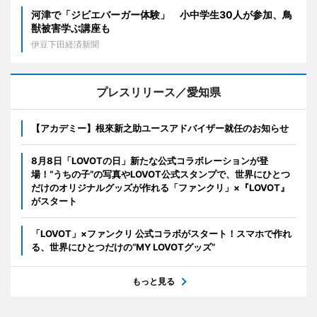
河津で「ジビエバーガー体験」 小中学生30人が参加、鳥
獣被害学ぶ講座も
伊豆下田経済新聞
プレスリリース／愛知県
【アカデミー】根來新之助ユースアドバイザー就任のお知らせ
8月8日「LOVOTの日」新たな公式コラボレーションが登
場！“うちの子”の写真やLOVOT公式スタンプで、世界にひとつ
だけのオリジナルグッズが作れる「ファンクリ」×『LOVOT』
がスタート
「LOVOT」×ファンクリ 公式コラボがスタート！スマホで作れ
る、世界にひとつだけの“MY LOVOTグッズ”
もっと見る