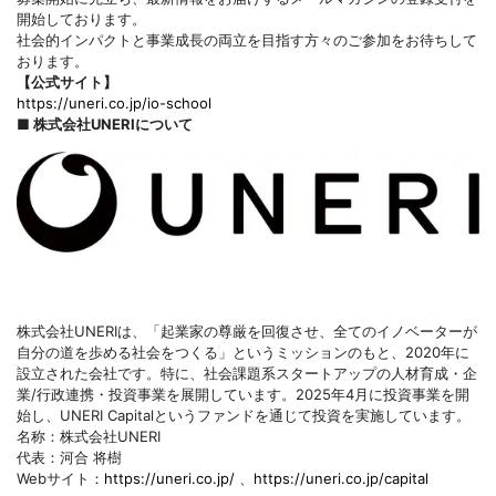
開始しております。
社会的インパクトと事業成長の両立を目指す方々のご参加をお待ちして
おります。
【公式サイト】
https://uneri.co.jp/io-school
■ 株式会社UNERIについて
株式会社UNERIは、「起業家の尊厳を回復させ、全てのイノベーターが
自分の道を歩める社会をつくる」というミッションのもと、2020年に
設立された会社です。特に、社会課題系スタートアップの人材育成・企
業/行政連携・投資事業を展開しています。2025年4月に投資事業を開
始し、UNERI Capitalというファンドを通じて投資を実施しています。
名称：株式会社UNERI
代表：河合 将樹
Webサイト：
https://uneri.co.jp/
、
https://uneri.co.jp/capital