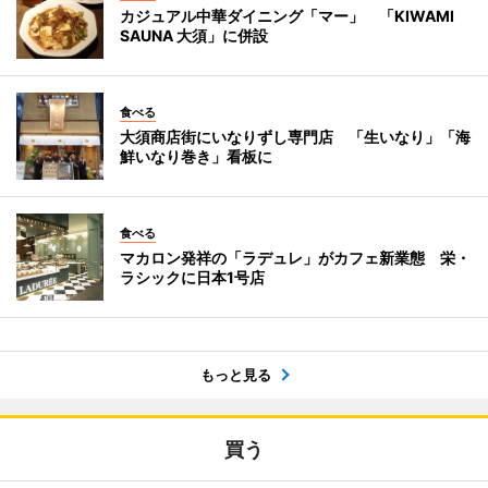
カジュアル中華ダイニング「マー」 「KIWAMI
SAUNA 大須」に併設
食べる
大須商店街にいなりずし専門店 「生いなり」「海
鮮いなり巻き」看板に
食べる
マカロン発祥の「ラデュレ」がカフェ新業態 栄・
ラシックに日本1号店
もっと見る
買う