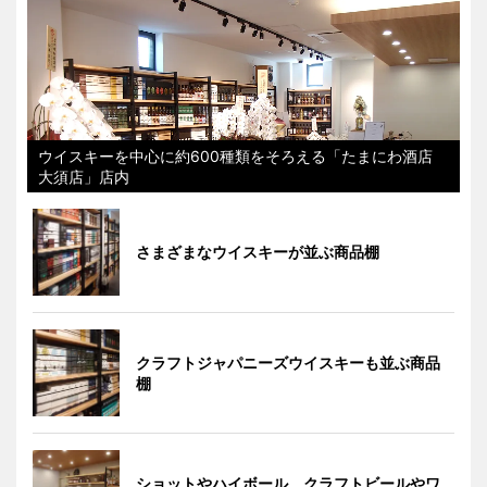
ウイスキーを中心に約600種類をそろえる「たまにわ酒店
大須店」店内
さまざまなウイスキーが並ぶ商品棚
クラフトジャパニーズウイスキーも並ぶ商品
棚
ショットやハイボール、クラフトビールやワ