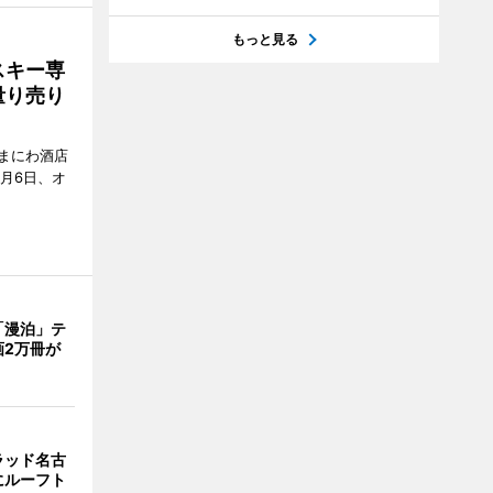
もっと見る
スキー専
量り売り
まにわ酒店
月6日、オ
「漫泊」テ
画2万冊が
ラッド名古
にルーフト