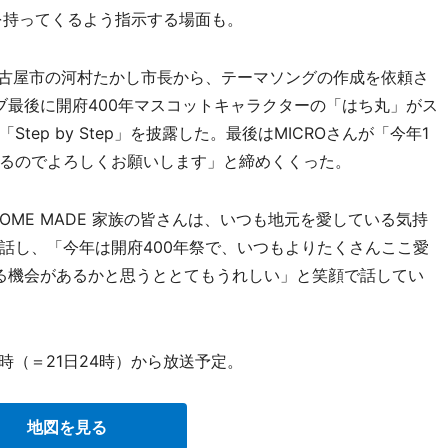
を持ってくるよう指示する場面も。
古屋市の河村たかし市長から、テーマソングの作成を依頼さ
ライブ最後に開府400年マスコットキャラクターの「はち丸」がス
ep by Step」を披露した。最後はMICROさんが「今年1
るのでよろしくお願いします」と締めくくった。
ME MADE 家族の皆さんは、いつも地元を愛している気持
話し、「今年は開府400年祭で、いつもよりたくさんここ愛
を見る機会があるかと思うととてもうれしい」と笑顔で話してい
0時（＝21日24時）から放送予定。
地図を見る