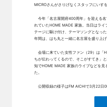
MICROさんがさりげなくスタッフにいす
今年「名古屋開府400周年」を迎える名
れていたHOME MADE 家族。当日は
テージに駆け付け、テーマソングとなった「St
年間は、はち丸と一緒に名古屋を盛り上げ
会場に来ていた女性ファン（29）は「HO
ちが伝わってくるので、そこがすてき」と
知でHOME MADE 家族のライブなど
た。
公開収録の様子はFM AICHIで3月22日