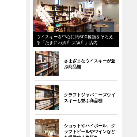
ウイスキーを中心に約600種類をそろえ
る「たまにわ酒店 大須店」店内
さまざまなウイスキーが並
ぶ商品棚
クラフトジャパニーズウイ
スキーも並ぶ商品棚
ショットやハイボール、ク
ラフトビールやワインなど