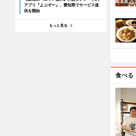
アプリ『よぶぞー』、愛知県でサービス提
供を開始
もっと見る
食べる