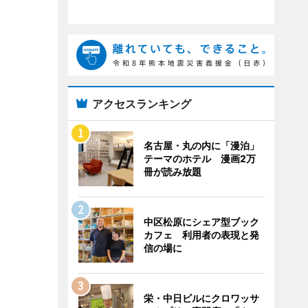
アクセスランキング
名古屋・丸の内に「漫泊」
テーマのホテル 漫画2万
冊が読み放題
中区松原にシェア型ブック
カフェ 利用者の表現と発
信の場に
栄・中日ビルにクロワッサ