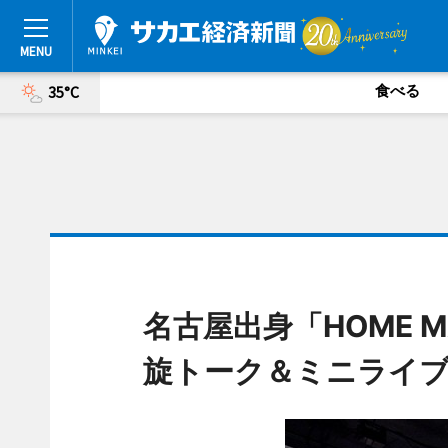
食べる
35°C
名古屋出身「HOME 
旋トーク＆ミニライ