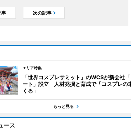
記事
次の記事
エリア特集
「世界コスプレサミット」のWCSが新会社「
ート」設立 人材発掘と育成で「コスプレの
くる」
もっと見る
ュース