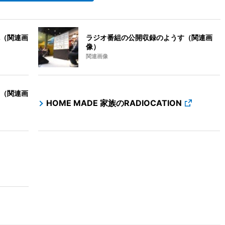
（関連画
ラジオ番組の公開収録のようす（関連画
像）
関連画像
（関連画
HOME MADE 家族のRADIOCATION