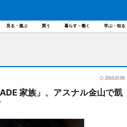
見る・遊ぶ
買う
暮らす・働く
学ぶ・知る
2010.03.08
MADE 家族」、アスナル金山で凱
ブ