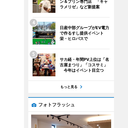
ン＆プリン専門店 「キャ
ラメリゼ」など新提案
日産中部グループがEV電力
で作るすし提供イベント
栄・ヒロバスで
サカ経・年間PV上位は「名
古屋まつり」「コスサミ」
今年はイベント目立つ
もっと見る
フォトフラッシュ