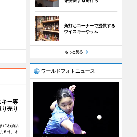
を提供する角打ち
角打ちコーナーで提供する
ウイスキーやラム
もっと見る
ワールドフォトニュース
スキー専
量り売り
まにわ酒店
月6日、オ