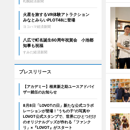
札幌経済新聞
火星を旅するVR体験アトラクション
みなとみらいPLOT48に登場
ヨコハマ経済新聞
八広で町名誕生60周年祝賀会 小池都
知事も祝福
すみだ経済新聞
プレスリリース
【アカデミー】根來新之助ユースアドバイ
ザー就任のお知らせ
8月8日「LOVOTの日」新たな公式コラボ
レーションが登場！“うちの子”の写真や
LOVOT公式スタンプで、世界にひとつだけ
のオリジナルグッズが作れる「ファンク
リ」×『LOVOT』がスタート