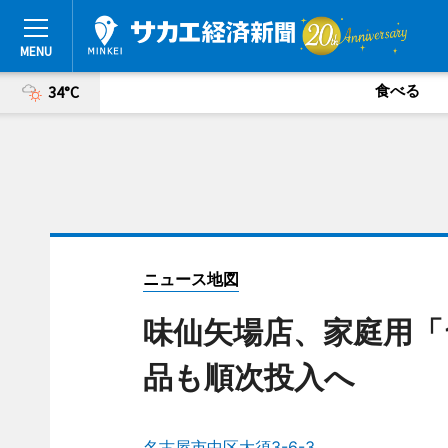
食べる
34°C
ニュース地図
味仙矢場店、家庭用「
品も順次投入へ
名古屋市中区大須3-6-3