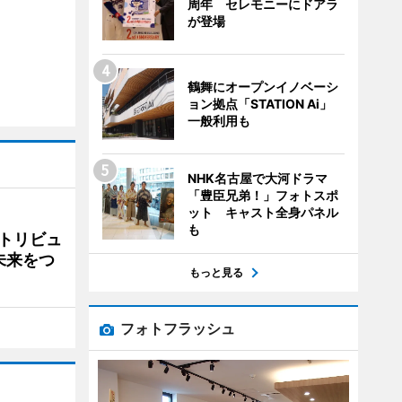
周年 セレモニーにドアラ
が登場
鶴舞にオープンイノベーシ
ョン拠点「STATION Ai」
一般利用も
NHK名古屋で大河ドラマ
「豊臣兄弟！」フォトスポ
ット キャスト全身パネル
も
トリビュ
未来をつ
もっと見る
フォトフラッシュ