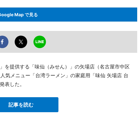
Google Map で見る
」を提供する「味仙（みせん）」の矢場店（名古屋市中区
月1日、人気メニュー「台湾ラーメン」の家庭用「味仙 矢場店 台
発表した。
記事を読む