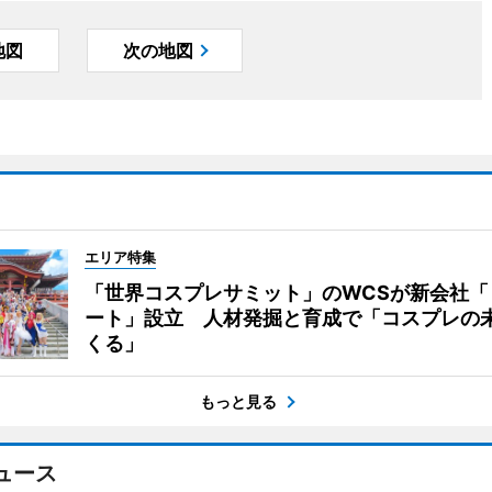
地図
次の地図
エリア特集
「世界コスプレサミット」のWCSが新会社「
ート」設立 人材発掘と育成で「コスプレの
くる」
もっと見る
ュース