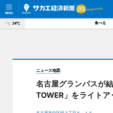
食べる
34°C
ニュース地図
名古屋グランパスが結成
TOWER」をライトア
名古屋市中区錦３丁目６－１５