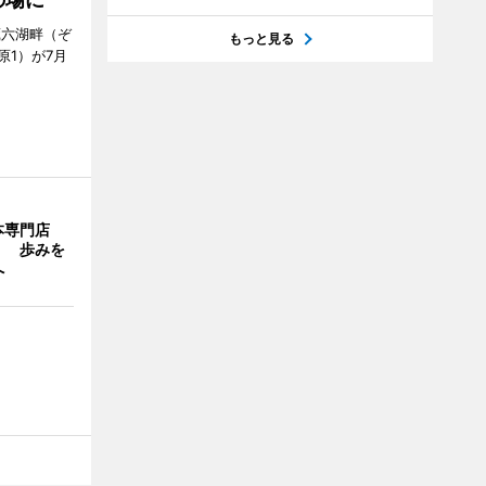
蔵六湖畔（ぞ
もっと見る
1）が7月
本専門店
」 歩みを
へ