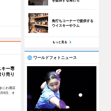
を提供する角打ち
角打ちコーナーで提供する
ウイスキーやラム
もっと見る
ワールドフォトニュース
スキー専
量り売り
まにわ酒店
月6日、オ