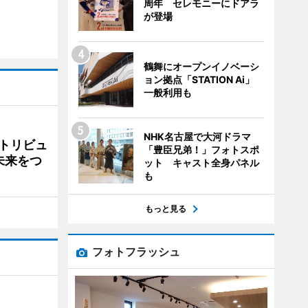
周年 セレモニーにドアラ
が登場
鶴舞にオープンイノベーシ
ョン拠点「STATION Ai」
一般利用も
NHK名古屋で大河ドラマ
トリビュ
「豊臣兄弟！」フォトスポ
未来をつ
ット キャスト全身パネル
も
もっと見る
フォトフラッシュ