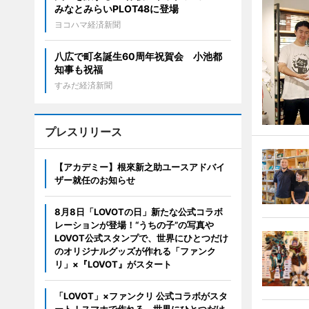
みなとみらいPLOT48に登場
ヨコハマ経済新聞
八広で町名誕生60周年祝賀会 小池都
知事も祝福
すみだ経済新聞
プレスリリース
【アカデミー】根來新之助ユースアドバイ
ザー就任のお知らせ
8月8日「LOVOTの日」新たな公式コラボ
レーションが登場！“うちの子”の写真や
LOVOT公式スタンプで、世界にひとつだけ
のオリジナルグッズが作れる「ファンク
リ」×『LOVOT』がスタート
「LOVOT」×ファンクリ 公式コラボがスタ