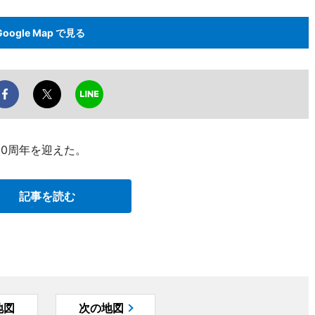
Google Map で見る
30周年を迎えた。
記事を読む
地図
次の地図