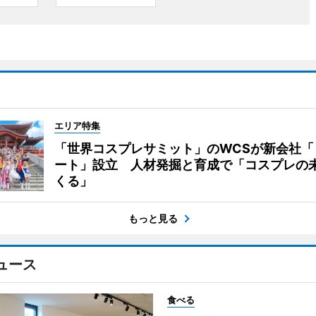
エリア特集
「世界コスプレサミット」のWCSが新会社「
ート」設立 人材発掘と育成で「コスプレの
くる」
もっと見る
ュース
食べる