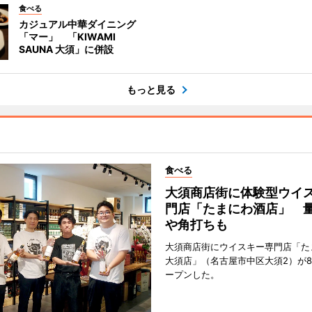
食べる
カジュアル中華ダイニング
「マー」 「KIWAMI
SAUNA 大須」に併設
もっと見る
食べる
大須商店街に体験型ウイ
門店「たまにわ酒店」 
や角打ちも
大須商店街にウイスキー専門店「た
大須店」（名古屋市中区大須2）が8
ープンした。