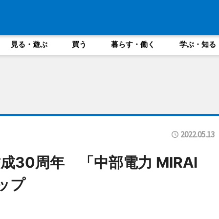
見る・遊ぶ
買う
暮らす・働く
学ぶ・知る
2022.05.13
30周年 「中部電力 MIRAI
ップ