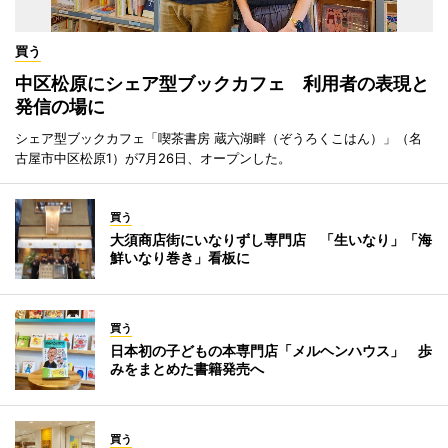
買う
中区松原にシェア型ブックカフェ 利用者の表現と
発信の場に
シェア型ブックカフェ「喫茶書房 蔵六湖畔（ぞうろくこはん）」（名
古屋市中区松原1）が7月26日、オープンした。
買う
大須商店街にいなりずし専門店 「生いなり」「海
鮮いなり巻き」看板に
買う
日本初の子どもの本専門店「メルヘンハウス」 歩
みをまとめた書籍発売へ
買う