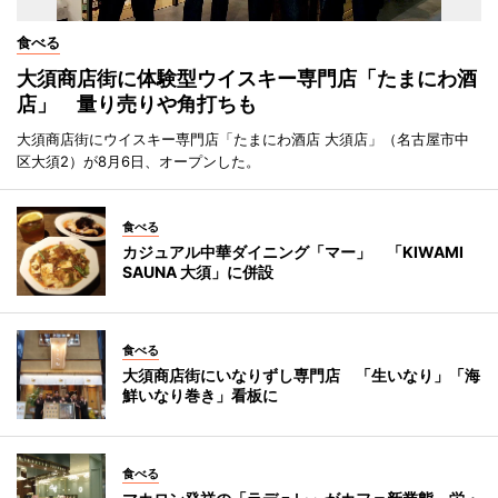
食べる
大須商店街に体験型ウイスキー専門店「たまにわ酒
店」 量り売りや角打ちも
大須商店街にウイスキー専門店「たまにわ酒店 大須店」（名古屋市中
区大須2）が8月6日、オープンした。
食べる
カジュアル中華ダイニング「マー」 「KIWAMI
SAUNA 大須」に併設
食べる
大須商店街にいなりずし専門店 「生いなり」「海
鮮いなり巻き」看板に
食べる