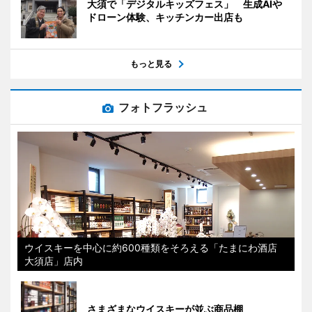
大須で「デジタルキッズフェス」 生成AIや
ドローン体験、キッチンカー出店も
もっと見る
フォトフラッシュ
ウイスキーを中心に約600種類をそろえる「たまにわ酒店
大須店」店内
さまざまなウイスキーが並ぶ商品棚