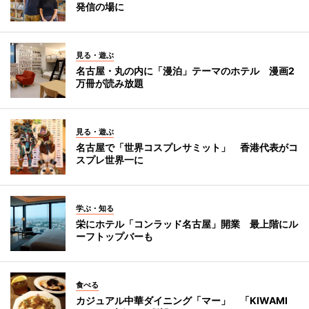
発信の場に
見る・遊ぶ
名古屋・丸の内に「漫泊」テーマのホテル 漫画2
万冊が読み放題
見る・遊ぶ
名古屋で「世界コスプレサミット」 香港代表がコ
スプレ世界一に
学ぶ・知る
栄にホテル「コンラッド名古屋」開業 最上階にル
ーフトップバーも
食べる
カジュアル中華ダイニング「マー」 「KIWAMI