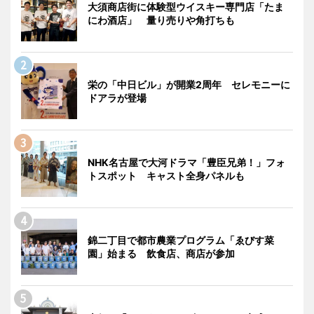
大須商店街に体験型ウイスキー専門店「たま
にわ酒店」 量り売りや角打ちも
栄の「中日ビル」が開業2周年 セレモニーに
ドアラが登場
NHK名古屋で大河ドラマ「豊臣兄弟！」フォ
トスポット キャスト全身パネルも
錦二丁目で都市農業プログラム「ゑびす菜
園」始まる 飲食店、商店が参加