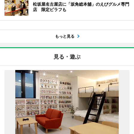
松坂屋名古屋店に「坂角総本舖」のえびグルメ専門
店 限定ピラフも
もっと見る
見る・遊ぶ