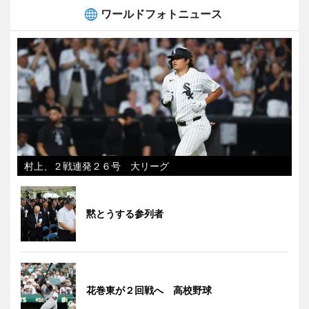
ワールドフォトニュース
村上、２戦連発２６号 大リーグ
黙とうする参列者
花巻東が２回戦へ 高校野球