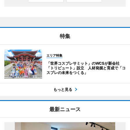
特集
エリア特集
「世界コスプレサミット」のWCSが新会社
「トリビュート」設立 人材発掘と育成で「コ
スプレの未来をつくる」
もっと見る
最新ニュース