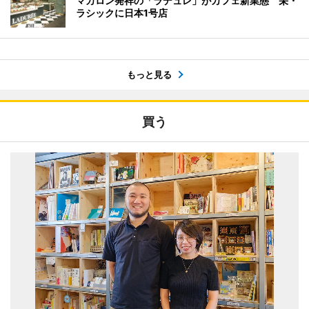
マカロン発祥の「ラデュレ」がカフェ新業態 栄・
ラシックに日本1号店
もっと見る
買う