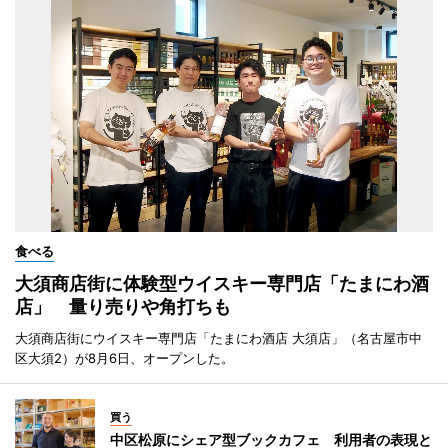
食べる
大須商店街に体験型ウイスキー専門店「たまにわ酒
店」 量り売りや角打ちも
大須商店街にウイスキー専門店「たまにわ酒店 大須店」（名古屋市中
区大須2）が8月6日、オープンした。
買う
中区松原にシェア型ブックカフェ 利用者の表現と