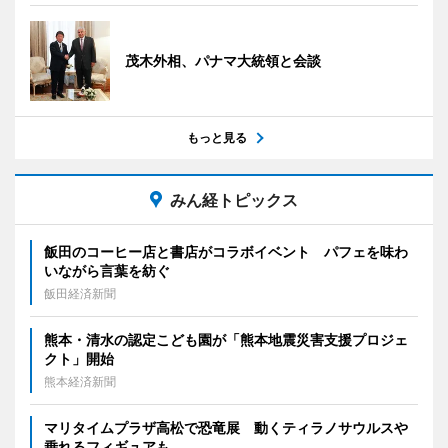
茂木外相、パナマ大統領と会談
もっと見る
みん経トピックス
飯田のコーヒー店と書店がコラボイベント パフェを味わ
いながら言葉を紡ぐ
飯田経済新聞
熊本・清水の認定こども園が「熊本地震災害支援プロジェ
クト」開始
熊本経済新聞
マリタイムプラザ高松で恐竜展 動くティラノサウルスや
乗れるフィギュアも