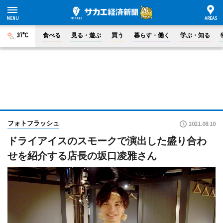
37°C
食べる
見る・遊ぶ
買う
暮らす・働く
学ぶ・知る
フォトフラッシュ
2021.08.10
ドライアイスのスモークで演出した盛り合わ
せを紹介する店長の坂口凌雅さん