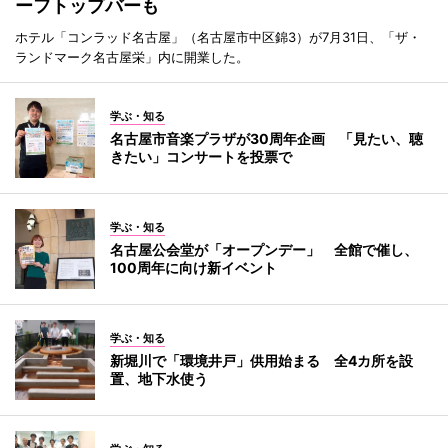
ーフトップバーも
ホテル「コンラッド名古屋」（名古屋市中区錦3）が7月31日、「ザ・
ランドマーク名古屋栄」内に開業した。
学ぶ・知る
名古屋市音楽プラザが30周年企画 「見たい、聴
きたい」コンサートを投票で
学ぶ・知る
名古屋公会堂が「オープンデー」 全館で催し、
100周年に向け新イベント
学ぶ・知る
新堀川で「環境井戸」供用始まる 全4カ所を設
置、地下水使う