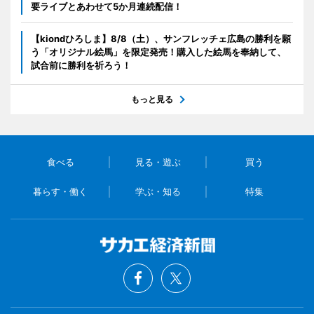
要ライブとあわせて5か月連続配信！
【kiondひろしま】8/8（土）、サンフレッチェ広島の勝利を願
う「オリジナル絵馬」を限定発売！購入した絵馬を奉納して、
試合前に勝利を祈ろう！
もっと見る
食べる
見る・遊ぶ
買う
暮らす・働く
学ぶ・知る
特集