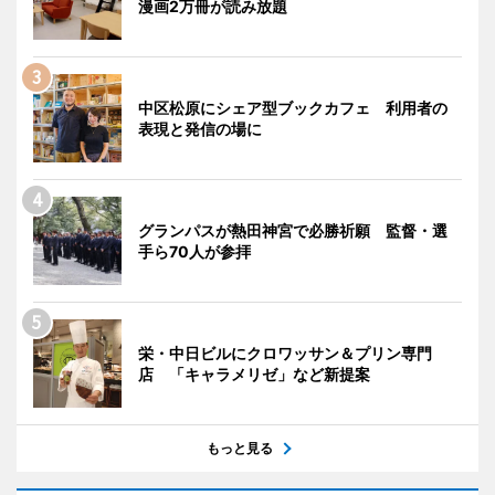
漫画2万冊が読み放題
中区松原にシェア型ブックカフェ 利用者の
表現と発信の場に
グランパスが熱田神宮で必勝祈願 監督・選
手ら70人が参拝
栄・中日ビルにクロワッサン＆プリン専門
店 「キャラメリゼ」など新提案
もっと見る