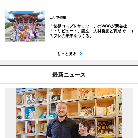
エリア特集
「世界コスプレサミット」のWCSが新会社
「トリビュート」設立 人材発掘と育成で「コ
スプレの未来をつくる」
もっと見る
最新ニュース