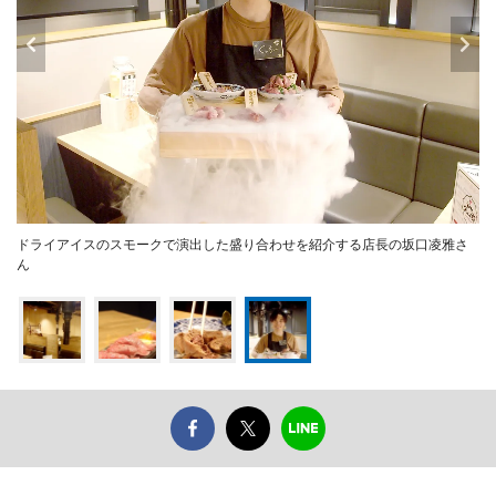
ドライアイスのスモークで演出した盛り合わせを紹介する店長の坂口凌雅さ
ん