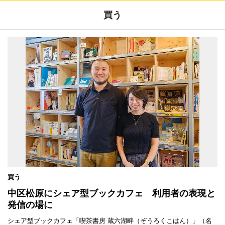
買う
買う
中区松原にシェア型ブックカフェ 利用者の表現と
発信の場に
シェア型ブックカフェ「喫茶書房 蔵六湖畔（ぞうろくこはん）」（名