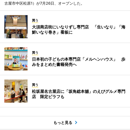
古屋市中区松原1）が7月26日、オープンした。
買う
大須商店街にいなりずし専門店 「生いなり」「海
鮮いなり巻き」看板に
買う
日本初の子どもの本専門店「メルヘンハウス」 歩
みをまとめた書籍発売へ
買う
松坂屋名古屋店に「坂角総本舖」のえびグルメ専門
店 限定ピラフも
もっと見る