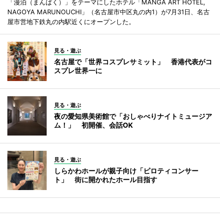
「漫泊（まんぱく）」をテーマにしたホテル「MANGA ART HOTEL,
NAGOYA MARUNOUCHI」（名古屋市中区丸の内1）が7月31日、名古
屋市営地下鉄丸の内駅近くにオープンした。
見る・遊ぶ
名古屋で「世界コスプレサミット」 香港代表がコ
スプレ世界一に
見る・遊ぶ
夜の愛知県美術館で「おしゃべりナイトミュージア
ム！」 初開催、会話OK
見る・遊ぶ
しらかわホールが親子向け「ピロティコンサー
ト」 街に開かれたホール目指す