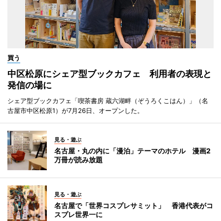
買う
中区松原にシェア型ブックカフェ 利用者の表現と
発信の場に
シェア型ブックカフェ「喫茶書房 蔵六湖畔（ぞうろくこはん）」（名
古屋市中区松原1）が7月26日、オープンした。
見る・遊ぶ
名古屋・丸の内に「漫泊」テーマのホテル 漫画2
万冊が読み放題
見る・遊ぶ
名古屋で「世界コスプレサミット」 香港代表がコ
スプレ世界一に