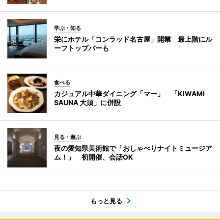
学ぶ・知る
栄にホテル「コンラッド名古屋」開業 最上階にル
ーフトップバーも
食べる
カジュアル中華ダイニング「マー」 「KIWAMI
SAUNA 大須」に併設
見る・遊ぶ
夜の愛知県美術館で「おしゃべりナイトミュージア
ム！」 初開催、会話OK
もっと見る