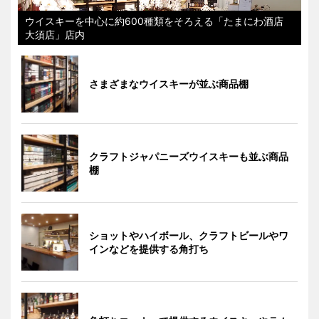
ウイスキーを中心に約600種類をそろえる「たまにわ酒店
大須店」店内
さまざまなウイスキーが並ぶ商品棚
クラフトジャパニーズウイスキーも並ぶ商品
棚
ショットやハイボール、クラフトビールやワ
インなどを提供する角打ち