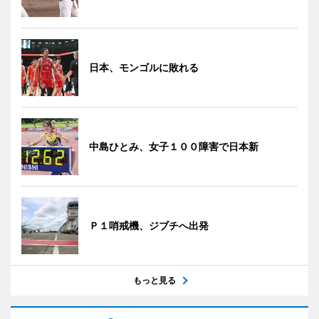
日本、モンゴルに敗れる
中島ひとみ、女子１００障害で日本新
Ｐ１哨戒機、ジブチへ出発
もっと見る