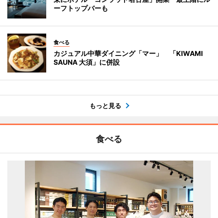
ーフトップバーも
食べる
カジュアル中華ダイニング「マー」 「KIWAMI
SAUNA 大須」に併設
もっと見る
食べる