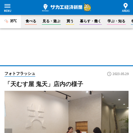
35°C
食べる
見る・遊ぶ
買う
暮らす・働く
学ぶ・知る
フォトフラッシュ
2023.05.29
「天むす屋 鬼天」店内の様子