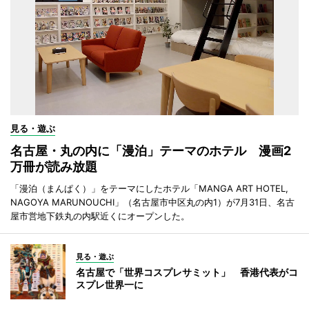
見る・遊ぶ
名古屋・丸の内に「漫泊」テーマのホテル 漫画2
万冊が読み放題
「漫泊（まんぱく）」をテーマにしたホテル「MANGA ART HOTEL,
NAGOYA MARUNOUCHI」（名古屋市中区丸の内1）が7月31日、名古
屋市営地下鉄丸の内駅近くにオープンした。
見る・遊ぶ
名古屋で「世界コスプレサミット」 香港代表がコ
スプレ世界一に