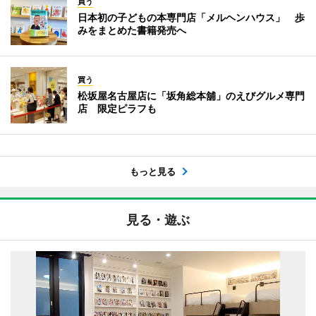
買う
日本初の子どもの本専門店「メルヘンハウス」 歩
みをまとめた書籍発売へ
買う
松坂屋名古屋店に「坂角総本舖」のえびグルメ専門
店 限定ピラフも
もっと見る
見る・遊ぶ