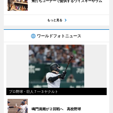
角打ちコーナーで提供するウイスキーやラム
もっと見る
ワールドフォトニュース
プロ野球・巨人７―３ヤクルト
鳴門渦潮が２回戦へ 高校野球