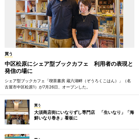
買う
中区松原にシェア型ブックカフェ 利用者の表現と
発信の場に
シェア型ブックカフェ「喫茶書房 蔵六湖畔（ぞうろくこはん）」（名
古屋市中区松原1）が7月26日、オープンした。
買う
大須商店街にいなりずし専門店 「生いなり」「海
鮮いなり巻き」看板に