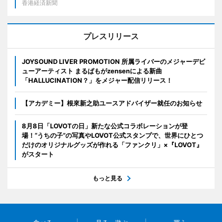
香港経済新聞
プレスリリース
JOYSOUND LIVER PROMOTION 所属ライバーのメジャーデビ
ューアーティスト まるぱもがzensenによる新曲
「HALLUCINATION？」をメジャー配信リリース！
【アカデミー】根來新之助ユースアドバイザー就任のお知らせ
8月8日「LOVOTの日」新たな公式コラボレーションが登
場！“うちの子”の写真やLOVOT公式スタンプで、世界にひとつ
だけのオリジナルグッズが作れる「ファンクリ」×『LOVOT』
がスタート
もっと見る