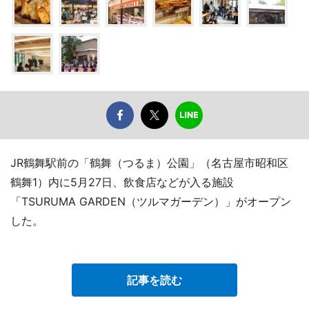
JR鶴舞駅前の「鶴舞（つるま）公園」（名古屋市昭和区
鶴舞1）内に5月27日、飲食店などが入る施設
「TSURUMA GARDEN（ツルマガーデン）」がオープン
した。
記事を読む