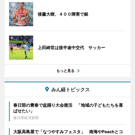
後藤大樹、４００障害で銀
上田綺世は後半途中交代 サッカー
もっと見る
みん経トピックス
春日部の豊春で盆踊り大会復活 「地域の子どもたちを喜
ばせたい」
春日部経済新聞
大阪高島屋で「なつやすみフェスタ」 南海やPeachとコ