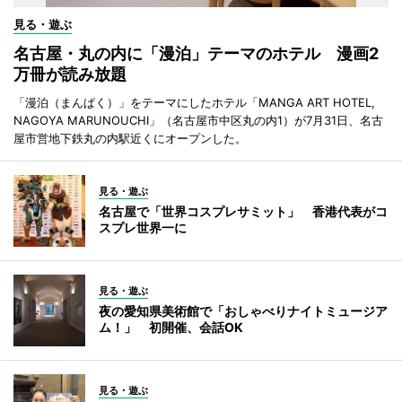
見る・遊ぶ
名古屋・丸の内に「漫泊」テーマのホテル 漫画2
万冊が読み放題
「漫泊（まんぱく）」をテーマにしたホテル「MANGA ART HOTEL,
NAGOYA MARUNOUCHI」（名古屋市中区丸の内1）が7月31日、名古
屋市営地下鉄丸の内駅近くにオープンした。
見る・遊ぶ
名古屋で「世界コスプレサミット」 香港代表がコ
スプレ世界一に
見る・遊ぶ
夜の愛知県美術館で「おしゃべりナイトミュージア
ム！」 初開催、会話OK
見る・遊ぶ