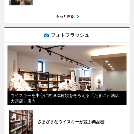
もっと見る
フォトフラッシュ
ウイスキーを中心に約600種類をそろえる「たまにわ酒店
大須店」店内
さまざまなウイスキーが並ぶ商品棚