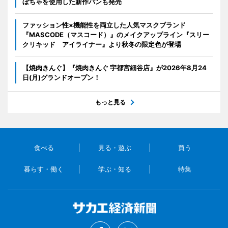
ぼちゃを使用した新作パンも発売
ファッション性×機能性を両立した人気マスクブランド
『MASCODE（マスコード）』のメイクアップライン『スリー
クリキッド アイライナー』より秋冬の限定色が登場
【焼肉きんぐ】『焼肉きんぐ 宇都宮細谷店』が2026年8月24
日(月)グランドオープン！
もっと見る
食べる
見る・遊ぶ
買う
暮らす・働く
学ぶ・知る
特集