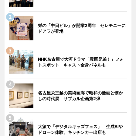
栄の「中日ビル」が開業2周年 セレモニーに
ドアラが登場
NHK名古屋で大河ドラマ「豊臣兄弟！」フォ
トスポット キャスト全身パネルも
名古屋栄三越の美術画廊で昭和の漫画と懐か
しの時代展 サブカル企画第2弾
大須で「デジタルキッズフェス」 生成AIや
ドローン体験、キッチンカー出店も