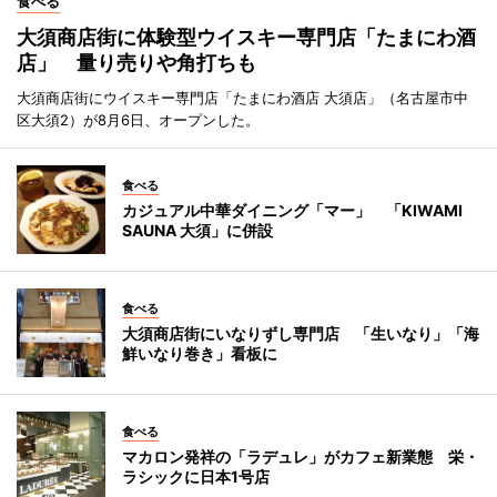
食べる
大須商店街に体験型ウイスキー専門店「たまにわ酒
店」 量り売りや角打ちも
大須商店街にウイスキー専門店「たまにわ酒店 大須店」（名古屋市中
区大須2）が8月6日、オープンした。
食べる
カジュアル中華ダイニング「マー」 「KIWAMI
SAUNA 大須」に併設
食べる
大須商店街にいなりずし専門店 「生いなり」「海
鮮いなり巻き」看板に
食べる
マカロン発祥の「ラデュレ」がカフェ新業態 栄・
ラシックに日本1号店