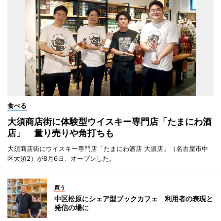
食べる
大須商店街に体験型ウイスキー専門店「たまにわ酒
店」 量り売りや角打ちも
大須商店街にウイスキー専門店「たまにわ酒店 大須店」（名古屋市中
区大須2）が8月6日、オープンした。
買う
中区松原にシェア型ブックカフェ 利用者の表現と
発信の場に