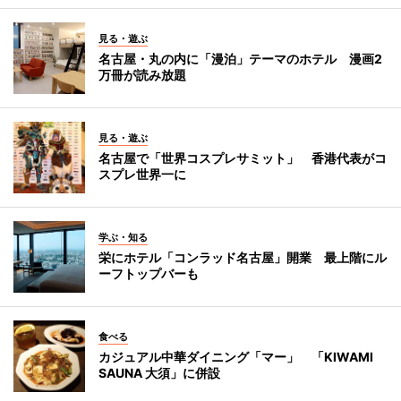
見る・遊ぶ
名古屋・丸の内に「漫泊」テーマのホテル 漫画2
万冊が読み放題
見る・遊ぶ
名古屋で「世界コスプレサミット」 香港代表がコ
スプレ世界一に
学ぶ・知る
栄にホテル「コンラッド名古屋」開業 最上階にル
ーフトップバーも
食べる
カジュアル中華ダイニング「マー」 「KIWAMI
SAUNA 大須」に併設