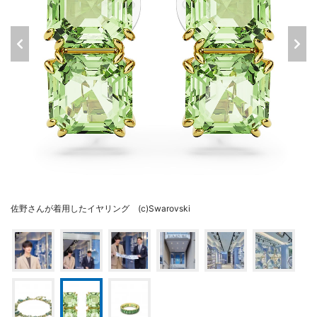
佐野さんが着用したイヤリング (c)Swarovski