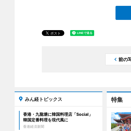
前の
みん経トピックス
特集
香港・九龍塘に韓国料理店「Social」
韓国定番料理を現代風に
香港経済新聞