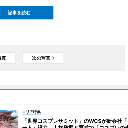
記事を読む
写真
次の写真
エリア特集
「世界コスプレサミット」のWCSが新会社「
ート」設立 人材発掘と育成で「コスプレの