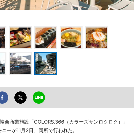
合商業施設「COLORS.366（カラーズサンロクロク）」
ニーが11月2日、同所で行われた。