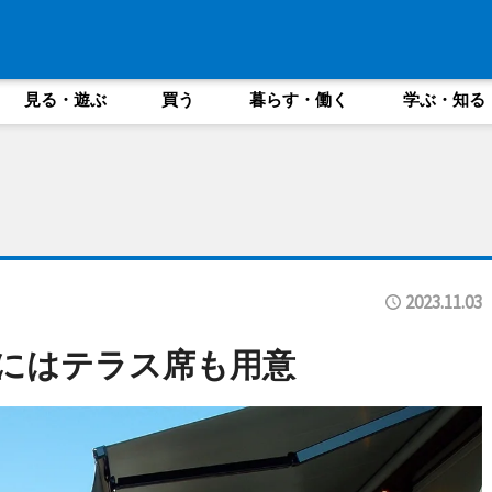
見る・遊ぶ
買う
暮らす・働く
学ぶ・知る
2023.11.03
1階にはテラス席も用意