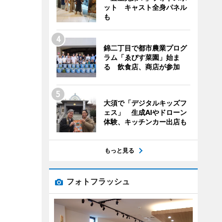
ット キャスト全身パネル
も
錦二丁目で都市農業プログ
ラム「ゑびす菜園」始ま
る 飲食店、商店が参加
大須で「デジタルキッズフ
ェス」 生成AIやドローン
体験、キッチンカー出店も
もっと見る
フォトフラッシュ