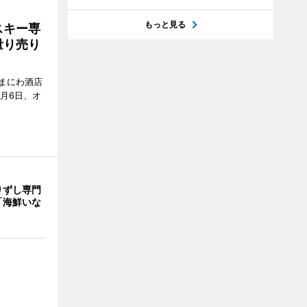
もっと見る
スキー専
量り売り
まにわ酒店
月6日、オ
りずし専門
「海鮮いな