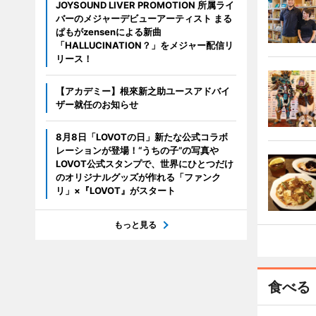
JOYSOUND LIVER PROMOTION 所属ライ
バーのメジャーデビューアーティスト まる
ぱもがzensenによる新曲
「HALLUCINATION？」をメジャー配信リ
リース！
【アカデミー】根來新之助ユースアドバイ
ザー就任のお知らせ
8月8日「LOVOTの日」新たな公式コラボ
レーションが登場！“うちの子”の写真や
LOVOT公式スタンプで、世界にひとつだけ
のオリジナルグッズが作れる「ファンク
リ」×『LOVOT』がスタート
もっと見る
食べる