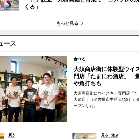
くる」
もっと見る
ュース
食べる
大須商店街に体験型ウイ
門店「たまにわ酒店」 
や角打ちも
大須商店街にウイスキー専門店「た
大須店」（名古屋市中区大須2）が8
ープンした。
買う
見る・遊ぶ