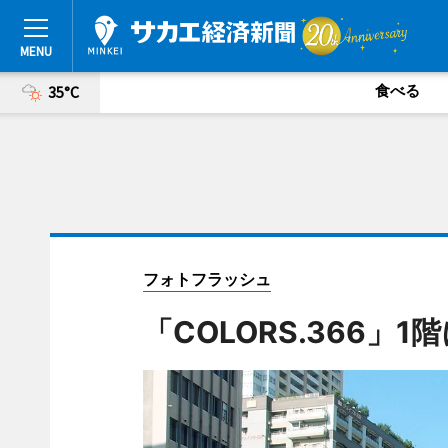
食べる
35°C
フォトフラッシュ
「COLORS.366」