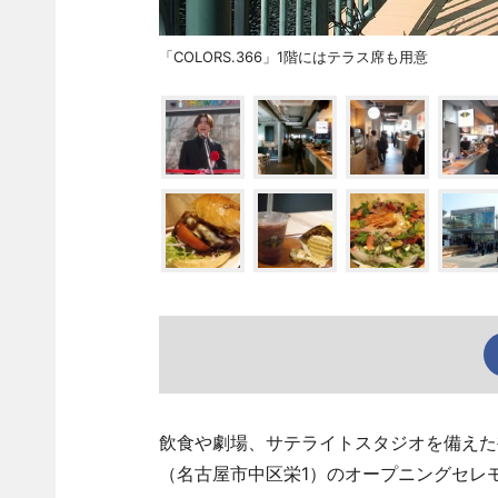
「COLORS.366」1階にはテラス席も用意
飲食や劇場、サテライトスタジオを備えた複
（名古屋市中区栄1）のオープニングセレモ