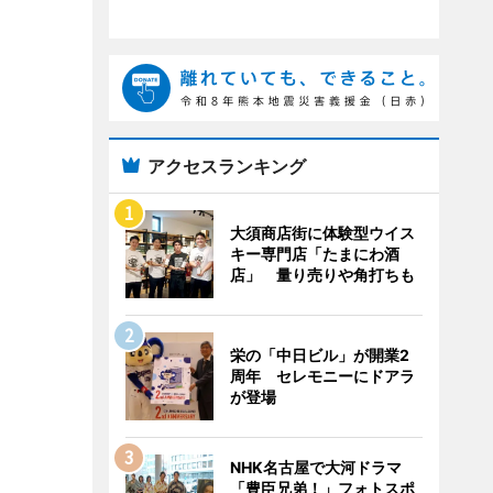
アクセスランキング
大須商店街に体験型ウイス
キー専門店「たまにわ酒
店」 量り売りや角打ちも
栄の「中日ビル」が開業2
周年 セレモニーにドアラ
が登場
NHK名古屋で大河ドラマ
「豊臣兄弟！」フォトスポ