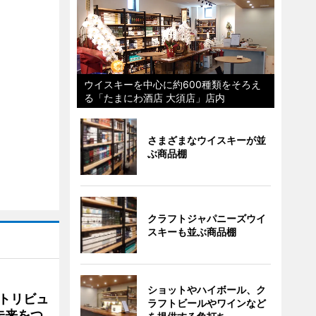
ウイスキーを中心に約600種類をそろえ
る「たまにわ酒店 大須店」店内
さまざまなウイスキーが並
ぶ商品棚
クラフトジャパニーズウイ
スキーも並ぶ商品棚
ショットやハイボール、ク
トリビュ
ラフトビールやワインなど
未来をつ