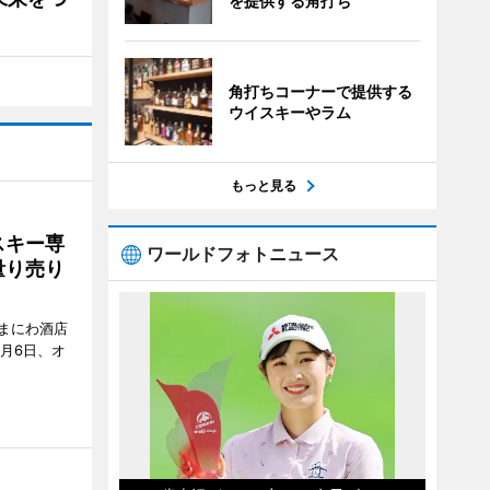
を提供する角打ち
角打ちコーナーで提供する
ウイスキーやラム
もっと見る
スキー専
ワールドフォトニュース
量り売り
まにわ酒店
月6日、オ