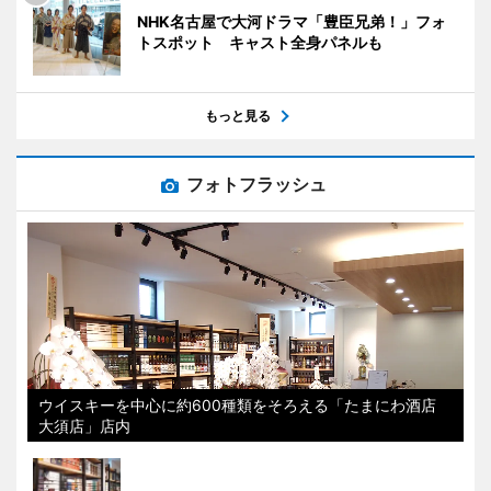
NHK名古屋で大河ドラマ「豊臣兄弟！」フォ
トスポット キャスト全身パネルも
もっと見る
フォトフラッシュ
ウイスキーを中心に約600種類をそろえる「たまにわ酒店
大須店」店内