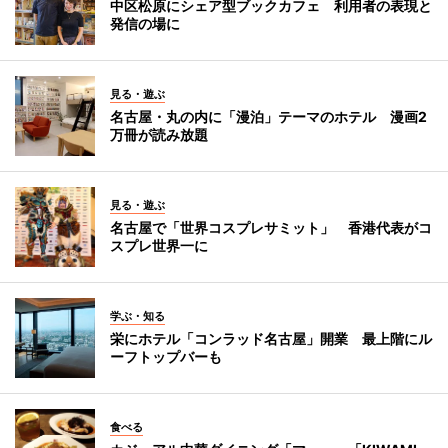
中区松原にシェア型ブックカフェ 利用者の表現と
発信の場に
見る・遊ぶ
名古屋・丸の内に「漫泊」テーマのホテル 漫画2
万冊が読み放題
見る・遊ぶ
名古屋で「世界コスプレサミット」 香港代表がコ
スプレ世界一に
学ぶ・知る
栄にホテル「コンラッド名古屋」開業 最上階にル
ーフトップバーも
食べる