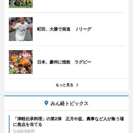
町田、大勝で発進 Ｊリーグ
日本、豪州に惜敗 ラグビー
もっと見る
みん経トピックス
「津軽伝承料理」の第2弾 正月や盆、農事など人が集う場
に焦点を当てる
弘前経済新聞