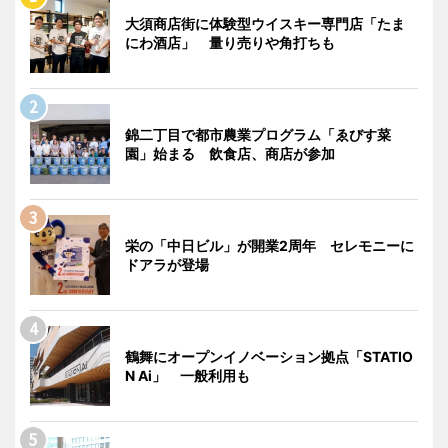
大須商店街に体験型ウイスキー専門店「たま
にわ酒店」 量り売りや角打ちも
錦二丁目で都市農業プログラム「ゑびす菜
園」始まる 飲食店、商店が参加
栄の「中日ビル」が開業2周年 セレモニーに
ドアラが登場
鶴舞にオープンイノベーション拠点「STATIO
N Ai」 一般利用も