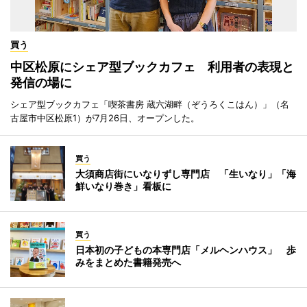
買う
中区松原にシェア型ブックカフェ 利用者の表現と
発信の場に
シェア型ブックカフェ「喫茶書房 蔵六湖畔（ぞうろくこはん）」（名
古屋市中区松原1）が7月26日、オープンした。
買う
大須商店街にいなりずし専門店 「生いなり」「海
鮮いなり巻き」看板に
買う
日本初の子どもの本専門店「メルヘンハウス」 歩
みをまとめた書籍発売へ