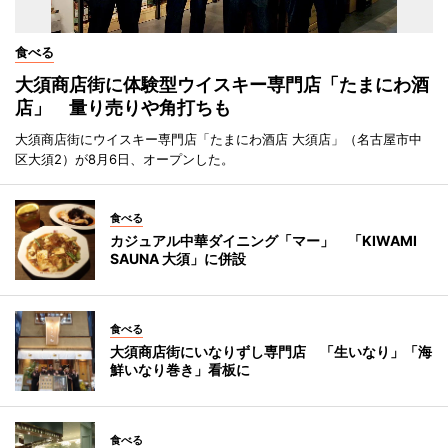
食べる
大須商店街に体験型ウイスキー専門店「たまにわ酒
店」 量り売りや角打ちも
大須商店街にウイスキー専門店「たまにわ酒店 大須店」（名古屋市中
区大須2）が8月6日、オープンした。
食べる
カジュアル中華ダイニング「マー」 「KIWAMI
SAUNA 大須」に併設
食べる
大須商店街にいなりずし専門店 「生いなり」「海
鮮いなり巻き」看板に
食べる