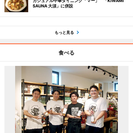
カジュアル中華ダイニング「マー」 「KIWAMI
SAUNA 大須」に併設
もっと見る
食べる