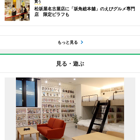
買う
松坂屋名古屋店に「坂角総本舖」のえびグルメ専門
店 限定ピラフも
もっと見る
見る・遊ぶ