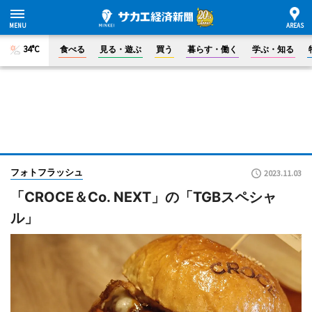
34°C
食べる
見る・遊ぶ
買う
暮らす・働く
学ぶ・知る
フォトフラッシュ
2023.11.03
「CROCE＆Co. NEXT」の「TGBスペシャ
ル」