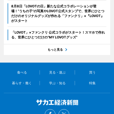
8月8日「LOVOTの日」新たな公式コラボレーションが登
場！“うちの子”の写真やLOVOT公式スタンプで、世界にひとつ
だけのオリジナルグッズが作れる「ファンクリ」×『LOVOT』
がスタート
「LOVOT」×ファンクリ 公式コラボがスタート！スマホで作れ
る、世界にひとつだけの“MY LOVOTグッズ”
もっと見る
食べる
見る・遊ぶ
買う
暮らす・働く
学ぶ・知る
特集