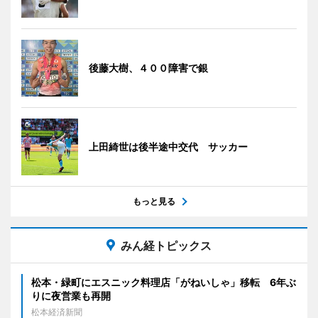
後藤大樹、４００障害で銀
上田綺世は後半途中交代 サッカー
もっと見る
みん経トピックス
松本・緑町にエスニック料理店「がねいしゃ」移転 6年ぶ
りに夜営業も再開
松本経済新聞