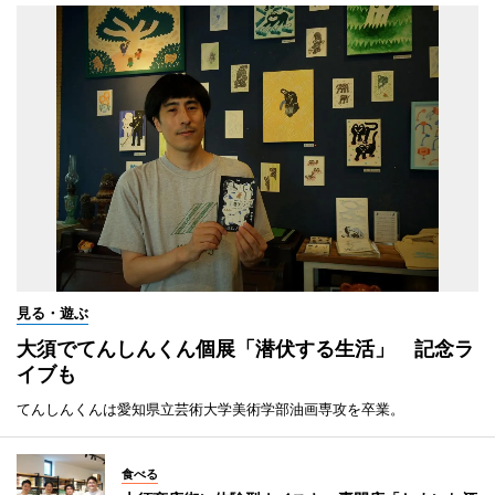
見る・遊ぶ
大須でてんしんくん個展「潜伏する生活」 記念ラ
イブも
てんしんくんは愛知県立芸術大学美術学部油画専攻を卒業。
食べる