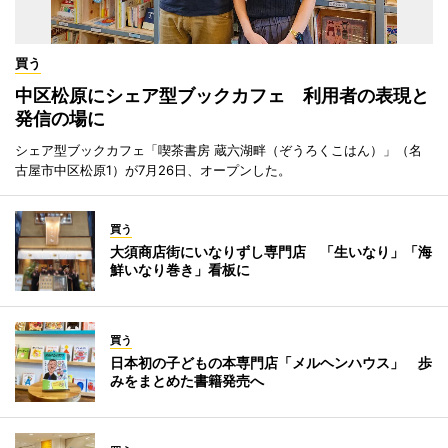
買う
中区松原にシェア型ブックカフェ 利用者の表現と
発信の場に
シェア型ブックカフェ「喫茶書房 蔵六湖畔（ぞうろくこはん）」（名
古屋市中区松原1）が7月26日、オープンした。
買う
大須商店街にいなりずし専門店 「生いなり」「海
鮮いなり巻き」看板に
買う
日本初の子どもの本専門店「メルヘンハウス」 歩
みをまとめた書籍発売へ