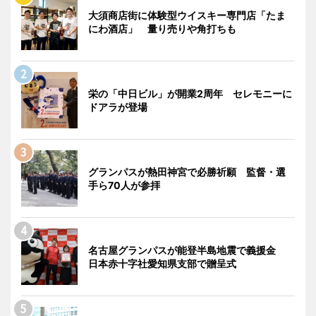
大須商店街に体験型ウイスキー専門店「たま
にわ酒店」 量り売りや角打ちも
栄の「中日ビル」が開業2周年 セレモニーに
ドアラが登場
グランパスが熱田神宮で必勝祈願 監督・選
手ら70人が参拝
名古屋グランパスが能登半島地震で義援金
日本赤十字社愛知県支部で贈呈式