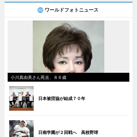
ワールドフォトニュース
小川真由美さん死去、８６歳
日本被団協が結成７０年
日南学園が２回戦へ 高校野球