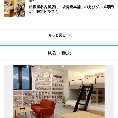
買う
松坂屋名古屋店に「坂角総本舖」のえびグルメ専門
店 限定ピラフも
もっと見る
見る・遊ぶ