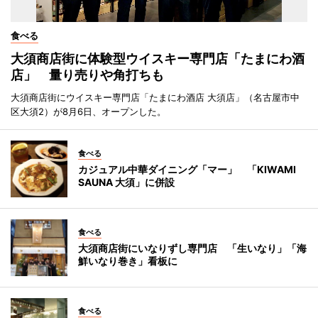
食べる
大須商店街に体験型ウイスキー専門店「たまにわ酒
店」 量り売りや角打ちも
大須商店街にウイスキー専門店「たまにわ酒店 大須店」（名古屋市中
区大須2）が8月6日、オープンした。
食べる
カジュアル中華ダイニング「マー」 「KIWAMI
SAUNA 大須」に併設
食べる
大須商店街にいなりずし専門店 「生いなり」「海
鮮いなり巻き」看板に
食べる