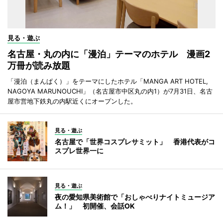
見る・遊ぶ
名古屋・丸の内に「漫泊」テーマのホテル 漫画2
万冊が読み放題
「漫泊（まんぱく）」をテーマにしたホテル「MANGA ART HOTEL,
NAGOYA MARUNOUCHI」（名古屋市中区丸の内1）が7月31日、名古
屋市営地下鉄丸の内駅近くにオープンした。
見る・遊ぶ
名古屋で「世界コスプレサミット」 香港代表がコ
スプレ世界一に
見る・遊ぶ
夜の愛知県美術館で「おしゃべりナイトミュージア
ム！」 初開催、会話OK