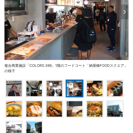
複合商業施設「COLORS.366」1階のフードコート「納屋橋FOODスクエア」
の様子