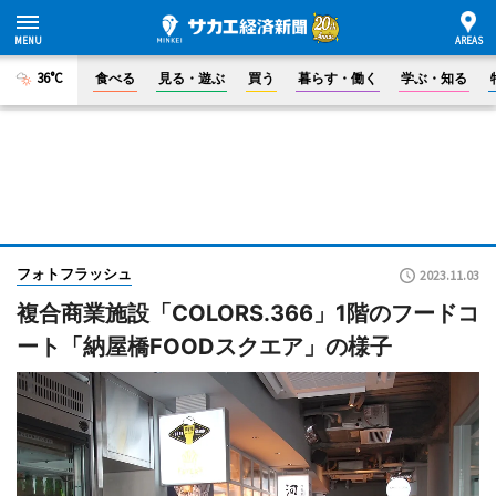
36°C
食べる
見る・遊ぶ
買う
暮らす・働く
学ぶ・知る
フォトフラッシュ
2023.11.03
複合商業施設「COLORS.366」1階のフードコ
ート「納屋橋FOODスクエア」の様子