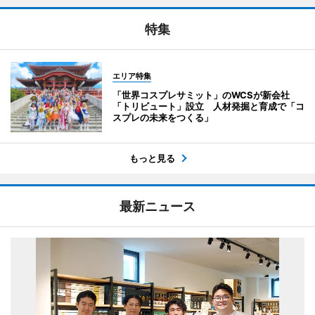
特集
エリア特集
「世界コスプレサミット」のWCSが新会社
「トリビュート」設立 人材発掘と育成で「コ
スプレの未来をつくる」
もっと見る
最新ニュース