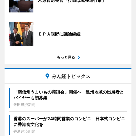
木原官房長官「拉致は現在進行形」
ＥＰＡ視野に議論継続
もっと見る
みん経トピックス
「南信州うまいもの商談会」開催へ 遠州地域の出展者と
バイヤーも初募集
飯田経済新聞
香港のスーパーが24時間営業のコンビニ 日本式コンビニ
に香港食文化を
香港経済新聞