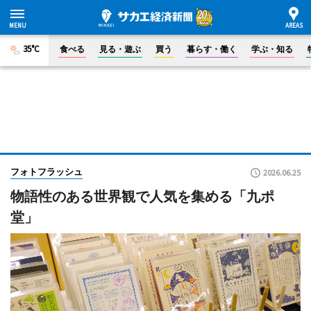
35°C
食べる
見る・遊ぶ
買う
暮らす・働く
学ぶ・知る
フォトフラッシュ
2026.06.25
物語性のある世界観で人気を集める「九ポ
堂」