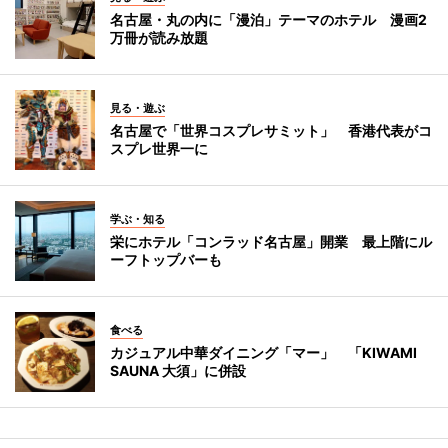
名古屋・丸の内に「漫泊」テーマのホテル 漫画2
万冊が読み放題
見る・遊ぶ
名古屋で「世界コスプレサミット」 香港代表がコ
スプレ世界一に
学ぶ・知る
栄にホテル「コンラッド名古屋」開業 最上階にル
ーフトップバーも
食べる
カジュアル中華ダイニング「マー」 「KIWAMI
SAUNA 大須」に併設