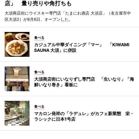
店」 量り売りや角打ちも
大須商店街にウイスキー専門店「たまにわ酒店 大須店」（名古屋市中
区大須2）が8月6日、オープンした。
食べる
カジュアル中華ダイニング「マー」 「KIWAMI
SAUNA 大須」に併設
食べる
大須商店街にいなりずし専門店 「生いなり」「海
鮮いなり巻き」看板に
食べる
マカロン発祥の「ラデュレ」がカフェ新業態 栄・
ラシックに日本1号店