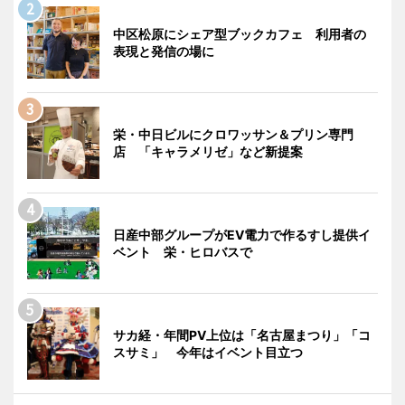
中区松原にシェア型ブックカフェ 利用者の
表現と発信の場に
栄・中日ビルにクロワッサン＆プリン専門
店 「キャラメリゼ」など新提案
日産中部グループがEV電力で作るすし提供イ
ベント 栄・ヒロバスで
サカ経・年間PV上位は「名古屋まつり」「コ
スサミ」 今年はイベント目立つ