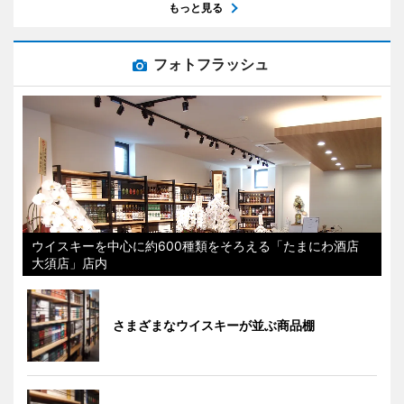
もっと見る
フォトフラッシュ
ウイスキーを中心に約600種類をそろえる「たまにわ酒店
大須店」店内
さまざまなウイスキーが並ぶ商品棚