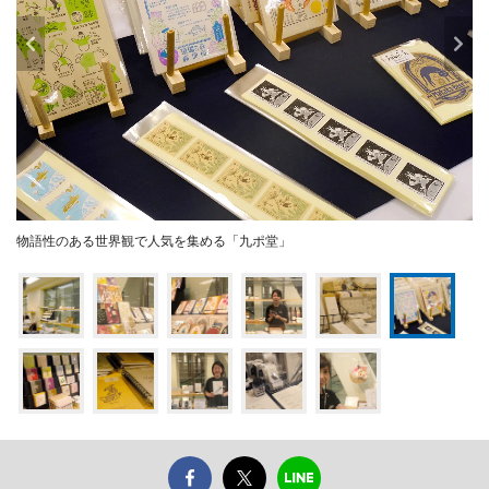
物語性のある世界観で人気を集める「九ポ堂」