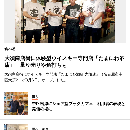
食べる
大須商店街に体験型ウイスキー専門店「たまにわ酒
店」 量り売りや角打ちも
大須商店街にウイスキー専門店「たまにわ酒店 大須店」（名古屋市中
区大須2）が8月6日、オープンした。
買う
中区松原にシェア型ブックカフェ 利用者の表現と
発信の場に
見る・遊ぶ