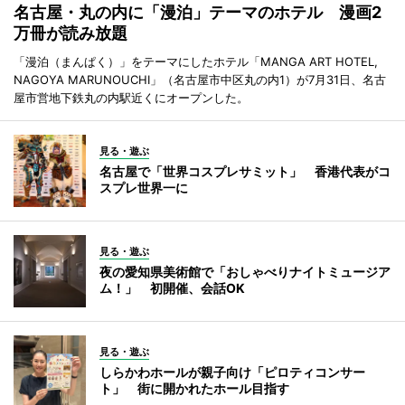
名古屋・丸の内に「漫泊」テーマのホテル 漫画2
万冊が読み放題
「漫泊（まんぱく）」をテーマにしたホテル「MANGA ART HOTEL,
NAGOYA MARUNOUCHI」（名古屋市中区丸の内1）が7月31日、名古
屋市営地下鉄丸の内駅近くにオープンした。
見る・遊ぶ
名古屋で「世界コスプレサミット」 香港代表がコ
スプレ世界一に
見る・遊ぶ
夜の愛知県美術館で「おしゃべりナイトミュージア
ム！」 初開催、会話OK
見る・遊ぶ
しらかわホールが親子向け「ピロティコンサー
ト」 街に開かれたホール目指す