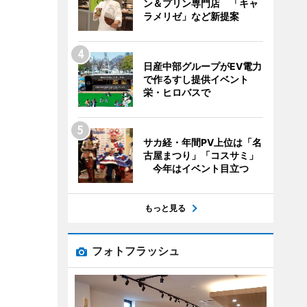
ン＆プリン専門店 「キャ
ラメリゼ」など新提案
日産中部グループがEV電力
で作るすし提供イベント
栄・ヒロバスで
サカ経・年間PV上位は「名
古屋まつり」「コスサミ」
今年はイベント目立つ
もっと見る
フォトフラッシュ