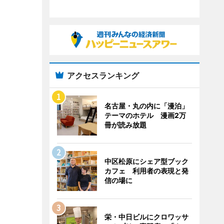
アクセスランキング
名古屋・丸の内に「漫泊」
テーマのホテル 漫画2万
冊が読み放題
中区松原にシェア型ブック
カフェ 利用者の表現と発
信の場に
栄・中日ビルにクロワッサ