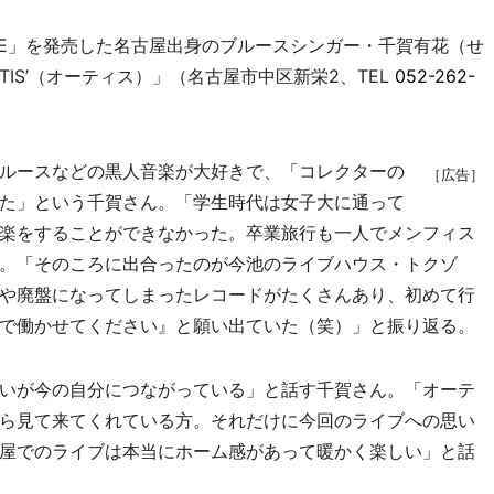
REE」を発売した名古屋出身のブルースシンガー・千賀有花（せ
IS’（オーティス）」（名古屋市中区新栄2、TEL
052-262-
ルースなどの黒人音楽が大好きで、「コレクターの
［広告］
た」という千賀さん。「学生時代は女子大に通って
楽をすることができなかった。卒業旅行も一人でメンフィス
。「そのころに出合ったのが今池のライブハウス・トクゾ
や廃盤になってしまったレコードがたくさんあり、初めて行
で働かせてください』と願い出ていた（笑）」と振り返る。
いが今の自分につながっている」と話す千賀さん。「オーテ
ら見て来てくれている方。それだけに今回のライブへの思い
屋でのライブは本当にホーム感があって暖かく楽しい」と話