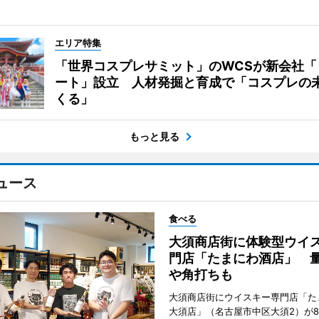
エリア特集
「世界コスプレサミット」のWCSが新会社「
ート」設立 人材発掘と育成で「コスプレの
くる」
もっと見る
ュース
食べる
大須商店街に体験型ウイ
門店「たまにわ酒店」 
や角打ちも
大須商店街にウイスキー専門店「た
大須店」（名古屋市中区大須2）が8