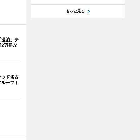
もっと見る
「漫泊」テ
画2万冊が
ラッド名古
にルーフト