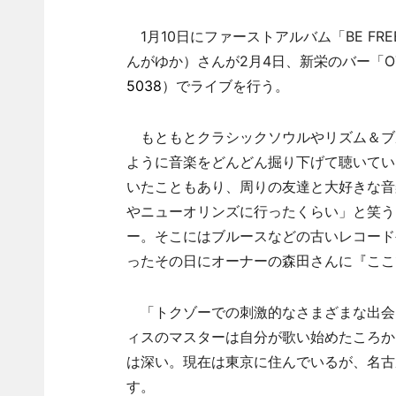
1月10日にファーストアルバム「BE F
んがゆか）さんが2月4日、新栄のバー「OT
5038
）でライブを行う。
もともとクラシックソウルやリズム＆ブ
ように音楽をどんどん掘り下げて聴いてい
いたこともあり、周りの友達と大好きな音
やニューオリンズに行ったくらい」と笑う
ー。そこにはブルースなどの古いレコード
ったその日にオーナーの森田さんに『ここ
「トクゾーでの刺激的なさまざまな出会
ィスのマスターは自分が歌い始めたころか
は深い。現在は東京に住んでいるが、名古
す。