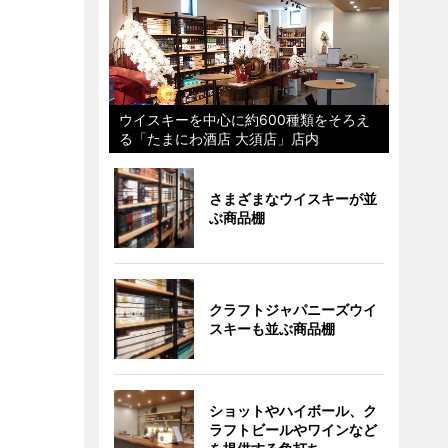
ウイスキーを中心に約600種類をそろえ
る「たまにわ酒店 大須店」店内
さまざまなウイスキーが並
ぶ商品棚
クラフトジャパニーズウイ
スキーも並ぶ商品棚
ショットやハイボール、ク
ラフトビールやワインなど