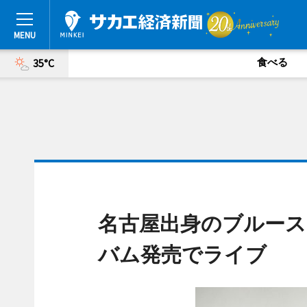
食べる
35°C
名古屋出身のブルース
バム発売でライブ