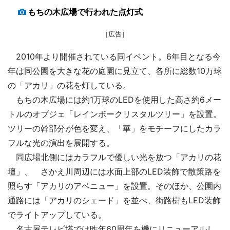
もちの木広場で行われた点灯式
［広告］
2010年より開催されている同イベント。6年目となる今
年は同公園を大きな花の庭園に見立て、各所に総数10万球
の「アカリ」の花を灯している。
もちの木広場には約1万球のLEDを使用した高さ約6メー
トルのオブジェ「レインボークリスタルツリー」を設置。
ツリーの幹部分が色を変え、「華」をモチーフにしたカラ
フルな光の演出を展開する。
同広場北側にはカラフルで優しい光を放つ「アカリの花
壇」、 さかえ川周辺には水面上部のLED装飾で散策路を
照らす「アカリのアベニュー」を設置。そのほか、公園内
通路には「アカリのシェード」を並べ、街路樹もLED装飾
でライトアップしている。
名古屋テレビ塔では昨年60周年を機にリニューアルし