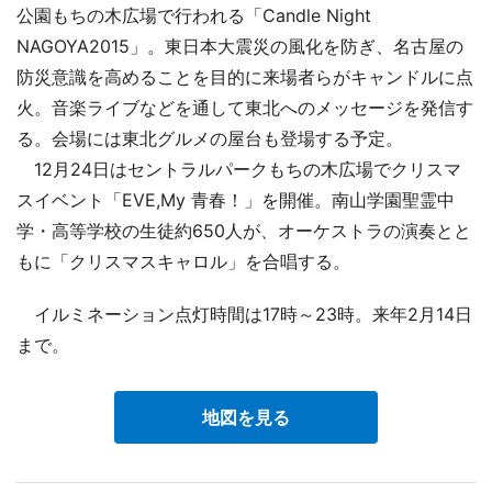
公園もちの木広場で行われる「Candle Night
NAGOYA2015」。東日本大震災の風化を防ぎ、名古屋の
防災意識を高めることを目的に来場者らがキャンドルに点
火。音楽ライブなどを通して東北へのメッセージを発信す
る。会場には東北グルメの屋台も登場する予定。
12月24日はセントラルパークもちの木広場でクリスマ
スイベント「EVE,My 青春！」を開催。南山学園聖霊中
学・高等学校の生徒約650人が、オーケストラの演奏とと
もに「クリスマスキャロル」を合唱する。
イルミネーション点灯時間は17時～23時。来年2月14日
まで。
地図を見る