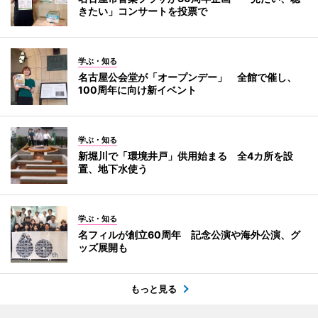
きたい」コンサートを投票で
学ぶ・知る
名古屋公会堂が「オープンデー」 全館で催し、
100周年に向け新イベント
学ぶ・知る
新堀川で「環境井戸」供用始まる 全4カ所を設
置、地下水使う
学ぶ・知る
名フィルが創立60周年 記念公演や海外公演、グ
ッズ展開も
もっと見る