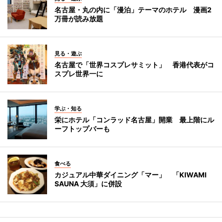
名古屋・丸の内に「漫泊」テーマのホテル 漫画2
万冊が読み放題
見る・遊ぶ
名古屋で「世界コスプレサミット」 香港代表がコ
スプレ世界一に
学ぶ・知る
栄にホテル「コンラッド名古屋」開業 最上階にル
ーフトップバーも
食べる
カジュアル中華ダイニング「マー」 「KIWAMI
SAUNA 大須」に併設