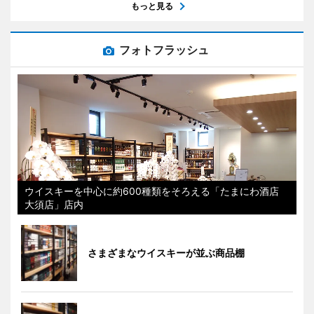
もっと見る
フォトフラッシュ
ウイスキーを中心に約600種類をそろえる「たまにわ酒店
大須店」店内
さまざまなウイスキーが並ぶ商品棚