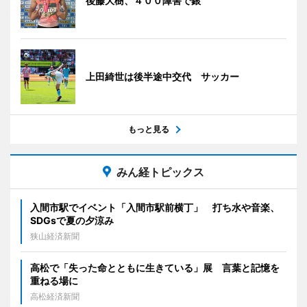
後藤大樹、４００障害で銀
上田綺世は後半途中交代 サッカー
もっと見る
みん経トピックス
入間市駅でイベント「入間市駅前横丁」 打ち水や音楽、
SDGsで夏の夕涼み
狭山経済新聞
高松で「失った命とともに生きている」展 言葉と記憶を
重ねる場に
高松経済新聞