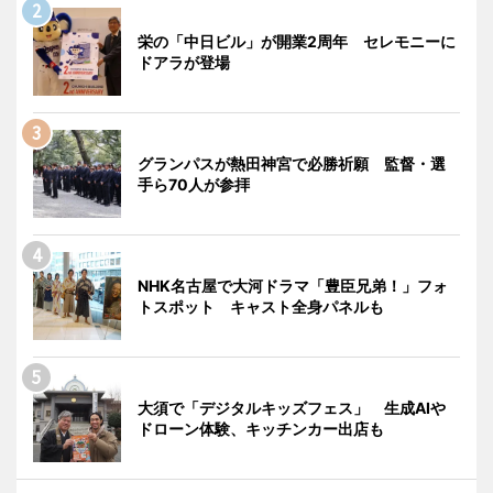
栄の「中日ビル」が開業2周年 セレモニーに
ドアラが登場
グランパスが熱田神宮で必勝祈願 監督・選
手ら70人が参拝
NHK名古屋で大河ドラマ「豊臣兄弟！」フォ
トスポット キャスト全身パネルも
大須で「デジタルキッズフェス」 生成AIや
ドローン体験、キッチンカー出店も