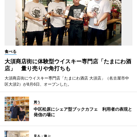
食べる
大須商店街に体験型ウイスキー専門店「たまにわ酒
店」 量り売りや角打ちも
大須商店街にウイスキー専門店「たまにわ酒店 大須店」（名古屋市中
区大須2）が8月6日、オープンした。
買う
中区松原にシェア型ブックカフェ 利用者の表現と
発信の場に
見る・遊ぶ