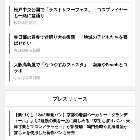
松戸中央公園で「ラストサマーフェス」 コスプレイヤー
も一緒に盆踊り
松戸経済新聞
春日部の豊春で盆踊り大会復活 「地域の子どもたちを喜
ばせたい」
春日部経済新聞
大阪高島屋で「なつやすみフェスタ」 南海やPeachとコ
ラボ
なんば経済新聞
プレスリリース
【栗づくし！秋の味覚パン】京都の老舗ベーカリー「グランデ
ィール」より2種類の栗を一度に楽しめる『京生ちぎりパン～天
津甘栗とマロンメラッセ～』が新登場！鳴門金時や北海道産か
ぼちゃを使用した新作パンも発売