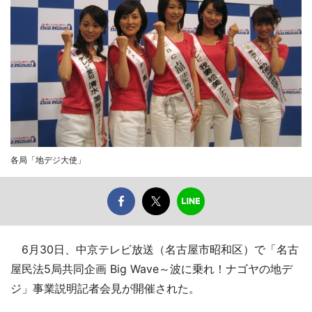
各局「地デジ大使」
6月30日、中京テレビ放送（名古屋市昭和区）で「名古
屋民法5局共同企画 Big Wave～波に乗れ！ナゴヤの地デ
ジ」事業説明記者会見が開催された。