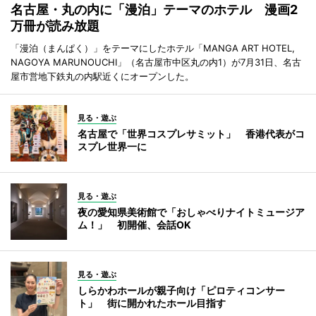
名古屋・丸の内に「漫泊」テーマのホテル 漫画2
万冊が読み放題
「漫泊（まんぱく）」をテーマにしたホテル「MANGA ART HOTEL,
NAGOYA MARUNOUCHI」（名古屋市中区丸の内1）が7月31日、名古
屋市営地下鉄丸の内駅近くにオープンした。
見る・遊ぶ
名古屋で「世界コスプレサミット」 香港代表がコ
スプレ世界一に
見る・遊ぶ
夜の愛知県美術館で「おしゃべりナイトミュージア
ム！」 初開催、会話OK
見る・遊ぶ
しらかわホールが親子向け「ピロティコンサー
ト」 街に開かれたホール目指す