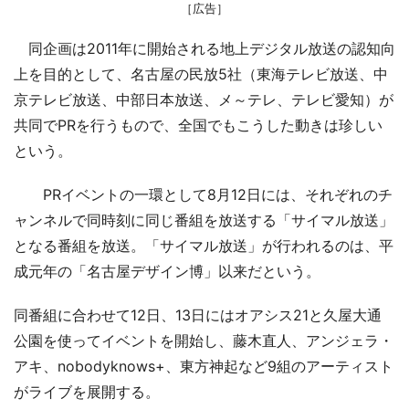
［広告］
同企画は2011年に開始される地上デジタル放送の認知向
上を目的として、名古屋の民放5社（東海テレビ放送、中
京テレビ放送、中部日本放送、メ～テレ、テレビ愛知）が
共同でPRを行うもので、全国でもこうした動きは珍しい
という。
PRイベントの一環として8月12日には、それぞれのチ
ャンネルで同時刻に同じ番組を放送する「サイマル放送」
となる番組を放送。「サイマル放送」が行われるのは、平
成元年の「名古屋デザイン博」以来だという。
同番組に合わせて12日、13日にはオアシス21と久屋大通
公園を使ってイベントを開始し、藤木直人、アンジェラ・
アキ、nobodyknows+、東方神起など9組のアーティスト
がライブを展開する。