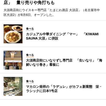
店」 量り売りや角打ちも
大須商店街にウイスキー専門店「たまにわ酒店 大須店」（名古屋市中
区大須2）が8月6日、オープンした。
食べる
カジュアル中華ダイニング「マー」 「KIWAMI
SAUNA 大須」に併設
食べる
大須商店街にいなりずし専門店 「生いなり」「海
鮮いなり巻き」看板に
食べる
マカロン発祥の「ラデュレ」がカフェ新業態 栄・
ラシックに日本1号店