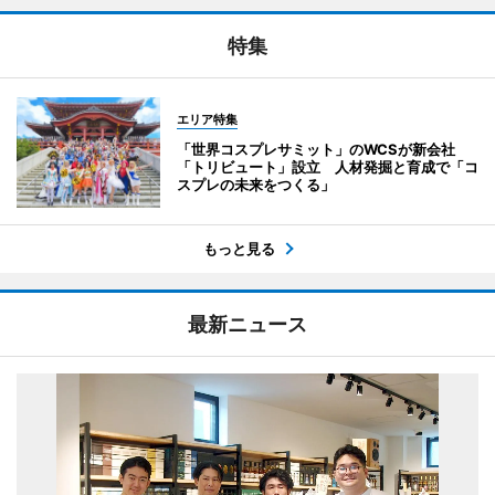
特集
エリア特集
「世界コスプレサミット」のWCSが新会社
「トリビュート」設立 人材発掘と育成で「コ
スプレの未来をつくる」
もっと見る
最新ニュース