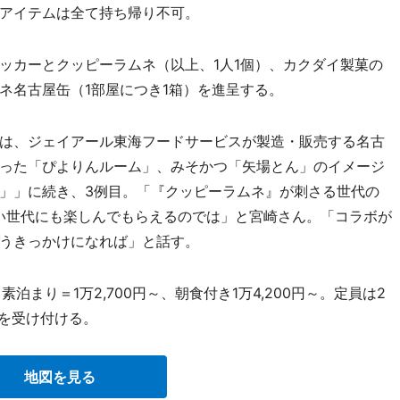
アイテムは全て持ち帰り不可。
カーとクッピーラムネ（以上、1人1個）、カクダイ製菓の
ネ名古屋缶（1部屋につき1箱）を進呈する。
は、ジェイアール東海フードサービスが製造・販売する名古
った「ぴよりんルーム」、みそかつ「矢場とん」のイメージ
」」に続き、3例目。「『クッピーラムネ』が刺さる世代の
若い世代にも楽しんでもらえるのでは」と宮崎さん。「コラボが
うきっかけになれば」と話す。
泊まり＝1万2,700円～、朝食付き1万4,200円～。定員は2
約を受け付ける。
地図を見る