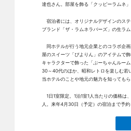
達也さん。部屋を飾る「クッピーラムネ」
宿泊者には、オリジナルデザインのステッ
ブランド「ザ・ラムネラバーズ」の生ラム
同ホテルが行う地元企業とのコラボ企画
屋のスイーツ「ぴよりん」のアイテムで飾
キャラクターで飾った「ぶーちゃんルーム
30～40代のほか、昭和レトロを楽しむ
当ホテルのことや地元の魅力を知ってもら
1日1室限定。1泊1室1人当たりの価格は、素
人。来年4月30日（予定）の宿泊まで予