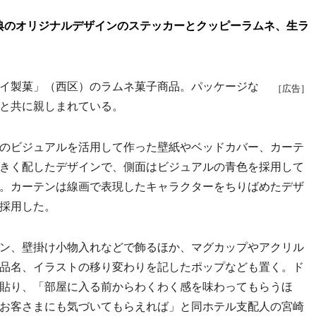
典のオリジナルデザインのステッカーとクッピーラムネ、生ラ
イ製菓」（西区）のラムネ菓子商品。パッケージな
［広告］
と共に親しまれている。
のビジュアルを活用して作った壁紙やベッドカバー、カーテ
きく配したデザインで、側面はビジュアルの青色を採用して
。カーテンは線画で表現したキャラクターをちりばめたデザ
採用した。
ン、壁掛け小物入れなどで飾るほか、マグカップやアクリル
品名、イラストの移り変わりを記したポップなども置く。ド
貼り、「部屋に入る前からわくわく感を味わってもらうほ
お客さまにも気づいてもらえれば」と同ホテル支配人の宮崎