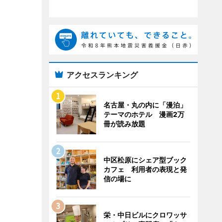
アクセスランキング
名古屋・丸の内に「漫泊」
テーマのホテル 漫画2万
冊が読み放題
中区松原にシェア型ブック
カフェ 利用者の表現と発
信の場に
栄・中日ビルにクロワッサ