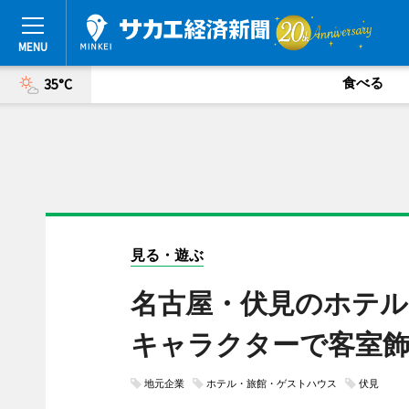
食べる
35°C
見る・遊ぶ
名古屋・伏見のホテ
キャラクターで客室
地元企業
ホテル・旅館・ゲストハウス
伏見