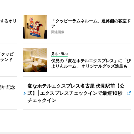
するオリ
「クッピーラムネルーム」通路側の客室ド
ア
関連画像
「クッピ
見る・遊ぶ
ランド
伏見の「変なホテルエクスプレス」に「ぴ
よりんルーム」 オリジナルグッズ進呈も
変なホテルエクスプレス名古屋 伏見駅前【公
年 記念
式】│エクスプレスチェックインで最短10秒
チェックイン