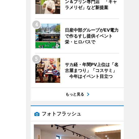
ン＆プリン専門店 「キャ
ラメリゼ」など新提案
日産中部グループがEV電力
で作るすし提供イベント
栄・ヒロバスで
サカ経・年間PV上位は「名
古屋まつり」「コスサミ」
今年はイベント目立つ
もっと見る
フォトフラッシュ