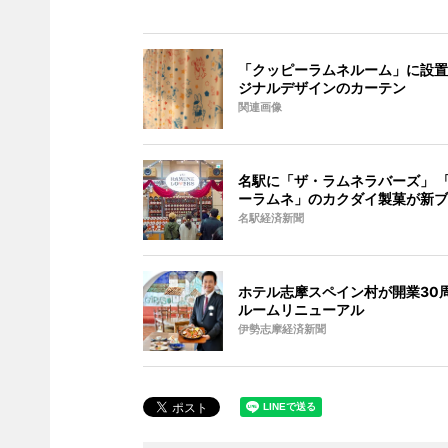
「クッピーラムネルーム」に設置
ジナルデザインのカーテン
関連画像
名駅に「ザ・ラムネラバーズ」 
ーラムネ」のカクダイ製菓が新ブ
名駅経済新聞
ホテル志摩スペイン村が開業30周
ルームリニューアル
伊勢志摩経済新聞