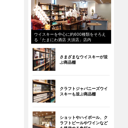
ウイスキーを中心に約600種類をそろえ
る「たまにわ酒店 大須店」店内
さまざまなウイスキーが並
ぶ商品棚
クラフトジャパニーズウイ
スキーも並ぶ商品棚
ショットやハイボール、ク
ラフトビールやワインなど