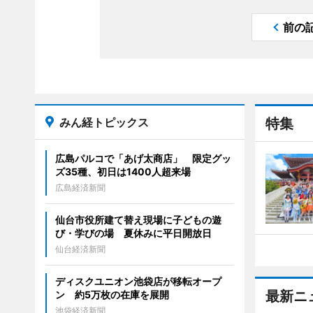
前の
みん経トピックス
特集
広島パルコで「あげ太商店」 限定グッ
ズ35種、初日は1400人超来場
広島経済新聞
仙台市役所建て替え現場に子どもの遊
び・学びの場 夏休みに平日開放日
仙台経済新聞
ディスクユニオン池袋店が移転オープ
最新ニ
ン 約5万枚の在庫を展開
池袋経済新聞