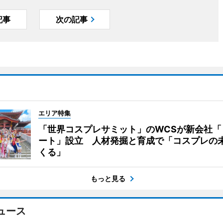
記事
次の記事
エリア特集
「世界コスプレサミット」のWCSが新会社「
ート」設立 人材発掘と育成で「コスプレの
くる」
もっと見る
ュース