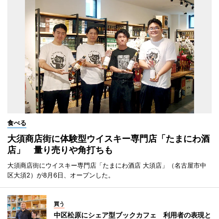
食べる
大須商店街に体験型ウイスキー専門店「たまにわ酒
店」 量り売りや角打ちも
大須商店街にウイスキー専門店「たまにわ酒店 大須店」（名古屋市中
区大須2）が8月6日、オープンした。
買う
中区松原にシェア型ブックカフェ 利用者の表現と