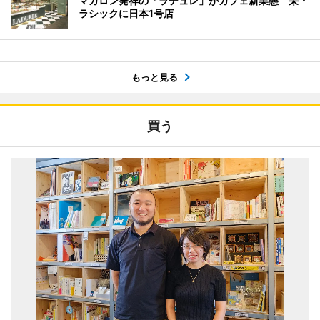
マカロン発祥の「ラデュレ」がカフェ新業態 栄・
ラシックに日本1号店
もっと見る
買う