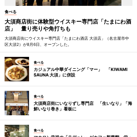
食べる
大須商店街に体験型ウイスキー専門店「たまにわ酒
店」 量り売りや角打ちも
大須商店街にウイスキー専門店「たまにわ酒店 大須店」（名古屋市中
区大須2）が8月6日、オープンした。
食べる
カジュアル中華ダイニング「マー」 「KIWAMI
SAUNA 大須」に併設
食べる
大須商店街にいなりずし専門店 「生いなり」「海
鮮いなり巻き」看板に
食べる