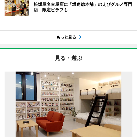
松坂屋名古屋店に「坂角総本舖」のえびグルメ専門
店 限定ピラフも
もっと見る
見る・遊ぶ