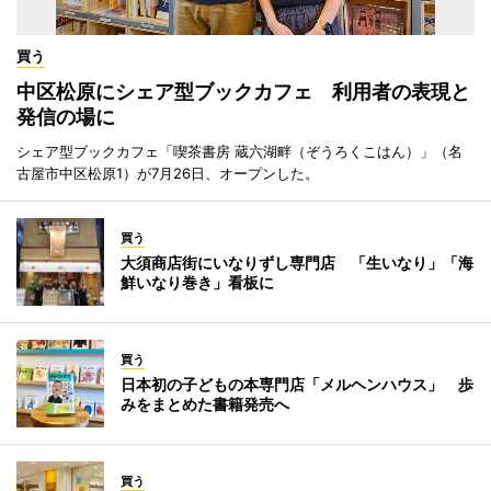
買う
中区松原にシェア型ブックカフェ 利用者の表現と
発信の場に
シェア型ブックカフェ「喫茶書房 蔵六湖畔（ぞうろくこはん）」（名
古屋市中区松原1）が7月26日、オープンした。
買う
大須商店街にいなりずし専門店 「生いなり」「海
鮮いなり巻き」看板に
買う
日本初の子どもの本専門店「メルヘンハウス」 歩
みをまとめた書籍発売へ
買う