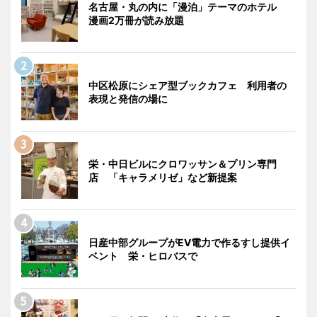
名古屋・丸の内に「漫泊」テーマのホテル
漫画2万冊が読み放題
中区松原にシェア型ブックカフェ 利用者の
表現と発信の場に
栄・中日ビルにクロワッサン＆プリン専門
店 「キャラメリゼ」など新提案
日産中部グループがEV電力で作るすし提供イ
ベント 栄・ヒロバスで