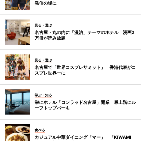
発信の場に
見る・遊ぶ
名古屋・丸の内に「漫泊」テーマのホテル 漫画2
万冊が読み放題
見る・遊ぶ
名古屋で「世界コスプレサミット」 香港代表がコ
スプレ世界一に
学ぶ・知る
栄にホテル「コンラッド名古屋」開業 最上階にル
ーフトップバーも
食べる
カジュアル中華ダイニング「マー」 「KIWAMI