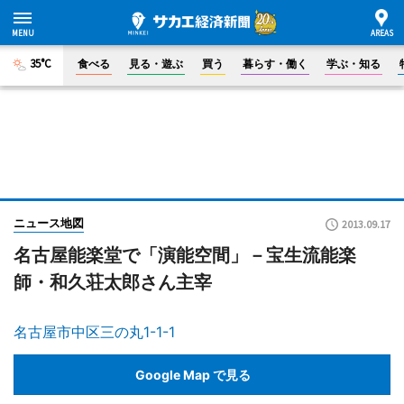
35°C
食べる
見る・遊ぶ
買う
暮らす・働く
学ぶ・知る
ニュース地図
2013.09.17
名古屋能楽堂で「演能空間」－宝生流能楽
師・和久荘太郎さん主宰
名古屋市中区三の丸1-1-1
Google Map で見る