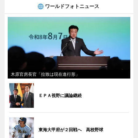
ワールドフォトニュース
木原官房長官「拉致は現在進行形」
ＥＰＡ視野に議論継続
東海大甲府が２回戦へ 高校野球