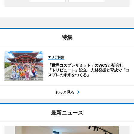
特集
エリア特集
「世界コスプレサミット」のWCSが新会社
「トリビュート」設立 人材発掘と育成で「コ
スプレの未来をつくる」
もっと見る
最新ニュース