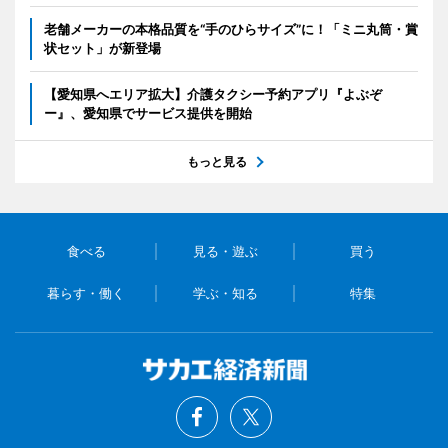
老舗メーカーの本格品質を“手のひらサイズ”に！「ミニ丸筒・賞
状セット」が新登場
【愛知県へエリア拡大】介護タクシー予約アプリ『よぶぞ
ー』、愛知県でサービス提供を開始
もっと見る
食べる
見る・遊ぶ
買う
暮らす・働く
学ぶ・知る
特集