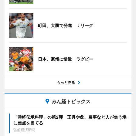
町田、大勝で発進 Ｊリーグ
日本、豪州に惜敗 ラグビー
もっと見る
みん経トピックス
「津軽伝承料理」の第2弾 正月や盆、農事など人が集う場
に焦点を当てる
弘前経済新聞