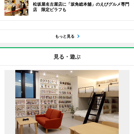
松坂屋名古屋店に「坂角総本舖」のえびグルメ専門
店 限定ピラフも
もっと見る
見る・遊ぶ