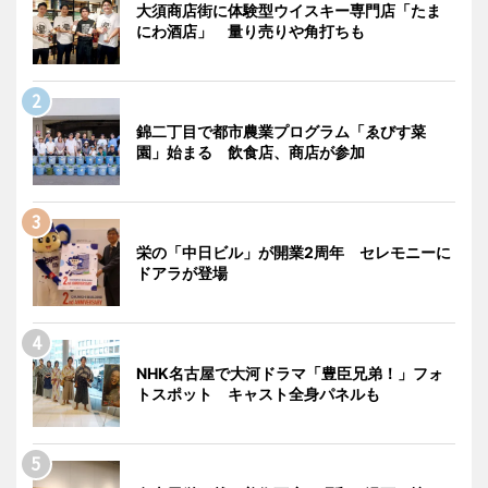
大須商店街に体験型ウイスキー専門店「たま
にわ酒店」 量り売りや角打ちも
錦二丁目で都市農業プログラム「ゑびす菜
園」始まる 飲食店、商店が参加
栄の「中日ビル」が開業2周年 セレモニーに
ドアラが登場
NHK名古屋で大河ドラマ「豊臣兄弟！」フォ
トスポット キャスト全身パネルも