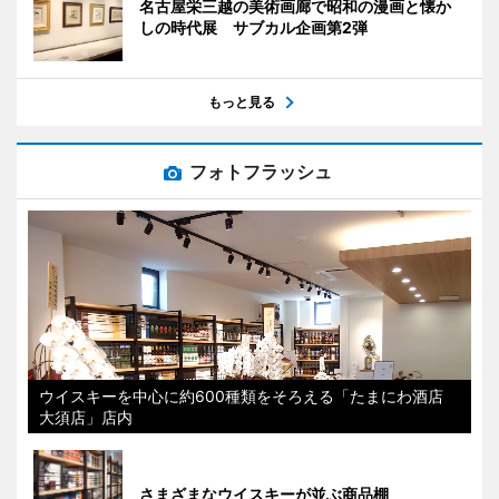
名古屋栄三越の美術画廊で昭和の漫画と懐か
しの時代展 サブカル企画第2弾
もっと見る
フォトフラッシュ
ウイスキーを中心に約600種類をそろえる「たまにわ酒店
大須店」店内
さまざまなウイスキーが並ぶ商品棚