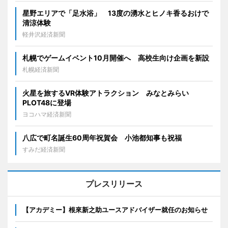
星野エリアで「足水浴」 13度の湧水とヒノキ香るおけで
清涼体験
軽井沢経済新聞
札幌でゲームイベント10月開催へ 高校生向け企画を新設
札幌経済新聞
火星を旅するVR体験アトラクション みなとみらい
PLOT48に登場
ヨコハマ経済新聞
八広で町名誕生60周年祝賀会 小池都知事も祝福
すみだ経済新聞
プレスリリース
【アカデミー】根來新之助ユースアドバイザー就任のお知らせ