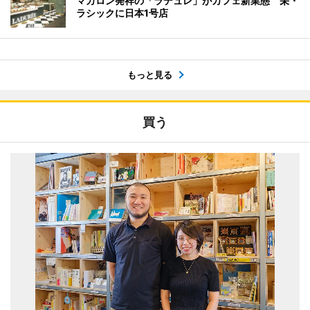
マカロン発祥の「ラデュレ」がカフェ新業態 栄・
ラシックに日本1号店
もっと見る
買う