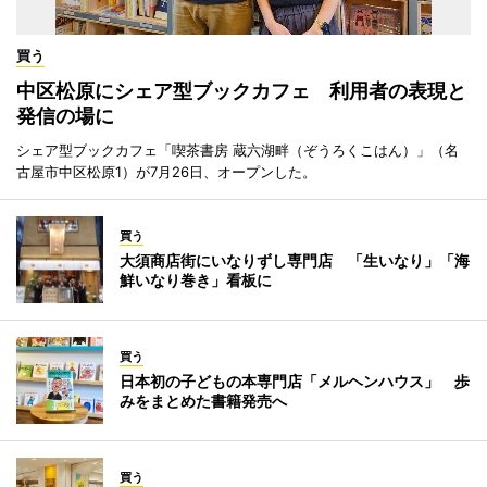
買う
中区松原にシェア型ブックカフェ 利用者の表現と
発信の場に
シェア型ブックカフェ「喫茶書房 蔵六湖畔（ぞうろくこはん）」（名
古屋市中区松原1）が7月26日、オープンした。
買う
大須商店街にいなりずし専門店 「生いなり」「海
鮮いなり巻き」看板に
買う
日本初の子どもの本専門店「メルヘンハウス」 歩
みをまとめた書籍発売へ
買う