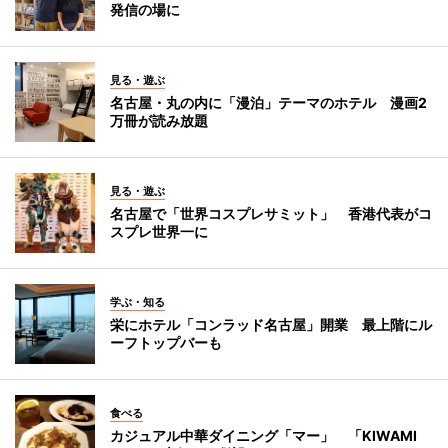
発信の場に
見る・遊ぶ
名古屋・丸の内に「漫泊」テーマのホテル 漫画2
万冊が読み放題
見る・遊ぶ
名古屋で「世界コスプレサミット」 香港代表がコ
スプレ世界一に
学ぶ・知る
栄にホテル「コンラッド名古屋」開業 最上階にル
ーフトップバーも
食べる
カジュアル中華ダイニング「マー」 「KIWAMI