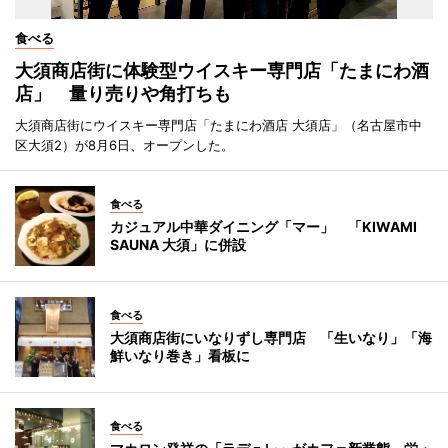
食べる
大須商店街に体験型ウイスキー専門店「たまにわ酒
店」 量り売りや角打ちも
大須商店街にウイスキー専門店「たまにわ酒店 大須店」（名古屋市中
区大須2）が8月6日、オープンした。
食べる
カジュアル中華ダイニング「マー」 「KIWAMI
SAUNA 大須」に併設
食べる
大須商店街にいなりずし専門店 「生いなり」「海
鮮いなり巻き」看板に
食べる