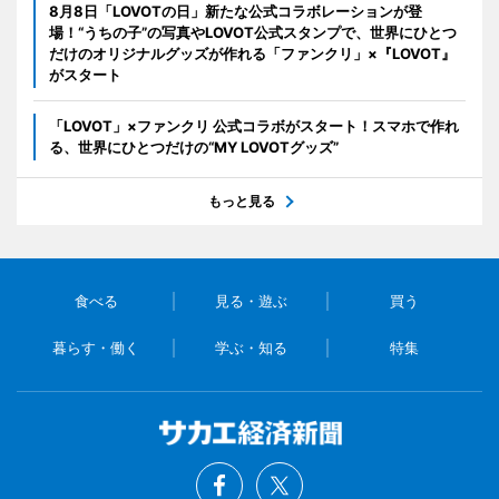
8月8日「LOVOTの日」新たな公式コラボレーションが登
場！“うちの子”の写真やLOVOT公式スタンプで、世界にひとつ
だけのオリジナルグッズが作れる「ファンクリ」×『LOVOT』
がスタート
「LOVOT」×ファンクリ 公式コラボがスタート！スマホで作れ
る、世界にひとつだけの“MY LOVOTグッズ”
もっと見る
食べる
見る・遊ぶ
買う
暮らす・働く
学ぶ・知る
特集