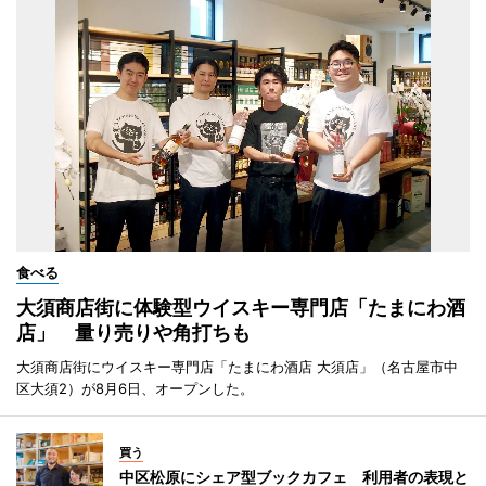
食べる
大須商店街に体験型ウイスキー専門店「たまにわ酒
店」 量り売りや角打ちも
大須商店街にウイスキー専門店「たまにわ酒店 大須店」（名古屋市中
区大須2）が8月6日、オープンした。
買う
中区松原にシェア型ブックカフェ 利用者の表現と