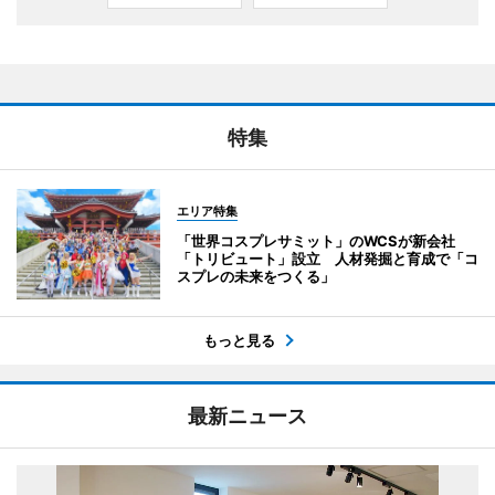
特集
エリア特集
「世界コスプレサミット」のWCSが新会社
「トリビュート」設立 人材発掘と育成で「コ
スプレの未来をつくる」
もっと見る
最新ニュース