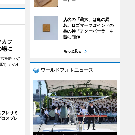
ーヒー
店名の「蔵六」は亀の異
名。ロゴマークはインドの
亀の神「アクーパーラ」を
基に制作
クカフ
の場に
もっと見る
蔵六湖畔（ぞ
1）が7月
ワールドフォトニュース
スプレサミ
がコスプレ