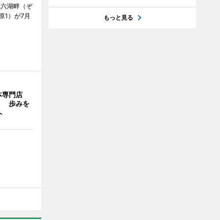
蔵六湖畔（ぞ
1）が7月
もっと見る
本専門店
」 歩みを
へ