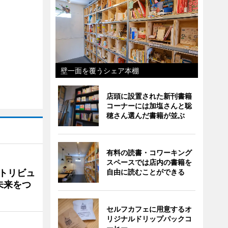
壁一面を覆うシェア本棚
店頭に設置された新刊書籍
コーナーには加塩さんと聡
穂さん選んだ書籍が並ぶ
有料の読書・コワーキング
スペースでは店内の書籍を
トリビュ
自由に読むことができる
未来をつ
セルフカフェに用意するオ
リジナルドリップパックコ