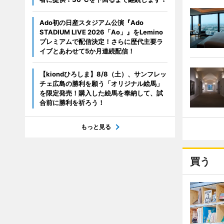
Ado初の日産スタジアム公演『Ado
STADIUM LIVE 2026「Ao」』をLemino
プレミアムで配信決定！さらに歴代主要ラ
イブとあわせて5か月連続配信！
【kiondひろしま】8/8（土）、サンフレッ
チェ広島の勝利を願う「オリジナル絵馬」
を限定発売！購入した絵馬を奉納して、試
合前に勝利を祈ろう！
もっと見る
買う