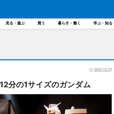
見る・遊ぶ
買う
暮らす・働く
学ぶ・知る
2021.12.27
12分の1サイズのガンダム