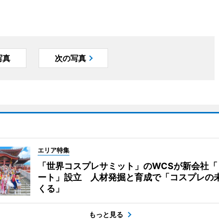
写真
次の写真
エリア特集
「世界コスプレサミット」のWCSが新会社「
ート」設立 人材発掘と育成で「コスプレの
くる」
もっと見る