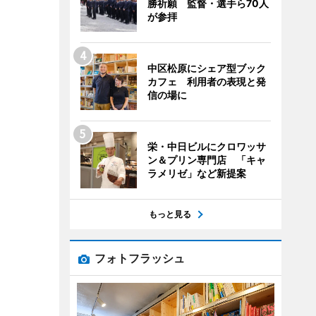
勝祈願 監督・選手ら70人
が参拝
中区松原にシェア型ブック
カフェ 利用者の表現と発
信の場に
栄・中日ビルにクロワッサ
ン＆プリン専門店 「キャ
ラメリゼ」など新提案
もっと見る
フォトフラッシュ