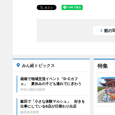
前の
みん経トピックス
特集
函南で地域交流イベント「D-Cカフ
ェ」 夏休みの子ども連れでにぎわう
伊豆の国経済新聞
飯田で「小さな体験マルシェ」 好きを
仕事にしている6店が日替わり出店
飯田経済新聞