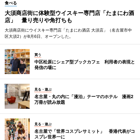
食べる
大須商店街に体験型ウイスキー専門店「たまにわ酒
店」 量り売りや角打ちも
大須商店街にウイスキー専門店「たまにわ酒店 大須店」（名古屋市中
区大須2）が8月6日、オープンした。
買う
中区松原にシェア型ブックカフェ 利用者の表現と
発信の場に
見る・遊ぶ
名古屋・丸の内に「漫泊」テーマのホテル 漫画2
万冊が読み放題
見る・遊ぶ
名古屋で「世界コスプレサミット」 香港代表がコ
スプレ世界一に