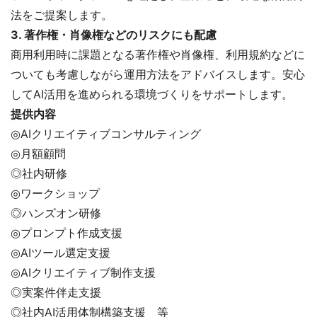
法をご提案します。
3. 著作権・肖像権などのリスクにも配慮
商用利用時に課題となる著作権や肖像権、利用規約などに
ついても考慮しながら運用方法をアドバイスします。安心
してAI活用を進められる環境づくりをサポートします。
提供内容
◎AIクリエイティブコンサルティング
◎月額顧問
◎社内研修
◎ワークショップ
◎ハンズオン研修
◎プロンプト作成支援
◎AIツール選定支援
◎AIクリエイティブ制作支援
◎実案件伴走支援
◎社内AI活用体制構築支援 等