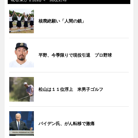
核廃絶願い「人間の鎖」
平野、今季限りで現役引退 プロ野球
松山は１１位浮上 米男子ゴルフ
バイデン氏、がん転移で激痛