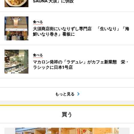
SAUNA 大須」に併設
食べる
大須商店街にいなりずし専門店 「生いなり」「海
鮮いなり巻き」看板に
食べる
マカロン発祥の「ラデュレ」がカフェ新業態 栄・
ラシックに日本1号店
もっと見る
買う