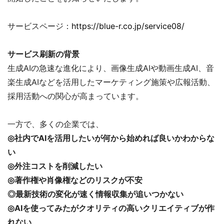
サービスページ：
https://blue-r.co.jp/service08/
サービス刷新の背景
生成AIの急速な進化により、画像生成AIや動画生成AI、音
楽生成AIなどを活用したマーケティング施策や広報活動、
採用活動への関心が高まっています。
一方で、多くの企業では、
◎社内でAIを活用したいが何から始めれば良いかわからな
い
◎外注コストを削減したい
◎著作権や肖像権などのリスクが不安
◎最新技術の変化が速く情報収集が追いつかない
◎AIを使ってみたがクオリティの高いクリエイティブが作
れない