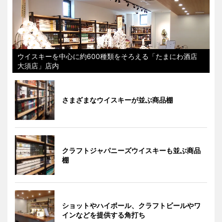
ウイスキーを中心に約600種類をそろえる「たまにわ酒店
大須店」店内
さまざまなウイスキーが並ぶ商品棚
クラフトジャパニーズウイスキーも並ぶ商品
棚
ショットやハイボール、クラフトビールやワ
インなどを提供する角打ち