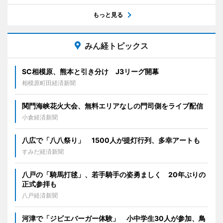
もっと見る
みん経トピックス
SC相模原、熊本と引き分け J3リーグ開幕
相模原町田経済新聞
関門海峡花火大会、無料エリアなしの門司側をライブ配信
小倉経済新聞
八広で「八八祭り」 1500人が提灯行列、多幸アートも
すみだ経済新聞
八戸の「騎馬打毬」、若手騎手の姿勇ましく 20年ぶりの
正式参拝も
八戸経済新聞
河津で「ジビエバーガー体験」 小中学生30人が参加、鳥