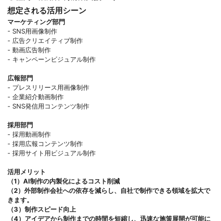
想定される活用シーン
マーケティング部門
- SNS用画像制作
- 広告クリエイティブ制作
- 動画広告制作
- キャンペーンビジュアル制作
広報部門
- プレスリリース用画像制作
- 企業紹介動画制作
- SNS発信用コンテンツ制作
採用部門
- 採用動画制作
- 採用広報コンテンツ制作
- 採用サイト用ビジュアル制作
活用メリット
（1）AI制作の内製化によるコスト削減
（2）外部制作会社への依存を減らし、自社で制作できる領域を拡大で
きます。
（3）制作スピード向上
（4）アイデアから制作までの時間を短縮し、迅速な施策展開が可能に