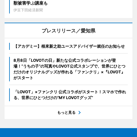
獣被害学ぶ講座も
伊豆下田経済新聞
プレスリリース／愛知県
【アカデミー】根來新之助ユースアドバイザー就任のお知らせ
8月8日「LOVOTの日」新たな公式コラボレーションが登
場！“うちの子”の写真やLOVOT公式スタンプで、世界にひとつ
だけのオリジナルグッズが作れる「ファンクリ」×『LOVOT』
がスタート
「LOVOT」×ファンクリ 公式コラボがスタート！スマホで作れ
る、世界にひとつだけの“MY LOVOTグッズ”
もっと見る