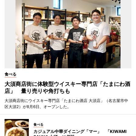
食べる
大須商店街に体験型ウイスキー専門店「たまにわ酒
店」 量り売りや角打ちも
大須商店街にウイスキー専門店「たまにわ酒店 大須店」（名古屋市中
区大須2）が8月6日、オープンした。
食べる
カジュアル中華ダイニング「マー」 「KIWAMI