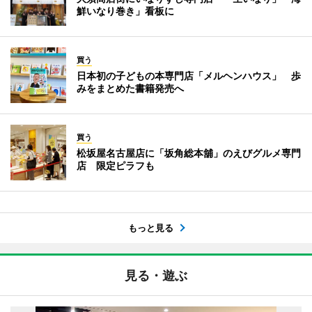
鮮いなり巻き」看板に
買う
日本初の子どもの本専門店「メルヘンハウス」 歩
みをまとめた書籍発売へ
買う
松坂屋名古屋店に「坂角総本舖」のえびグルメ専門
店 限定ピラフも
もっと見る
見る・遊ぶ