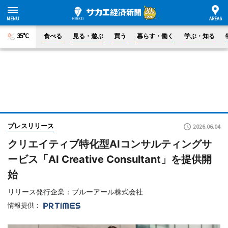
35°C
食べる
見る・遊ぶ
買う
暮らす・働く
学ぶ・知る
プレスリリース
2026.06.04
クリエイティブ特化型AIコンサルティングサ
ービス「AI Creative Consultant」を提供開
始
リリース発行企業：ブルーアール株式会社
情報提供：