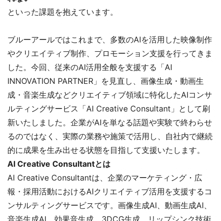
といった課題を抱えています。
ブルーアールではこれまで、多数のAIを活用した映像制作
やクリエイティブ制作、プロモーション支援を行ってきま
した。今回、従来のAI活用全般を支援する「AI
INNOVATION PARTNER」を見直し、画像生成・動画生
成・音楽生成などクリエイティブ領域に特化したAIコンサ
ルティングサービス「AI Creative Consultant」として刷
新いたしました。企業がAIを単なる話題や実験で終わらせ
るのではなく、実際の業務や施策で活用し、自社内で継続
的に成果を生み出せる状態を目指して支援いたします。
AI Creative Consultantとは
AI Creative Consultantは、企業のマーケティング・広
報・採用活動におけるAIクリエイティブ活用を支援するコ
ンサルティングサービスです。画像生成AI、動画生成AI、
音楽生成AI、効果音生成、3DCG生成、リップシンク技術