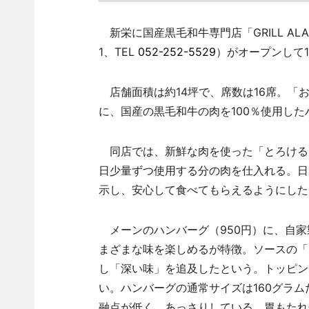
新栄に国産黒毛和牛専門店「GRILL A
1、TEL
052-252-5529
）がオープンして1
店舗面積は約14坪で、席数は16席。「
に、国産の黒毛和牛の肉を100％使用し
同店では、新鮮な肉を使った「とろける
日少量ずつ使用する分の肉を仕入れる。日
示し、安心して食べてもらえるようにした
メーンのハンバーグ（950円）に、自家
まざまな味を楽しめるが特徴。ソースの「
し「深い味」を追及したという。トッピング
い。ハンバーグの通常サイズは160グラ
融点が低く、あっさりしている。胃もたれ