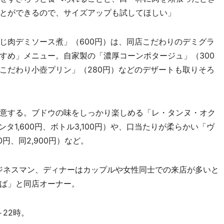
とができるので、サイズアップも試してほしい」
肉デミソース煮」（600円）は、同店こだわりのデミグラ
すめ」メニュー。自家製の「濃厚コーンポタージュ」（300
こだわり小壺プリン」（280円）などのデザートも取りそろ
意する。ブドウの味をしっかり楽しめる「レ・タンヌ・オク
タ1,600円、ボトル3,100円）や、口当たりが柔らかい「ヴ
0円、同2,900円）など。
ジネスマン、ディナーはカップルや女性同士での来店が多いと
ば」と同店オーナー。
～22時。