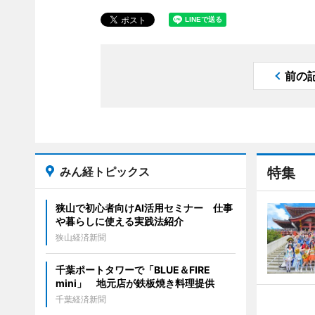
前の
みん経トピックス
特集
狭山で初心者向けAI活用セミナー 仕事
や暮らしに使える実践法紹介
狭山経済新聞
千葉ポートタワーで「BLUE＆FIRE
mini」 地元店が鉄板焼き料理提供
千葉経済新聞