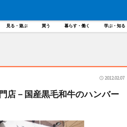
見る・遊ぶ
買う
暮らす・働く
学ぶ・知る
2012.02.07
門店－国産黒毛和牛のハンバー