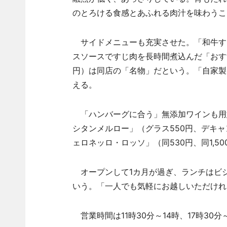
のとろける食感とあふれる肉汁を味わうこ
サイドメニューも充実させた。「和牛すじ
スソースですじ肉を長時間煮込んだ「おす
円）は同店の「名物」だという。「自家製
える。
「ハンバーグに合う」無添加ワインも用
シタンメルロー」（グラス550円、デキャン
ェロネッロ・ロッソ」（同530円、同1,50
オープンして1カ月が過ぎ、ランチはビ
いう。「一人でも気軽にお越しいただけれ
営業時間は11時30分～14時、17時30分