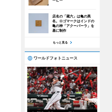
ーヒー
店名の「蔵六」は亀の異
名。ロゴマークはインドの
亀の神「アクーパーラ」を
基に制作
もっと見る
ワールドフォトニュース