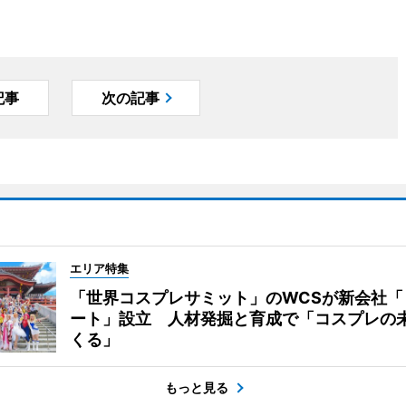
記事
次の記事
エリア特集
「世界コスプレサミット」のWCSが新会社「
ート」設立 人材発掘と育成で「コスプレの
くる」
もっと見る