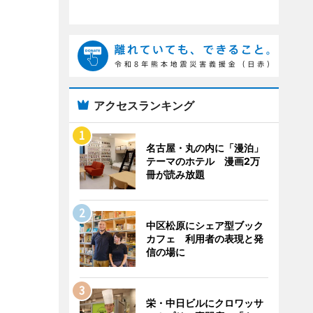
アクセスランキング
名古屋・丸の内に「漫泊」
テーマのホテル 漫画2万
冊が読み放題
中区松原にシェア型ブック
カフェ 利用者の表現と発
信の場に
栄・中日ビルにクロワッサ