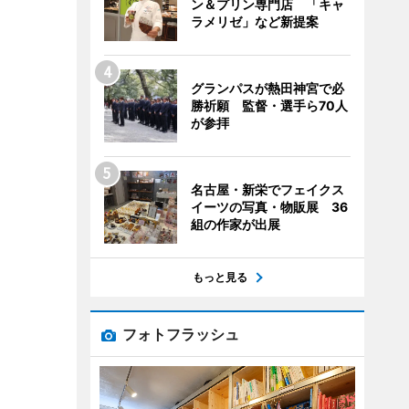
ン＆プリン専門店 「キャ
ラメリゼ」など新提案
グランパスが熱田神宮で必
勝祈願 監督・選手ら70人
が参拝
名古屋・新栄でフェイクス
イーツの写真・物販展 36
組の作家が出展
もっと見る
フォトフラッシュ