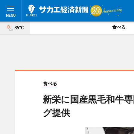
食べる
35°C
食べる
新栄に国産黒毛和牛専
グ提供