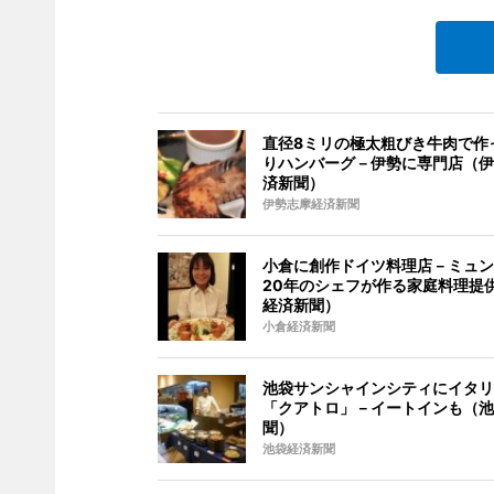
直径8ミリの極太粗びき牛肉で作
りハンバーグ－伊勢に専門店（伊
済新聞）
伊勢志摩経済新聞
小倉に創作ドイツ料理店－ミュン
20年のシェフが作る家庭料理提
経済新聞）
小倉経済新聞
池袋サンシャインシティにイタリ
「クアトロ」－イートインも（池
聞）
池袋経済新聞