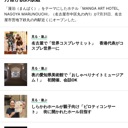
「漫泊（まんぱく）」をテーマにしたホテル「MANGA ART HOTEL,
NAGOYA MARUNOUCHI」（名古屋市中区丸の内1）が7月31日、名古
屋市営地下鉄丸の内駅近くにオープンした。
見る・遊ぶ
名古屋で「世界コスプレサミット」 香港代表がコ
スプレ世界一に
見る・遊ぶ
夜の愛知県美術館で「おしゃべりナイトミュージア
ム！」 初開催、会話OK
見る・遊ぶ
しらかわホールが親子向け「ピロティコンサー
ト」 街に開かれたホール目指す