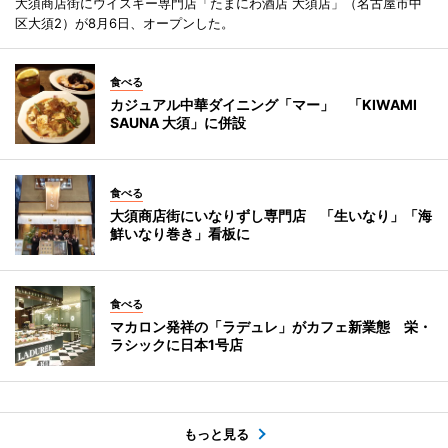
大須商店街にウイスキー専門店「たまにわ酒店 大須店」（名古屋市中
区大須2）が8月6日、オープンした。
食べる
カジュアル中華ダイニング「マー」 「KIWAMI
SAUNA 大須」に併設
食べる
大須商店街にいなりずし専門店 「生いなり」「海
鮮いなり巻き」看板に
食べる
マカロン発祥の「ラデュレ」がカフェ新業態 栄・
ラシックに日本1号店
もっと見る