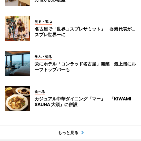
見る・遊ぶ
名古屋で「世界コスプレサミット」 香港代表がコ
スプレ世界一に
学ぶ・知る
栄にホテル「コンラッド名古屋」開業 最上階にル
ーフトップバーも
食べる
カジュアル中華ダイニング「マー」 「KIWAMI
SAUNA 大須」に併設
もっと見る