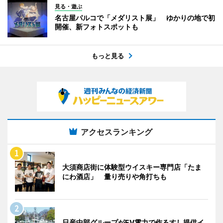
見る・遊ぶ
名古屋パルコで「メダリスト展」 ゆかりの地で初
開催、新フォトスポットも
もっと見る
アクセスランキング
大須商店街に体験型ウイスキー専門店「たま
にわ酒店」 量り売りや角打ちも
日産中部グループがEV電力で作るすし提供イ