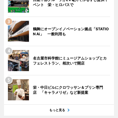
ベント 栄・ヒロバスで
鶴舞にオープンイノベーション拠点「STATIO
N Ai」 一般利用も
名古屋市科学館にミュージアムショップとカ
フェレストラン、相次いで開店
栄・中日ビルにクロワッサン＆プリン専門
店 「キャラメリゼ」など新提案
もっと見る