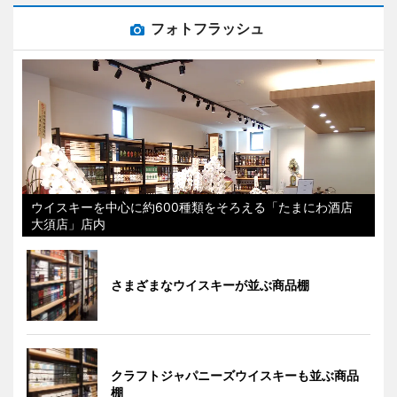
フォトフラッシュ
ウイスキーを中心に約600種類をそろえる「たまにわ酒店
大須店」店内
さまざまなウイスキーが並ぶ商品棚
クラフトジャパニーズウイスキーも並ぶ商品
棚