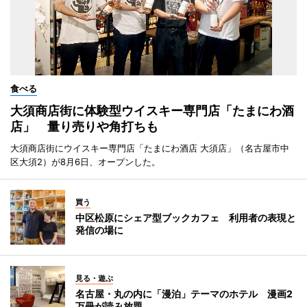
食べる
大須商店街に体験型ウイスキー専門店「たまにわ酒
店」 量り売りや角打ちも
大須商店街にウイスキー専門店「たまにわ酒店 大須店」（名古屋市中
区大須2）が8月6日、オープンした。
買う
中区松原にシェア型ブックカフェ 利用者の表現と
発信の場に
見る・遊ぶ
名古屋・丸の内に「漫泊」テーマのホテル 漫画2
万冊が読み放題