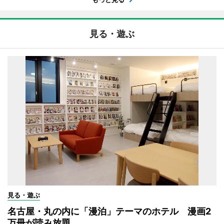
見る・遊ぶ
見る・遊ぶ
名古屋・丸の内に「漫泊」テーマのホテル 漫画2
万冊が読み放題