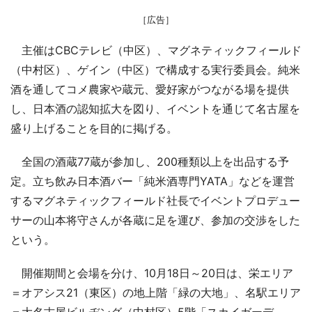
［広告］
主催はCBCテレビ（中区）、マグネティックフィールド
（中村区）、ゲイン（中区）で構成する実行委員会。純米
酒を通してコメ農家や蔵元、愛好家がつながる場を提供
し、日本酒の認知拡大を図り、イベントを通じて名古屋を
盛り上げることを目的に掲げる。
全国の酒蔵77蔵が参加し、200種類以上を出品する予
定。立ち飲み日本酒バー「純米酒専門YATA」などを運営
するマグネティックフィールド社長でイベントプロデュー
サーの山本将守さんが各蔵に足を運び、参加の交渉をした
という。
開催期間と会場を分け、10月18日～20日は、栄エリア
＝オアシス21（東区）の地上階「緑の大地」、名駅エリア