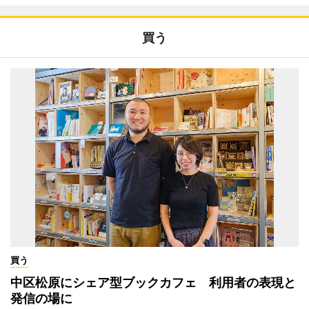
買う
買う
中区松原にシェア型ブックカフェ 利用者の表現と
発信の場に