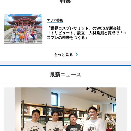
特集
エリア特集
「世界コスプレサミット」のWCSが新会社
「トリビュート」設立 人材発掘と育成で「コ
スプレの未来をつくる」
もっと見る
最新ニュース