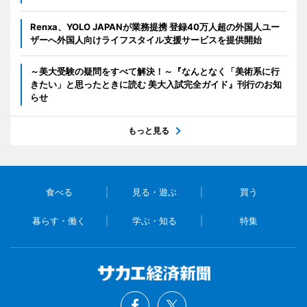
Renxa、YOLO JAPANが業務提携 登録40万人超の外国人ユー
ザーへ外国人向けライフスタイル支援サービスを提供開始
～美大受験の疑問をすべて解決！～『なんとなく「美術系に行
きたい」と思ったときに読む 美大入試完全ガイド』刊行のお知
らせ
もっと見る
食べる
見る・遊ぶ
買う
暮らす・働く
学ぶ・知る
特集