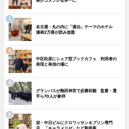
表がコスプレ世界一に
名古屋・丸の内に「漫泊」テーマのホテル
漫画2万冊が読み放題
中区松原にシェア型ブックカフェ 利用者の
表現と発信の場に
グランパスが熱田神宮で必勝祈願 監督・選
手ら70人が参拝
栄・中日ビルにクロワッサン＆プリン専門
店 「キャラメリゼ」など新提案