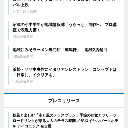
バル上映
シブヤ経済新聞
沼津の小中学生が地域情報誌「うらっち」制作へ プロ講
座で表現力磨く
沼津経済新聞
池袋にみそラーメン専門店「萬馬軒」 池袋2店舗目
池袋経済新聞
浜松・ザザ中央館にイタリアンレストラン コンセプトは
「日常に、イタリアを」
浜松経済新聞
プレスリリース
秋風と楽しむ「泡と風のテラスプラン」季節の味覚とフリーフ
ロードリンクが彩る大人のテラス時間 ／ザ ロイヤルパークホテ
ル アイコニック 名古屋