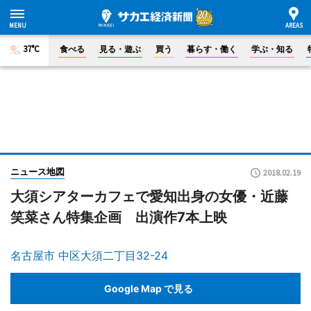
37°C
食べる
見る・遊ぶ
買う
暮らす・働く
学ぶ・知る
ニュース地図
2018.02.19
大須シアターカフェで愛知出身の女優・近藤
笑菜さん特集企画 出演作7本上映
名古屋市 中区大須二丁目32-24
Google Map で見る