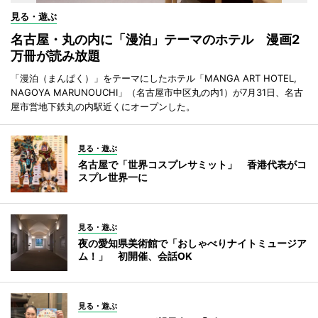
見る・遊ぶ
名古屋・丸の内に「漫泊」テーマのホテル 漫画2
万冊が読み放題
「漫泊（まんぱく）」をテーマにしたホテル「MANGA ART HOTEL,
NAGOYA MARUNOUCHI」（名古屋市中区丸の内1）が7月31日、名古
屋市営地下鉄丸の内駅近くにオープンした。
見る・遊ぶ
名古屋で「世界コスプレサミット」 香港代表がコ
スプレ世界一に
見る・遊ぶ
夜の愛知県美術館で「おしゃべりナイトミュージア
ム！」 初開催、会話OK
見る・遊ぶ