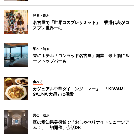
見る・遊ぶ
名古屋で「世界コスプレサミット」 香港代表がコ
スプレ世界一に
学ぶ・知る
栄にホテル「コンラッド名古屋」開業 最上階にル
ーフトップバーも
食べる
カジュアル中華ダイニング「マー」 「KIWAMI
SAUNA 大須」に併設
見る・遊ぶ
夜の愛知県美術館で「おしゃべりナイトミュージア
ム！」 初開催、会話OK