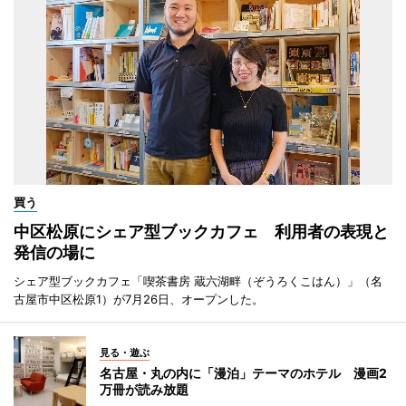
買う
中区松原にシェア型ブックカフェ 利用者の表現と
発信の場に
シェア型ブックカフェ「喫茶書房 蔵六湖畔（ぞうろくこはん）」（名
古屋市中区松原1）が7月26日、オープンした。
見る・遊ぶ
名古屋・丸の内に「漫泊」テーマのホテル 漫画2
万冊が読み放題