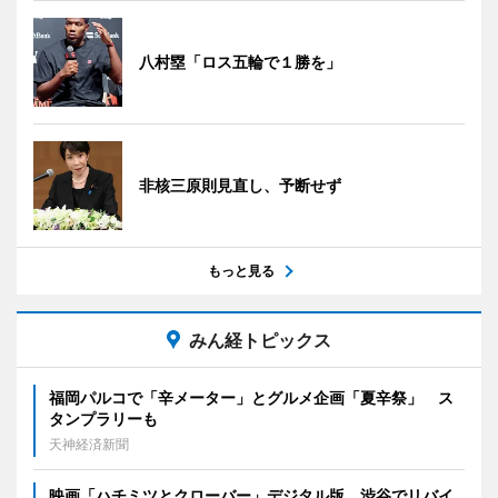
八村塁「ロス五輪で１勝を」
非核三原則見直し、予断せず
もっと見る
みん経トピックス
福岡パルコで「辛メーター」とグルメ企画「夏辛祭」 ス
タンプラリーも
天神経済新聞
映画「ハチミツとクローバー」デジタル版、渋谷でリバイ