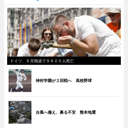
ドイツ、６月熱波で９６００人死亡
神村学園が２回戦へ 高校野球
台風へ備え、募る不安 熊本地震