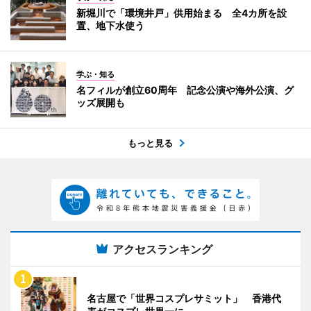
新堀川で「環境井戸」供用始まる 全4カ所を設
置、地下水使う
学ぶ・知る
名フィルが創立60周年 記念公演や海外公演、グ
ッズ展開も
もっと見る
アクセスランキング
名古屋で「世界コスプレサミット」 香港代