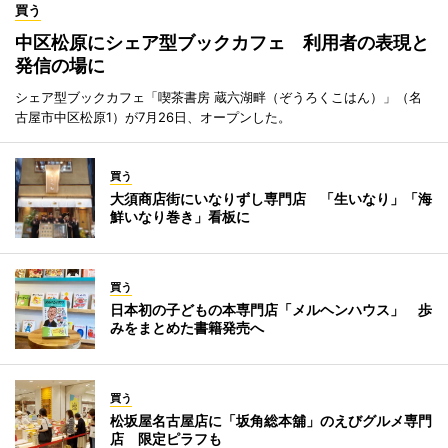
買う
中区松原にシェア型ブックカフェ 利用者の表現と
発信の場に
シェア型ブックカフェ「喫茶書房 蔵六湖畔（ぞうろくこはん）」（名
古屋市中区松原1）が7月26日、オープンした。
買う
大須商店街にいなりずし専門店 「生いなり」「海
鮮いなり巻き」看板に
買う
日本初の子どもの本専門店「メルヘンハウス」 歩
みをまとめた書籍発売へ
買う
松坂屋名古屋店に「坂角総本舖」のえびグルメ専門
店 限定ピラフも